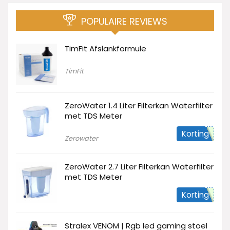
POPULAIRE REVIEWS
TimFit Afslankformule
TimFit
ZeroWater 1.4 Liter Filterkan Waterfilter
met TDS Meter
Korting
Zerowater
ZeroWater 2.7 Liter Filterkan Waterfilter
met TDS Meter
Korting
Stralex VENOM | Rgb led gaming stoel