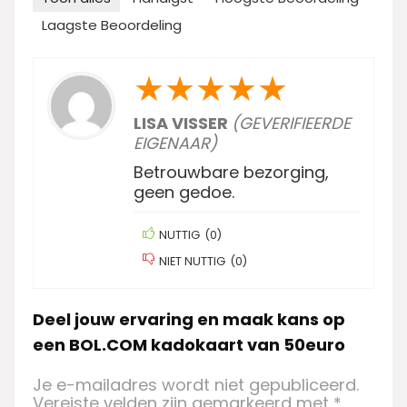
Laagste Beoordeling
★
★
★
★
★
LISA VISSER
(GEVERIFIEERDE
EIGENAAR)
Betrouwbare bezorging,
geen gedoe.
NUTTIG
(
0
)
NIET NUTTIG
(
0
)
Deel jouw ervaring en maak kans op
een BOL.COM kadokaart van 50euro
Je e-mailadres wordt niet gepubliceerd.
Vereiste velden zijn gemarkeerd met
*