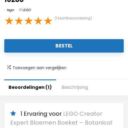
lego
LEGO
★
★
★
★
★
(
1
klantbeoordeling)
BESTEL
Toevoegen aan vergelijken
Beoordelingen (1)
Beschrijving
1 Ervaring voor
LEGO Creator
Expert Bloemen Boeket – Botanical