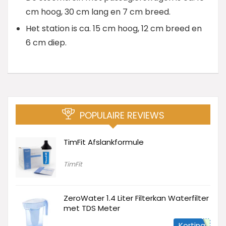
cm hoog, 30 cm lang en 7 cm breed.
Het station is ca. 15 cm hoog, 12 cm breed en
6 cm diep.
POPULAIRE REVIEWS
TimFit Afslankformule
TimFit
ZeroWater 1.4 Liter Filterkan Waterfilter
met TDS Meter
Korting