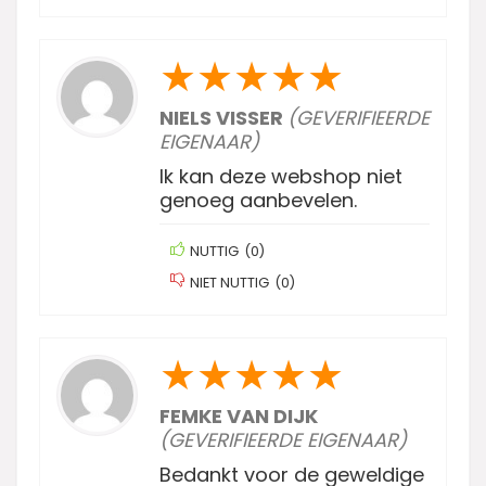
★
★
★
★
★
NIELS VISSER
(GEVERIFIEERDE
EIGENAAR)
Ik kan deze webshop niet
genoeg aanbevelen.
NUTTIG
(
0
)
NIET NUTTIG
(
0
)
★
★
★
★
★
FEMKE VAN DIJK
(GEVERIFIEERDE EIGENAAR)
Bedankt voor de geweldige