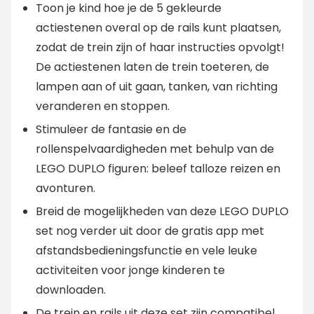
Toon je kind hoe je de 5 gekleurde
actiestenen overal op de rails kunt plaatsen,
zodat de trein zijn of haar instructies opvolgt!
De actiestenen laten de trein toeteren, de
lampen aan of uit gaan, tanken, van richting
veranderen en stoppen.
Stimuleer de fantasie en de
rollenspelvaardigheden met behulp van de
LEGO DUPLO figuren: beleef talloze reizen en
avonturen.
Breid de mogelijkheden van deze LEGO DUPLO
set nog verder uit door de gratis app met
afstandsbedieningsfunctie en vele leuke
activiteiten voor jonge kinderen te
downloaden.
De trein en rails uit deze set zijn compatibel