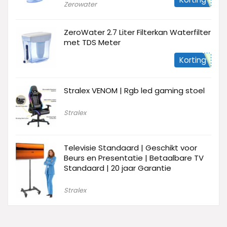
Zerowater
ZeroWater 2.7 Liter Filterkan Waterfilter
met TDS Meter
Korting
Stralex VENOM | Rgb led gaming stoel
Stralex
Televisie Standaard | Geschikt voor
Beurs en Presentatie | Betaalbare TV
Standaard | 20 jaar Garantie
Stralex