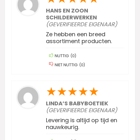
HANS EN ZOON
SCHILDERWERKEN
(GEVERIFIEERDE EIGENAAR)
Ze hebben een breed
assortiment producten.
NUTTIG
(
0
)
NIET NUTTIG
(
0
)
★
★
★
★
★
LINDA’S BABYBOETIEK
(GEVERIFIEERDE EIGENAAR)
Levering is altijd op tijd en
nauwkeurig.