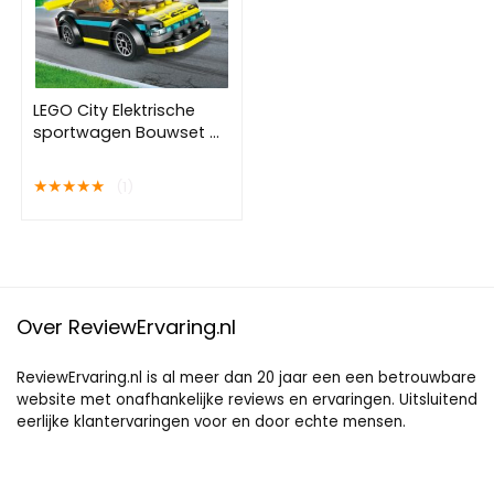
LEGO City Elektrische
sportwagen Bouwset –
60383
★
★
★
★
★
(1)
Over ReviewErvaring.nl
ReviewErvaring.nl is al meer dan 20 jaar een een betrouwbare
website met onafhankelijke reviews en ervaringen. Uitsluitend
eerlijke klantervaringen voor en door echte mensen.