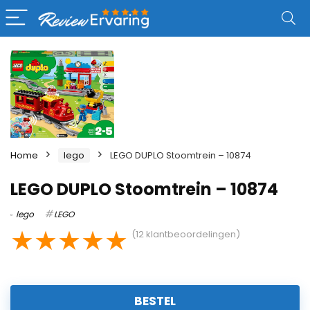
Home
lego
LEGO DUPLO Stoomtrein – 10874
LEGO DUPLO Stoomtrein – 10874
lego
LEGO
★
★
★
★
★
(
12
klantbeoordelingen)
BESTEL