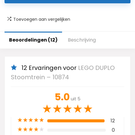
Toevoegen aan vergelijken
Beoordelingen (12)
Beschrijving
12 Ervaringen voor
LEGO DUPLO
Stoomtrein – 10874
5.0
uit 5
★
★
★
★
★
★
★
★
★
★
12
★
★
★
★
★
0