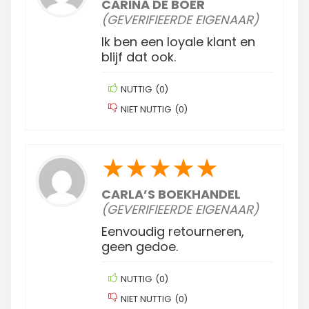
CARINA DE BOER
(GEVERIFIEERDE EIGENAAR)
Ik ben een loyale klant en
blijf dat ook.
NUTTIG
(
0
)
NIET NUTTIG
(
0
)
★
★
★
★
★
CARLA’S BOEKHANDEL
(GEVERIFIEERDE EIGENAAR)
Eenvoudig retourneren,
geen gedoe.
NUTTIG
(
0
)
NIET NUTTIG
(
0
)