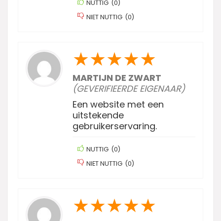
NUTTIG
(
0
)
NIET NUTTIG
(
0
)
★
★
★
★
★
MARTIJN DE ZWART
(GEVERIFIEERDE EIGENAAR)
Een website met een
uitstekende
gebruikerservaring.
NUTTIG
(
0
)
NIET NUTTIG
(
0
)
★
★
★
★
★