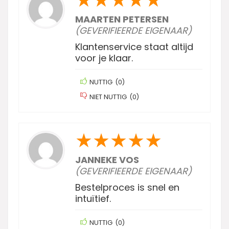
MAARTEN PETERSEN
(GEVERIFIEERDE EIGENAAR)
Klantenservice staat altijd
voor je klaar.
NUTTIG
(
0
)
NIET NUTTIG
(
0
)
★
★
★
★
★
JANNEKE VOS
(GEVERIFIEERDE EIGENAAR)
Bestelproces is snel en
intuïtief.
NUTTIG
(
0
)