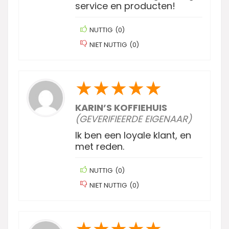
service en producten!
NUTTIG
(
0
)
NIET NUTTIG
(
0
)
★
★
★
★
★
KARIN’S KOFFIEHUIS
(GEVERIFIEERDE EIGENAAR)
Ik ben een loyale klant, en
met reden.
NUTTIG
(
0
)
NIET NUTTIG
(
0
)
★
★
★
★
★