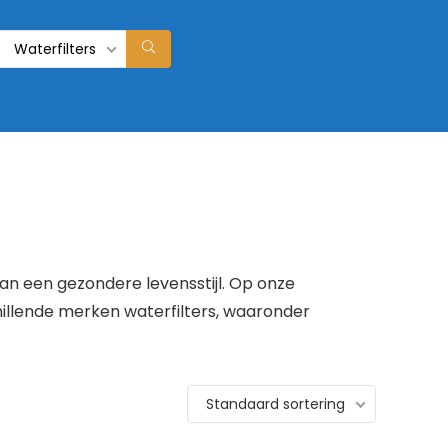
Waterfilters
aan een gezondere levensstijl. Op onze
chillende merken waterfilters, waaronder
Standaard sortering