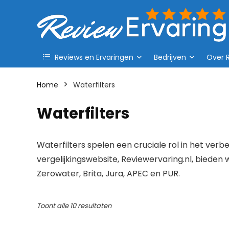
Reviews en Ervaringen
Bedrijven
Over 
Home
Waterfilters
Waterfilters
Waterfilters spelen een cruciale rol in het verb
vergelijkingswebsite, Reviewervaring.nl, bieden
Zerowater, Brita, Jura, APEC en PUR.
Toont alle 10 resultaten