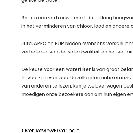
gefilterde water.
Brita is een vertrouwd merk dat al lang hoogwaa
in het verminderen van chloor, lood en andere 
Jura, APEC en PUR bieden eveneens verschillende 
verbeteren van de waterkwaliteit en het vermin
De keuze voor een waterfilter is van groot bela
te voorzien van waardevolle informatie en inzic
van anderen te lezen, kun je weloverwogen besl
moedigen onze bezoekers aan om hun eigen erva
Over ReviewErvaring.nl