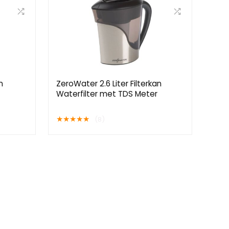
n
ZeroWater 2.6 Liter Filterkan
Waterfilter met TDS Meter
★
★
★
★
★
(8)