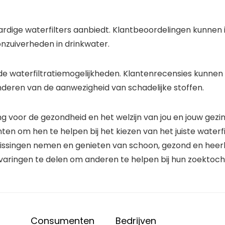
rdige waterfilters aanbiedt. Klantbeoordelingen kunnen i
onzuiverheden in drinkwater.
waterfiltratiemogelijkheden. Klantenrecensies kunnen onth
deren van de aanwezigheid van schadelijke stoffen.
ng voor de gezondheid en het welzijn van jou en jouw gez
hten om hen te helpen bij het kiezen van het juiste water
issingen nemen en genieten van schoon, gezond en heerli
ringen te delen om anderen te helpen bij hun zoektocht 
Consumenten
Bedrijven