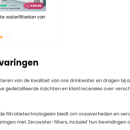
te waterfilterkan van
★
(4)
rvaringen
eteren van de kwaliteit van ons drinkwater en dragen bij 
 we gedetailleerde inzichten en klantrecensies over vers
 filtratietechnologieën biedt om onzuiverheden en veron
aringen met Zerowater-filters, inclusief hun bevindingen