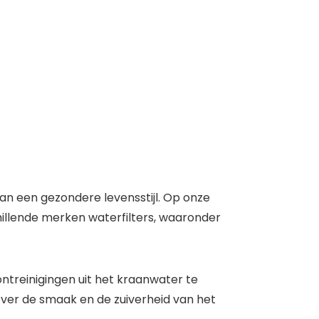
aan een gezondere levensstijl. Op onze
chillende merken waterfilters, waaronder
treinigingen uit het kraanwater te
 over de smaak en de zuiverheid van het