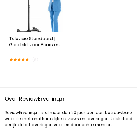
Televisie Standaard |
Geschikt voor Beurs en
Presentatie | Betaalbare
TV Standaard | 20 jaar
★
★
★
★
★
(8)
Garantie
Over ReviewErvaring.nl
ReviewErvaring.nl is al meer dan 20 jaar een een betrouwbare
website met onafhankelijke reviews en ervaringen. Uitsluitend
eerlijke klantervaringen voor en door echte mensen.