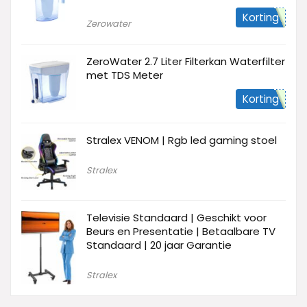
Korting
Zerowater
ZeroWater 2.7 Liter Filterkan Waterfilter
met TDS Meter
Korting
Stralex VENOM | Rgb led gaming stoel
Stralex
Televisie Standaard | Geschikt voor
Beurs en Presentatie | Betaalbare TV
Standaard | 20 jaar Garantie
Stralex