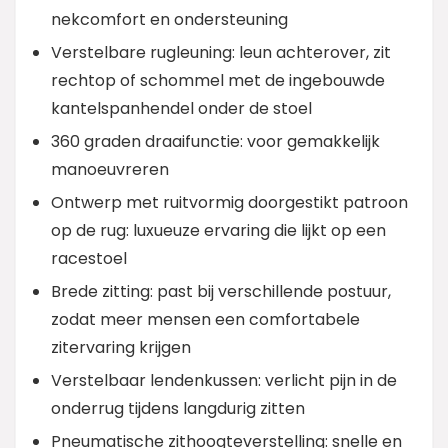
nekcomfort en ondersteuning
Verstelbare rugleuning: leun achterover, zit
rechtop of schommel met de ingebouwde
kantelspanhendel onder de stoel
360 graden draaifunctie: voor gemakkelijk
manoeuvreren
Ontwerp met ruitvormig doorgestikt patroon
op de rug: luxueuze ervaring die lijkt op een
racestoel
Brede zitting: past bij verschillende postuur,
zodat meer mensen een comfortabele
zitervaring krijgen
Verstelbaar lendenkussen: verlicht pijn in de
onderrug tijdens langdurig zitten
Pneumatische zithoogteverstelling: snelle en