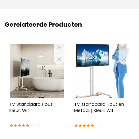
Gerelateerde Producten
TV Standaard Hout –
TV standaard Hout en
Kleur: Wit
Metaal | Kleur: Wit
★
★
★
★
★
★
★
★
★
★
(19)
(1)