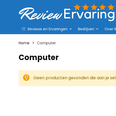
Reviews en Ervaringen
Bedrijven
Over 
Home
Computer
Computer
Geen producten gevonden die aan je sel