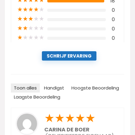
★
★
★
★
★
18
★
★
★
★
★
0
★
★
★
★
★
0
★
★
★
★
★
0
★
★
★
★
★
0
SCHRIJF ERVARING
Toon alles
Handigst
Hoogste Beoordeling
Laagste Beoordeling
★
★
★
★
★
CARINA DE BOER