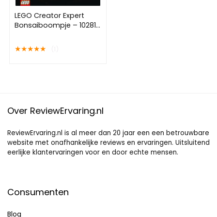
LEGO Creator Expert
Bonsaiboompje – 10281
– Botanical Collection
★
★
★
★
★
(1)
Over ReviewErvaring.nl
ReviewErvaring.nl is al meer dan 20 jaar een een betrouwbare
website met onafhankelijke reviews en ervaringen. Uitsluitend
eerlijke klantervaringen voor en door echte mensen.
Consumenten
Blog