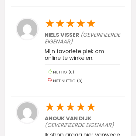
★
★
★
★
★
NIELS VISSER
(GEVERIFIEERDE
EIGENAAR)
Mijn favoriete plek om
online te winkelen.
NUTTIG
(
0
)
NIET NUTTIG
(
0
)
★
★
★
★
★
ANOUK VAN DIJK
(GEVERIFIEERDE EIGENAAR)
Ik shop graag hier vanwege