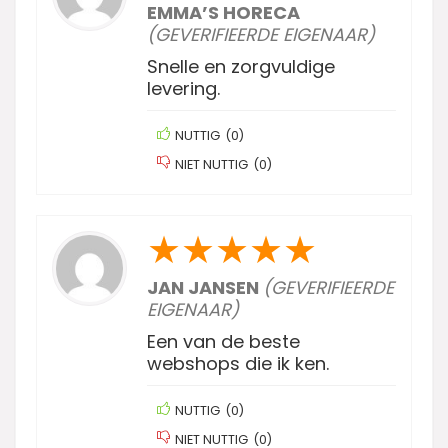
EMMA’S HORECA
(GEVERIFIEERDE EIGENAAR)
Snelle en zorgvuldige
levering.
NUTTIG
(
0
)
NIET NUTTIG
(
0
)
★
★
★
★
★
JAN JANSEN
(GEVERIFIEERDE
EIGENAAR)
Een van de beste
webshops die ik ken.
NUTTIG
(
0
)
NIET NUTTIG
(
0
)