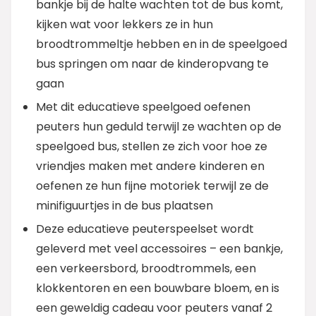
bankje bij de halte wachten tot de bus komt,
kijken wat voor lekkers ze in hun
broodtrommeltje hebben en in de speelgoed
bus springen om naar de kinderopvang te
gaan
Met dit educatieve speelgoed oefenen
peuters hun geduld terwijl ze wachten op de
speelgoed bus, stellen ze zich voor hoe ze
vriendjes maken met andere kinderen en
oefenen ze hun fijne motoriek terwijl ze de
minifiguurtjes in de bus plaatsen
Deze educatieve peuterspeelset wordt
geleverd met veel accessoires – een bankje,
een verkeersbord, broodtrommels, een
klokkentoren en een bouwbare bloem, en is
een geweldig cadeau voor peuters vanaf 2