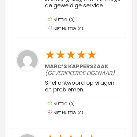
de geweldige service.
NUTTIG
(
0
)
NIET NUTTIG
(
0
)
★
★
★
★
★
MARC’S KAPPERSZAAK
(GEVERIFIEERDE EIGENAAR)
Snel antwoord op vragen
en problemen.
NUTTIG
(
0
)
NIET NUTTIG
(
0
)