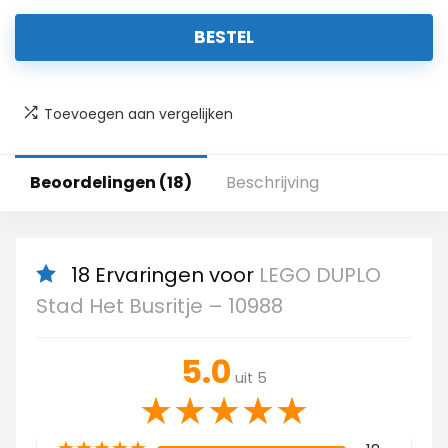
BESTEL
Toevoegen aan vergelijken
Beoordelingen (18)
Beschrijving
18 Ervaringen voor
LEGO DUPLO
Stad Het Busritje – 10988
5.0
uit 5
★
★
★
★
★