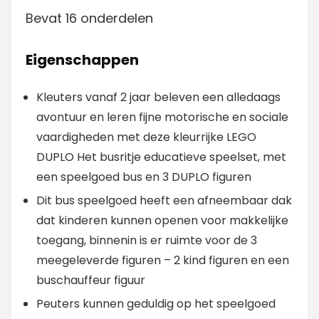
Bevat 16 onderdelen
Eigenschappen
Kleuters vanaf 2 jaar beleven een alledaags
avontuur en leren fijne motorische en sociale
vaardigheden met deze kleurrijke LEGO
DUPLO Het busritje educatieve speelset, met
een speelgoed bus en 3 DUPLO figuren
Dit bus speelgoed heeft een afneembaar dak
dat kinderen kunnen openen voor makkelijke
toegang, binnenin is er ruimte voor de 3
meegeleverde figuren – 2 kind figuren en een
buschauffeur figuur
Peuters kunnen geduldig op het speelgoed