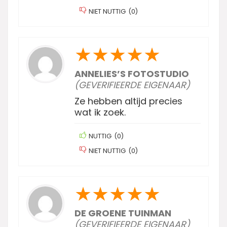
NIET NUTTIG
(
0
)
★
★
★
★
★
ANNELIES’S FOTOSTUDIO
(GEVERIFIEERDE EIGENAAR)
Ze hebben altijd precies
wat ik zoek.
NUTTIG
(
0
)
NIET NUTTIG
(
0
)
★
★
★
★
★
DE GROENE TUINMAN
(GEVERIFIEERDE EIGENAAR)