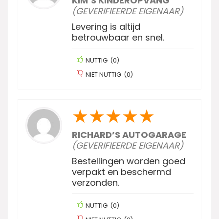
KIM’S KINDEROPVANG
(GEVERIFIEERDE EIGENAAR)
Levering is altijd
betrouwbaar en snel.
NUTTIG
(
0
)
NIET NUTTIG
(
0
)
★
★
★
★
★
RICHARD’S AUTOGARAGE
(GEVERIFIEERDE EIGENAAR)
Bestellingen worden goed
verpakt en beschermd
verzonden.
NUTTIG
(
0
)