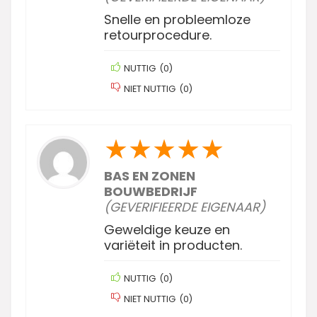
Snelle en probleemloze
retourprocedure.
NUTTIG
(
0
)
NIET NUTTIG
(
0
)
★
★
★
★
★
BAS EN ZONEN
BOUWBEDRIJF
(GEVERIFIEERDE EIGENAAR)
Geweldige keuze en
variëteit in producten.
NUTTIG
(
0
)
NIET NUTTIG
(
0
)