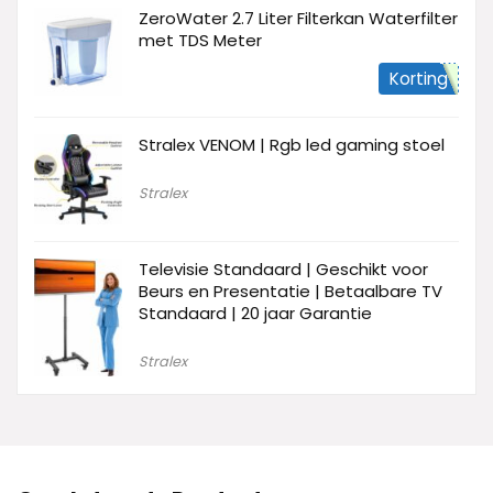
ZeroWater 2.7 Liter Filterkan Waterfilter
met TDS Meter
Korting
Stralex VENOM | Rgb led gaming stoel
Stralex
Televisie Standaard | Geschikt voor
Beurs en Presentatie | Betaalbare TV
Standaard | 20 jaar Garantie
Stralex