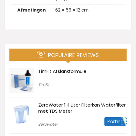
Afmetingen
62 × 56 × 12 cm
POPULAIRE REVIEWS
TimFit Afslankformule
TimFit
ZeroWater 1.4 Liter Filterkan Waterfilter
met TDS Meter
Korting
Zerowater