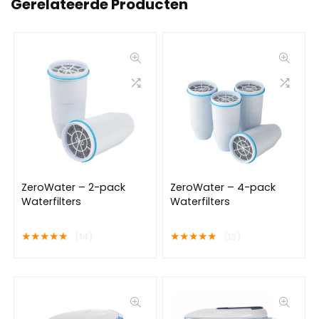
Gerelateerde Producten
ZeroWater – 2-pack
ZeroWater – 4-pack
Waterfilters
Waterfilters
★
★
★
★
★
★
★
★
★
★
(14)
(13)