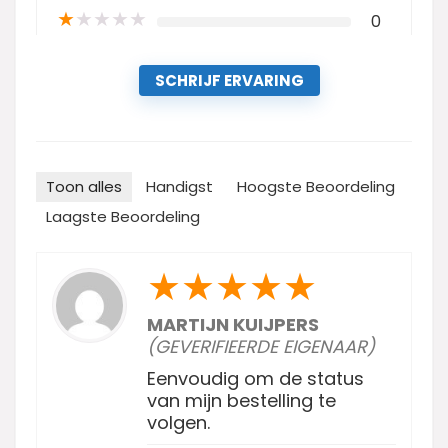
★
★
★
★
★
0
SCHRIJF ERVARING
Toon alles
Handigst
Hoogste Beoordeling
Laagste Beoordeling
★
★
★
★
★
MARTIJN KUIJPERS
(GEVERIFIEERDE EIGENAAR)
Eenvoudig om de status
van mijn bestelling te
volgen.