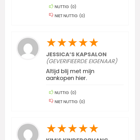
NUTTIG
(
0
)
NIET NUTTIG
(
0
)
★
★
★
★
★
JESSICA’S KAPSALON
(GEVERIFIEERDE EIGENAAR)
Altijd blij met mijn
aankopen hier.
NUTTIG
(
0
)
NIET NUTTIG
(
0
)
★
★
★
★
★