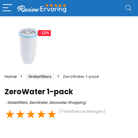
- 12%
Home
Waterfilters
ZeroWater 1-pack
ZeroWater 1-pack
Waterfilters
,
ZeroWater
,
Zerowater Shopping
★
★
★
★
★
(
7
klantbeoordelingen)