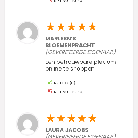
NIET NUTTIG
(
0
)
★
★
★
★
★
MARLEEN’S
BLOEMENPRACHT
(GEVERIFIEERDE EIGENAAR)
Een betrouwbare plek om
online te shoppen.
NUTTIG
(
0
)
NIET NUTTIG
(
0
)
★
★
★
★
★
LAURA JACOBS
(GEVERIFIEERDE EIGENAAR)