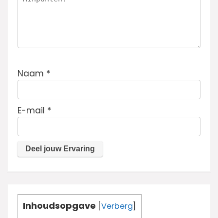
Naam
*
E-mail
*
Inhoudsopgave
[
Verberg
]