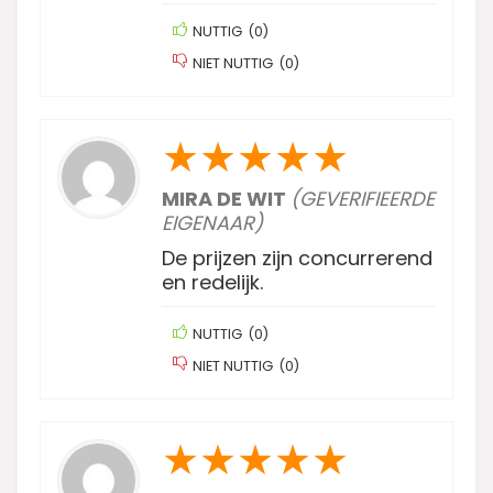
NUTTIG
(
0
)
NIET NUTTIG
(
0
)
★
★
★
★
★
MIRA DE WIT
(GEVERIFIEERDE
EIGENAAR)
De prijzen zijn concurrerend
en redelijk.
NUTTIG
(
0
)
NIET NUTTIG
(
0
)
★
★
★
★
★