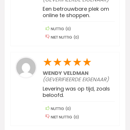
Een betrouwbare plek om
online te shoppen.
NUTTIG
(
0
)
NIET NUTTIG
(
0
)
★
★
★
★
★
WENDY VELDMAN
(GEVERIFIEERDE EIGENAAR)
Levering was op tijd, zoals
beloofd.
NUTTIG
(
0
)
NIET NUTTIG
(
0
)