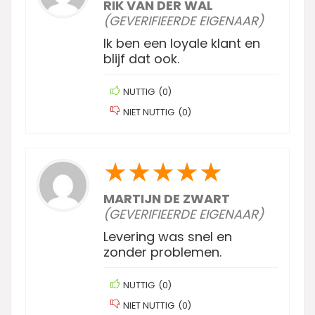
RIK VAN DER WAL
(GEVERIFIEERDE EIGENAAR)
Ik ben een loyale klant en
blijf dat ook.
NUTTIG
(
0
)
NIET NUTTIG
(
0
)
★
★
★
★
★
MARTIJN DE ZWART
(GEVERIFIEERDE EIGENAAR)
Levering was snel en
zonder problemen.
NUTTIG
(
0
)
NIET NUTTIG
(
0
)