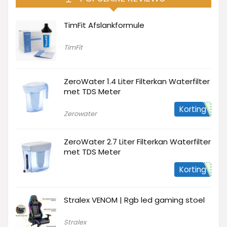
TimFit Afslankformule
TimFit
ZeroWater 1.4 Liter Filterkan Waterfilter
met TDS Meter
Korting
Zerowater
ZeroWater 2.7 Liter Filterkan Waterfilter
met TDS Meter
Korting
Stralex VENOM | Rgb led gaming stoel
Stralex