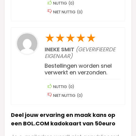
NUTTIG
(
0
)
NIET NUTTIG
(
0
)
★
★
★
★
★
INEKE SMIT
(GEVERIFIEERDE
EIGENAAR)
Bestellingen worden snel
verwerkt en verzonden.
NUTTIG
(
0
)
NIET NUTTIG
(
0
)
Deel jouw ervaring en maak kans op
een BOL.COM kadokaart van 50euro