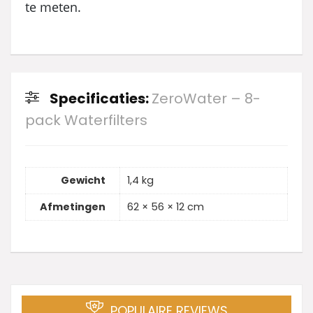
te meten.
Specificaties:
ZeroWater – 8-
pack Waterfilters
Gewicht
1,4 kg
Afmetingen
62 × 56 × 12 cm
POPULAIRE REVIEWS