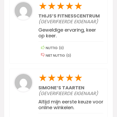
★
★
★
★
★
THIJS’S FITNESSCENTRUM
(GEVERIFIEERDE EIGENAAR)
Geweldige ervaring, keer
op keer.
NUTTIG
(
0
)
NIET NUTTIG
(
0
)
★
★
★
★
★
SIMONE’S TAARTEN
(GEVERIFIEERDE EIGENAAR)
Altijd mijn eerste keuze voor
online winkelen.