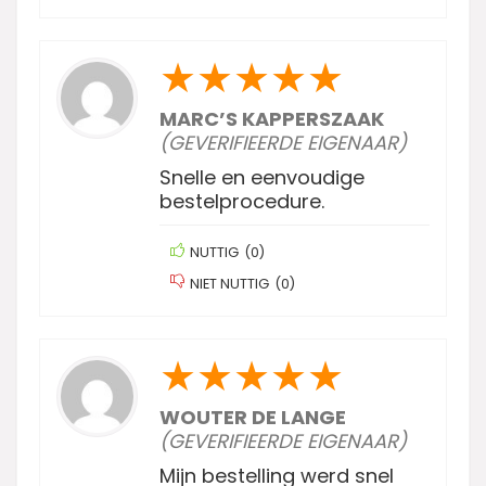
★
★
★
★
★
MARC’S KAPPERSZAAK
(GEVERIFIEERDE EIGENAAR)
Snelle en eenvoudige
bestelprocedure.
NUTTIG
(
0
)
NIET NUTTIG
(
0
)
★
★
★
★
★
WOUTER DE LANGE
(GEVERIFIEERDE EIGENAAR)
Mijn bestelling werd snel