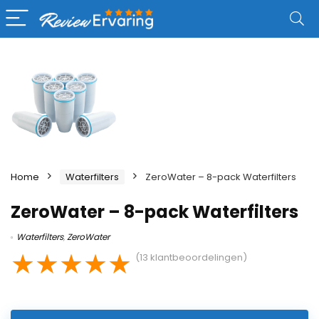
Home
Waterfilters
ZeroWater – 8-pack Waterfilters
ZeroWater – 8-pack Waterfilters
Waterfilters
,
ZeroWater
★
★
★
★
★
(
13
klantbeoordelingen)