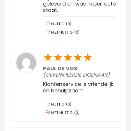
geleverd en was in perfecte
staat.
NUTTIG
(
0
)
NIET NUTTIG
(
0
)
★
★
★
★
★
PAUL DE VOS
(GEVERIFIEERDE EIGENAAR)
Klantenservice is vriendelijk
en behulpzaam.
NUTTIG
(
0
)
NIET NUTTIG
(
0
)