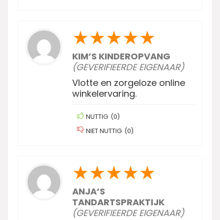
★
★
★
★
★
KIM’S KINDEROPVANG
(GEVERIFIEERDE EIGENAAR)
Vlotte en zorgeloze online
winkelervaring.
NUTTIG
(
0
)
NIET NUTTIG
(
0
)
★
★
★
★
★
ANJA’S
TANDARTSPRAKTIJK
(GEVERIFIEERDE EIGENAAR)