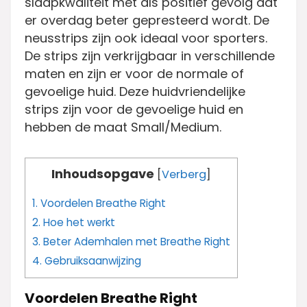
slaapkwaliteit met als positief gevolg dat
er overdag beter gepresteerd wordt. De
neusstrips zijn ook ideaal voor sporters.
De strips zijn verkrijgbaar in verschillende
maten en zijn er voor de normale of
gevoelige huid. Deze huidvriendelijke
strips zijn voor de gevoelige huid en
hebben de maat Small/Medium.
Inhoudsopgave
[
Verberg
]
1.
Voordelen Breathe Right
2.
Hoe het werkt
3.
Beter Ademhalen met Breathe Right
4.
Gebruiksaanwijzing
Voordelen Breathe Right