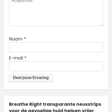
Naam
*
E-mail
*
Breathe Right transparante neusstrips
voor de gevoelige huid helpen vrijer