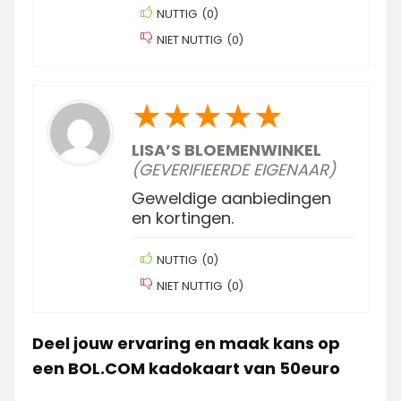
NUTTIG
(
0
)
NIET NUTTIG
(
0
)
★
★
★
★
★
LISA’S BLOEMENWINKEL
(GEVERIFIEERDE EIGENAAR)
Geweldige aanbiedingen
en kortingen.
NUTTIG
(
0
)
NIET NUTTIG
(
0
)
Deel jouw ervaring en maak kans op
een BOL.COM kadokaart van 50euro