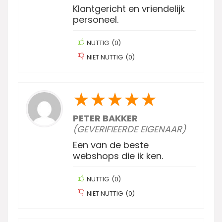
Klantgericht en vriendelijk
personeel.
NUTTIG
(
0
)
NIET NUTTIG
(
0
)
★
★
★
★
★
PETER BAKKER
(GEVERIFIEERDE EIGENAAR)
Een van de beste
webshops die ik ken.
NUTTIG
(
0
)
NIET NUTTIG
(
0
)