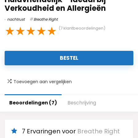
Verkoudheid en Allergieën
nachtrust
Breathe Right
★
★
★
★
★
(
7
klantbeoordelingen)
BESTEL
Toevoegen aan vergelijken
Beoordelingen (7)
Beschrijving
7 Ervaringen voor
Breathe Right