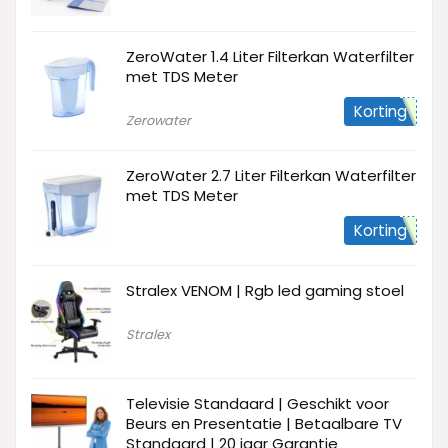
ZeroWater 1.4 Liter Filterkan Waterfilter
met TDS Meter
Korting
Zerowater
ZeroWater 2.7 Liter Filterkan Waterfilter
met TDS Meter
Korting
Stralex VENOM | Rgb led gaming stoel
Stralex
Televisie Standaard | Geschikt voor
Beurs en Presentatie | Betaalbare TV
Standaard | 20 jaar Garantie