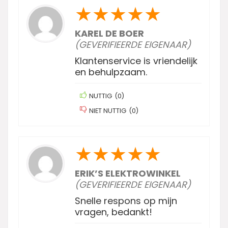
★
★
★
★
★
KAREL DE BOER
(GEVERIFIEERDE EIGENAAR)
Klantenservice is vriendelijk
en behulpzaam.
NUTTIG
(
0
)
NIET NUTTIG
(
0
)
★
★
★
★
★
ERIK’S ELEKTROWINKEL
(GEVERIFIEERDE EIGENAAR)
Snelle respons op mijn
vragen, bedankt!