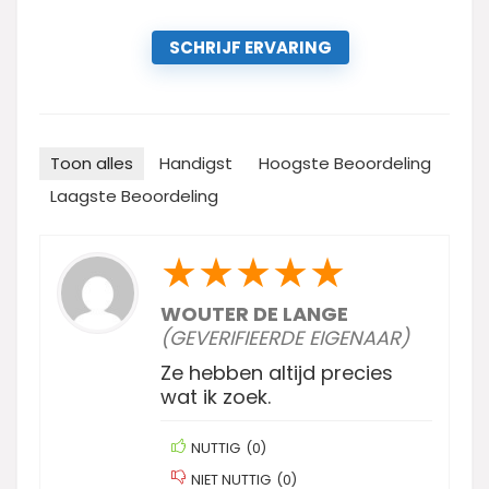
SCHRIJF ERVARING
Toon alles
Handigst
Hoogste Beoordeling
Laagste Beoordeling
★
★
★
★
★
WOUTER DE LANGE
(GEVERIFIEERDE EIGENAAR)
Ze hebben altijd precies
wat ik zoek.
NUTTIG
(
0
)
NIET NUTTIG
(
0
)