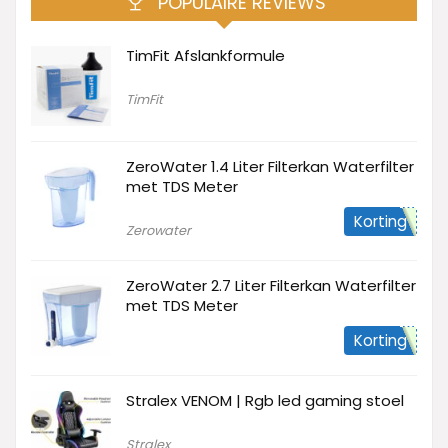
POPULAIRE REVIEWS
TimFit Afslankformule
TimFit
ZeroWater 1.4 Liter Filterkan Waterfilter
met TDS Meter
Korting
Zerowater
ZeroWater 2.7 Liter Filterkan Waterfilter
met TDS Meter
Korting
Stralex VENOM | Rgb led gaming stoel
Stralex