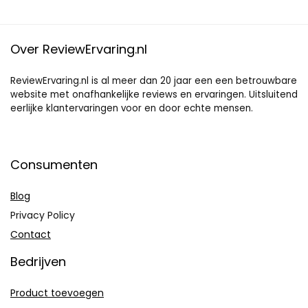
Huidvriendelijk – Ideaal
bij Verkoudheid en
Allergieën
Over ReviewErvaring.nl
ReviewErvaring.nl is al meer dan 20 jaar een een betrouwbare
website met onafhankelijke reviews en ervaringen. Uitsluitend
eerlijke klantervaringen voor en door echte mensen.
Consumenten
Blog
Privacy Policy
Contact
Bedrijven
Product toevoegen