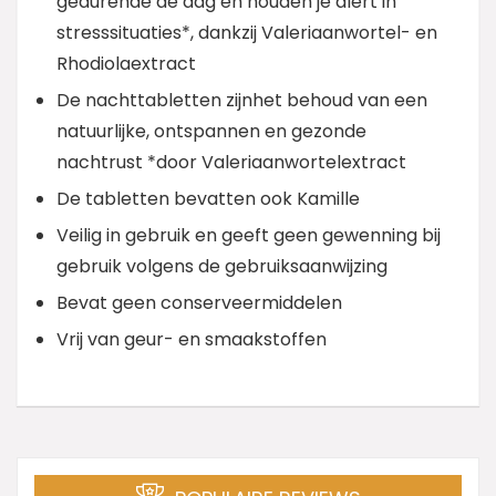
gedurende de dag en houden je alert in
stresssituaties*, dankzij Valeriaanwortel- en
Rhodiolaextract
De nachttabletten zijnhet behoud van een
natuurlijke, ontspannen en gezonde
nachtrust *door Valeriaanwortelextract
De tabletten bevatten ook Kamille
Veilig in gebruik en geeft geen gewenning bij
gebruik volgens de gebruiksaanwijzing
Bevat geen conserveermiddelen
Vrij van geur- en smaakstoffen