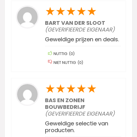
★
★
★
★
★
BART VAN DER SLOOT
(GEVERIFIEERDE EIGENAAR)
Geweldige prijzen en deals.
NUTTIG
(
0
)
NIET NUTTIG
(
0
)
★
★
★
★
★
BAS EN ZONEN
BOUWBEDRIJF
(GEVERIFIEERDE EIGENAAR)
Geweldige selectie van
producten.