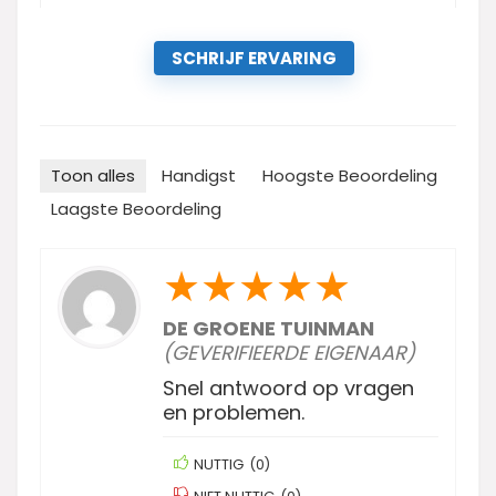
SCHRIJF ERVARING
Toon alles
Handigst
Hoogste Beoordeling
Laagste Beoordeling
★
★
★
★
★
DE GROENE TUINMAN
(GEVERIFIEERDE EIGENAAR)
Snel antwoord op vragen
en problemen.
NUTTIG
(
0
)