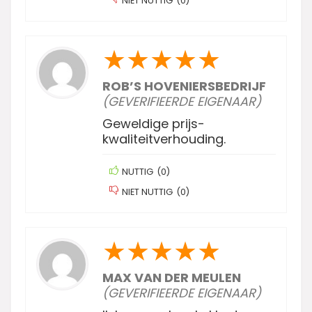
NIET NUTTIG
(
0
)
★
★
★
★
★
ROB’S HOVENIERSBEDRIJF
(GEVERIFIEERDE EIGENAAR)
Geweldige prijs-
kwaliteitverhouding.
NUTTIG
(
0
)
NIET NUTTIG
(
0
)
★
★
★
★
★
MAX VAN DER MEULEN
(GEVERIFIEERDE EIGENAAR)