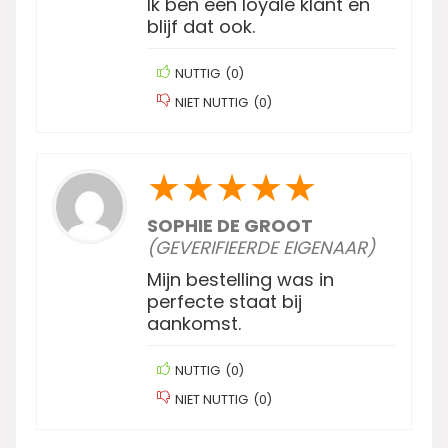
Ik ben een loyale klant en
blijf dat ook.
NUTTIG
(
0
)
NIET NUTTIG
(
0
)
★
★
★
★
★
SOPHIE DE GROOT
(GEVERIFIEERDE EIGENAAR)
Mijn bestelling was in
perfecte staat bij
aankomst.
NUTTIG
(
0
)
NIET NUTTIG
(
0
)