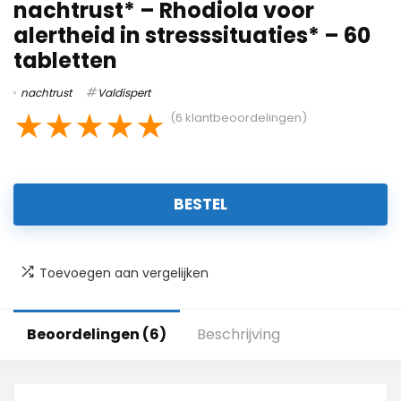
nachtrust* – Rhodiola voor
alertheid in stresssituaties* – 60
tabletten
nachtrust
Valdispert
★
★
★
★
★
(
6
klantbeoordelingen)
BESTEL
Toevoegen aan vergelijken
Beoordelingen (6)
Beschrijving