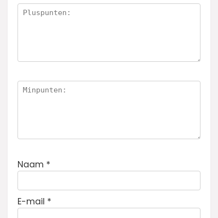
n
Naam
*
E-mail
*