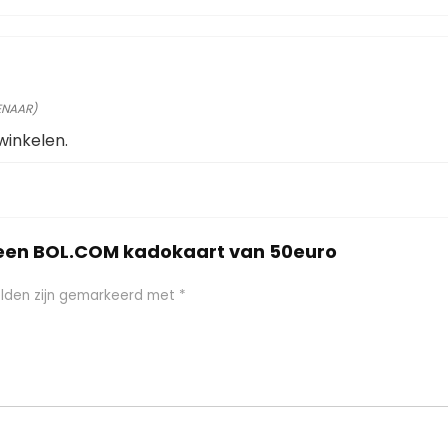
ENAAR)
winkelen.
 een BOL.COM kadokaart van 50euro
elden zijn gemarkeerd met
*