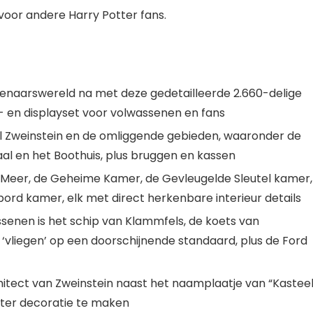
 voor andere Harry Potter fans.
venaarswereld na met deze gedetailleerde 2.660-delige
- en displayset voor volwassenen en fans
 Zweinstein en de omliggende gebieden, waaronder de
al en het Boothuis, plus bruggen en kassen
 Meer, de Geheime Kamer, de Gevleugelde Sleutel kamer,
ord kamer, elk met direct herkenbare interieur details
senen is het schip van Klammfels, de koets van
vliegen’ op een doorschijnende standaard, plus de Ford
hitect van Zweinstein naast het naamplaatje van “Kastee
ter decoratie te maken