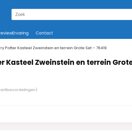
Search
for:
ReviewErvaring
Contact
ry Potter Kasteel Zweinstein en terrein Grote Set – 76419
r Kasteel Zweinstein en terrein Grot
lantbeoordelingen)