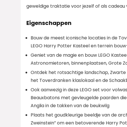
geweldige traktatie voor jezelf of als cadeau
Eigenschappen
Bouw de meest iconische locaties in de To
LEGO Harry Potter Kasteel en terrein bouw
Geniet van de magie en bouw LEGO Kasteel
Astronomietoren, binnenplaatsen, Grote Za
Ontdek het rotsachtige landschap, Zwarte
het Toverdranken klaslokaal en de Schaakb
Ook aanwezig in deze LEGO set voor volwas
Beauxbatons met gevleugelde paarden die ‘
Anglia in de takken van de beukwilg
Plaats het goudkleurige beeldje van de arc
Zweinstein” om een betoverende Harry Pot