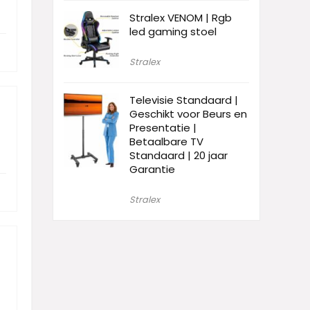
Stralex VENOM | Rgb
led gaming stoel
Stralex
Televisie Standaard |
Geschikt voor Beurs en
Presentatie |
Betaalbare TV
Standaard | 20 jaar
Garantie
Stralex