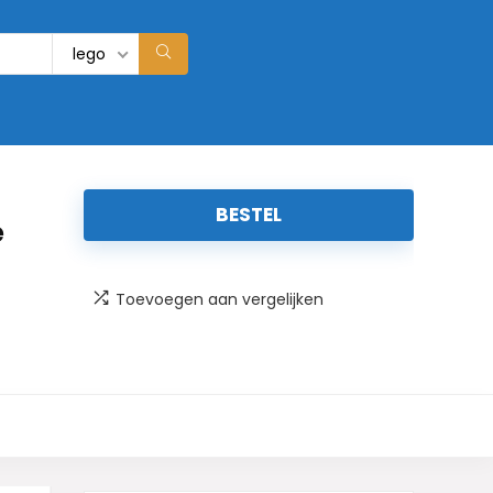
lego
BESTEL
e
Toevoegen aan vergelijken