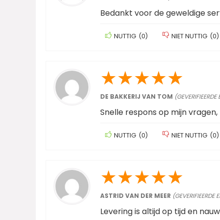
Bedankt voor de geweldige ser
NUTTIG
(
0
)
NIET NUTTIG
(
0
)
★
★
★
★
★
DE BAKKERIJ VAN TOM
(GEVERIFIEERDE
Snelle respons op mijn vragen,
NUTTIG
(
0
)
NIET NUTTIG
(
0
)
★
★
★
★
★
ASTRID VAN DER MEER
(GEVERIFIEERDE 
Levering is altijd op tijd en nau