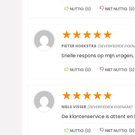
NUTTIG
(
0
)
NIET NUTTIG
(
0
)
★
★
★
★
★
PIETER HOEKSTRA
(GEVERIFIEERDE EIGEN
Snelle respons op mijn vragen,
NUTTIG
(
0
)
NIET NUTTIG
(
0
)
★
★
★
★
★
NIELS VISSER
(GEVERIFIEERDE EIGENAAR)
De klantenservice is attent e
NUTTIG
(
0
)
NIET NUTTIG
(
0
)