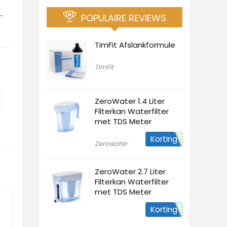
–
POPULAIRE REVIEWS
TimFit Afslankformule
TimFit
ZeroWater 1.4 Liter
Filterkan Waterfilter
met TDS Meter
Korting
Zerowater
ZeroWater 2.7 Liter
Filterkan Waterfilter
met TDS Meter
Korting