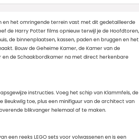
n en het omringende terrein vast met dit gedetailleerde
f de Harry Potter films opnieuw terwijl je de Hoofdtoren
uis, de binnenplaatsen, kassen, paden en bruggen en het
maakt. Bouw de Geheime Kamer, de Kamer van de
r en de Schaakbordkamer na met direct herkenbare
stapsgewijze instructies. Voeg het schip van Klammfels, de
e Beukwilg toe, plus een minifiguur van de architect van
overende blikvanger helemaal af te maken.
an een reeks LEGO sets voor volwassenen en is een