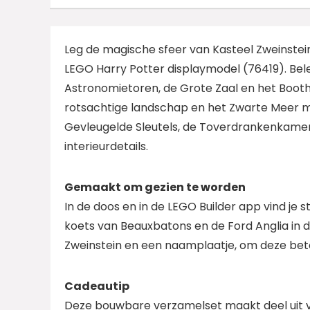
Leg de magische sfeer van Kasteel Zweinstei
LEGO Harry Potter displaymodel (76419). Belee
Astronomietoren, de Grote Zaal en het Booth
rotsachtige landschap en het Zwarte Meer 
Gevleugelde Sleutels, de Toverdrankenkame
interieurdetails.
Gemaakt om gezien te worden
In de doos en in de LEGO Builder app vind je 
koets van Beauxbatons en de Ford Anglia in d
Zweinstein en een naamplaatje, om deze bet
Cadeautip
Deze bouwbare verzamelset maakt deel uit v