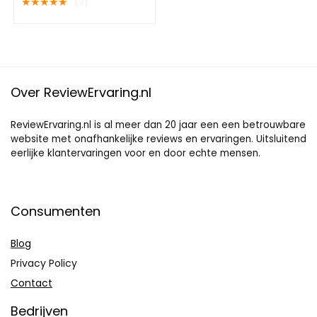
★
★
★
★
★
(7)
Over ReviewErvaring.nl
ReviewErvaring.nl is al meer dan 20 jaar een een betrouwbare
website met onafhankelijke reviews en ervaringen. Uitsluitend
eerlijke klantervaringen voor en door echte mensen.
Consumenten
Blog
Privacy Policy
Contact
Bedrijven