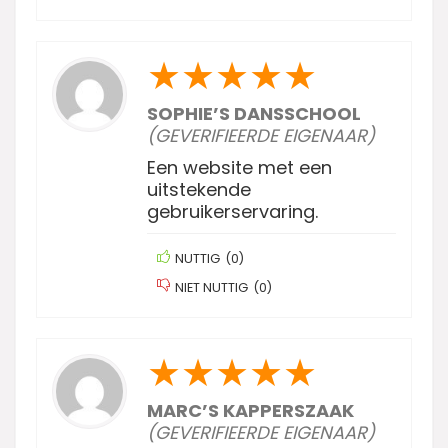
★
★
★
★
★
SOPHIE’S DANSSCHOOL
(GEVERIFIEERDE EIGENAAR)
Een website met een
uitstekende
gebruikerservaring.
NUTTIG
(
0
)
NIET NUTTIG
(
0
)
★
★
★
★
★
MARC’S KAPPERSZAAK
(GEVERIFIEERDE EIGENAAR)