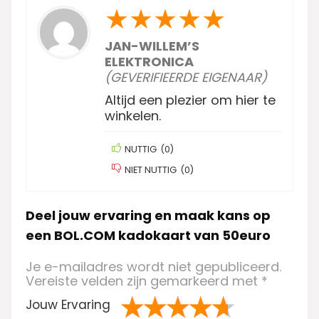
★
★
★
★
★
JAN-WILLEM’S
ELEKTRONICA
(GEVERIFIEERDE EIGENAAR)
Altijd een plezier om hier te
winkelen.
NUTTIG
(
0
)
NIET NUTTIG
(
0
)
Deel jouw ervaring en maak kans op
een BOL.COM kadokaart van 50euro
Je e-mailadres wordt niet gepubliceerd.
Vereiste velden zijn gemarkeerd met
*
Jouw Ervaring