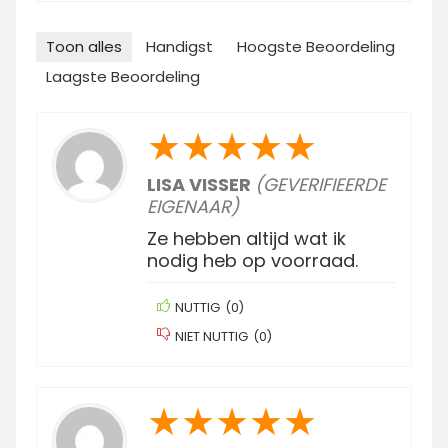
Toon alles
Handigst
Hoogste Beoordeling
Laagste Beoordeling
★
★
★
★
★
LISA VISSER
(GEVERIFIEERDE
EIGENAAR)
Ze hebben altijd wat ik
nodig heb op voorraad.
NUTTIG
(
0
)
NIET NUTTIG
(
0
)
★
★
★
★
★