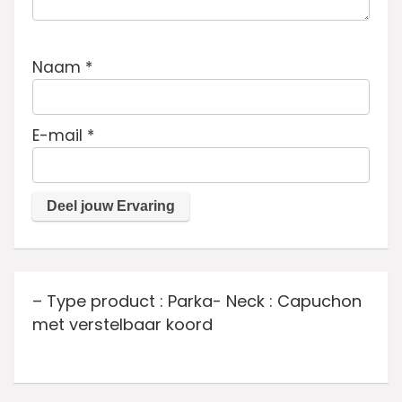
Naam
*
E-mail
*
– Type product : Parka- Neck : Capuchon
met verstelbaar koord