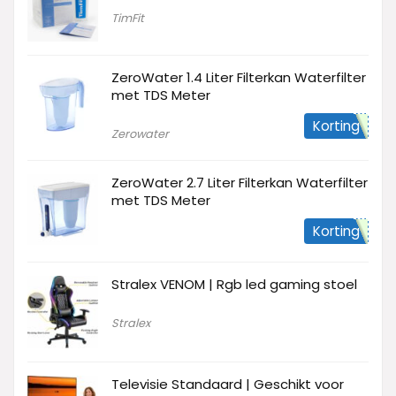
TimFit
ZeroWater 1.4 Liter Filterkan Waterfilter
met TDS Meter
Korting
Zerowater
ZeroWater 2.7 Liter Filterkan Waterfilter
met TDS Meter
Korting
Stralex VENOM | Rgb led gaming stoel
Stralex
Televisie Standaard | Geschikt voor