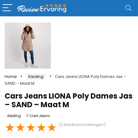
Home
Kleding
Cars Jeans LIONA Poly Dames Jas –
SAND – Maat M
Cars Jeans LIONA Poly Dames Jas
– SAND – Maat M
Kleding
Cars Jeans
★
★
★
★
★
(
2
klantbeoordelingen)