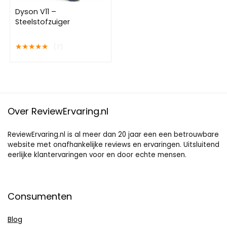
Dyson V11 –
Steelstofzuiger
★
★
★
★
★
(7)
Over ReviewErvaring.nl
ReviewErvaring.nl is al meer dan 20 jaar een een betrouwbare
website met onafhankelijke reviews en ervaringen. Uitsluitend
eerlijke klantervaringen voor en door echte mensen.
Consumenten
Blog