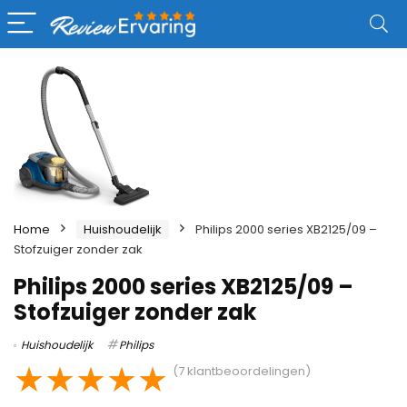
Home
Huishoudelijk
Philips 2000 series XB2125/09 –
Stofzuiger zonder zak
Philips 2000 series XB2125/09 –
Stofzuiger zonder zak
Huishoudelijk
Philips
★
★
★
★
★
(
7
klantbeoordelingen)