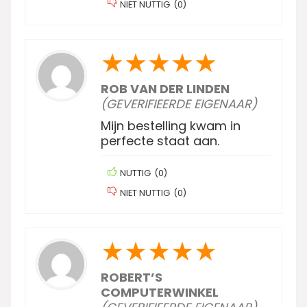
NIET NUTTIG
(
0
)
★
★
★
★
★
ROB VAN DER LINDEN
(GEVERIFIEERDE EIGENAAR)
Mijn bestelling kwam in
perfecte staat aan.
NUTTIG
(
0
)
NIET NUTTIG
(
0
)
★
★
★
★
★
ROBERT’S
COMPUTERWINKEL