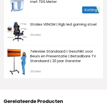
met TDS Meter
Korting
Stralex VENOM | Rgb led gaming stoel
Stralex
Televisie Standaard | Geschikt voor
Beurs en Presentatie | Betaalbare TV
Standaard | 20 jaar Garantie
Stralex
Gerelateerde Producten