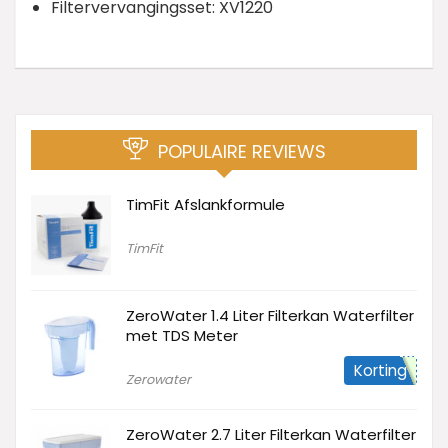
Filtervervangingsset: XV1220
POPULAIRE REVIEWS
TimFit Afslankformule
TimFit
ZeroWater 1.4 Liter Filterkan Waterfilter
met TDS Meter
Korting
Zerowater
ZeroWater 2.7 Liter Filterkan Waterfilter