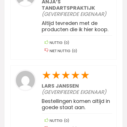
ANJA’S
TANDARTSPRAKTIJK
(GEVERIFIEERDE EIGENAAR)
Altijd tevreden met de
producten die ik hier koop.
NUTTIG
(
0
)
NIET NUTTIG
(
0
)
★
★
★
★
★
LARS JANSSEN
(GEVERIFIEERDE EIGENAAR)
Bestellingen komen altijd in
goede staat aan.
NUTTIG
(
0
)