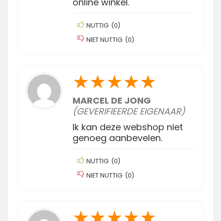
online winkel.
NUTTIG
(
0
)
NIET NUTTIG
(
0
)
★
★
★
★
★
MARCEL DE JONG
(GEVERIFIEERDE EIGENAAR)
Ik kan deze webshop niet
genoeg aanbevelen.
NUTTIG
(
0
)
NIET NUTTIG
(
0
)
★
★
★
★
★