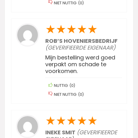
NIET NUTTIG
(
0
)
★
★
★
★
★
ROB’S HOVENIERSBEDRIJF
(GEVERIFIEERDE EIGENAAR)
Mijn bestelling werd goed
verpakt om schade te
voorkomen.
NUTTIG
(
0
)
NIET NUTTIG
(
0
)
★
★
★
★
★
INEKE SMIT
(GEVERIFIEERDE