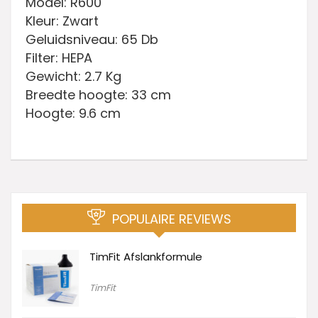
Model: R600
Kleur: Zwart
Geluidsniveau: 65 Db
Filter: HEPA
Gewicht: 2.7 Kg
Breedte hoogte: 33 cm
Hoogte: 9.6 cm
POPULAIRE REVIEWS
TimFit Afslankformule
TimFit