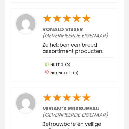
★
★
★
★
★
RONALD VISSER
(GEVERIFIEERDE EIGENAAR)
Ze hebben een breed
assortiment producten.
NUTTIG
(
0
)
NIET NUTTIG
(
0
)
★
★
★
★
★
MIRIAM’S REISBUREAU
(GEVERIFIEERDE EIGENAAR)
Betrouwbare en veilige