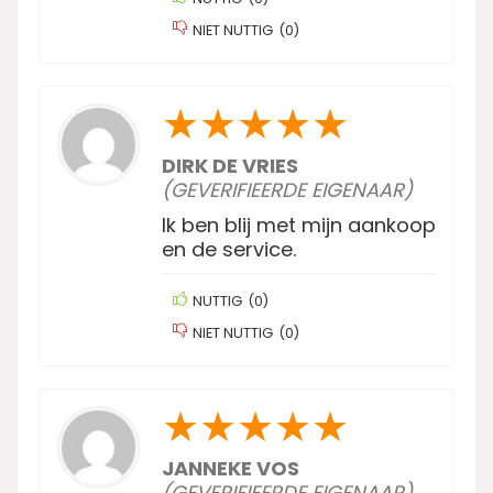
NIET NUTTIG
(
0
)
★
★
★
★
★
DIRK DE VRIES
(GEVERIFIEERDE EIGENAAR)
Ik ben blij met mijn aankoop
en de service.
NUTTIG
(
0
)
NIET NUTTIG
(
0
)
★
★
★
★
★
JANNEKE VOS
(GEVERIFIEERDE EIGENAAR)