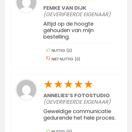
FEMKE VAN DIJK
(GEVERIFIEERDE EIGENAAR)
Altijd op de hoogte
gehouden van mijn
bestelling.
NUTTIG
(
0
)
NIET NUTTIG
(
0
)
★
★
★
★
★
ANNELIES’S FOTOSTUDIO
(GEVERIFIEERDE EIGENAAR)
Geweldige communicatie
gedurende het hele proces.
NUTTIG
(
0
)