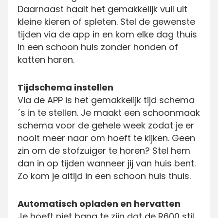
Daarnaast haalt het gemakkelijk vuil uit
kleine kieren of spleten. Stel de gewenste
tijden via de app in en kom elke dag thuis
in een schoon huis zonder honden of
katten haren.
Tijdschema instellen
Via de APP is het gemakkelijk tijd schema
´s in te stellen. Je maakt een schoonmaak
schema voor de gehele week zodat je er
nooit meer naar om hoeft te kijken. Geen
zin om de stofzuiger te horen? Stel hem
dan in op tijden wanneer jij van huis bent.
Zo kom je altijd in een schoon huis thuis.
Automatisch opladen en hervatten
Je hoeft niet bang te zijn dat de R600 stil