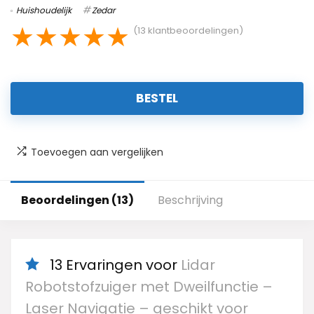
Huishoudelijk
Zedar
★
★
★
★
★
(
13
klantbeoordelingen)
BESTEL
Toevoegen aan vergelijken
Beoordelingen (13)
Beschrijving
13 Ervaringen voor
Lidar
Robotstofzuiger met Dweilfunctie –
Laser Navigatie – geschikt voor