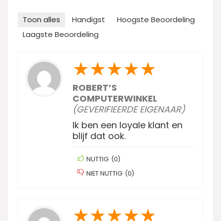
Toon alles
Handigst
Hoogste Beoordeling
Laagste Beoordeling
★
★
★
★
★
ROBERT’S
COMPUTERWINKEL
(GEVERIFIEERDE EIGENAAR)
Ik ben een loyale klant en
blijf dat ook.
NUTTIG
(
0
)
NIET NUTTIG
(
0
)
★
★
★
★
★