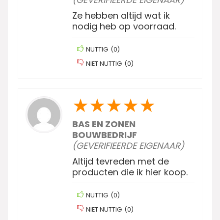
Ze hebben altijd wat ik
nodig heb op voorraad.
NUTTIG
(
0
)
NIET NUTTIG
(
0
)
★
★
★
★
★
BAS EN ZONEN
BOUWBEDRIJF
(GEVERIFIEERDE EIGENAAR)
Altijd tevreden met de
producten die ik hier koop.
NUTTIG
(
0
)
NIET NUTTIG
(
0
)