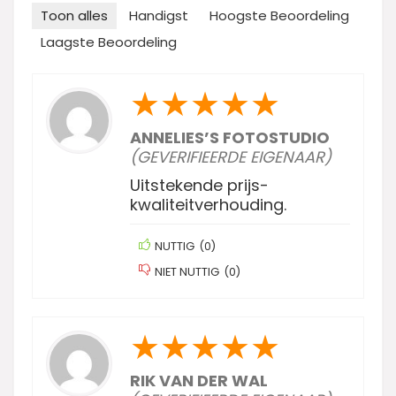
Toon alles
Handigst
Hoogste Beoordeling
Laagste Beoordeling
★
★
★
★
★
ANNELIES’S FOTOSTUDIO
(GEVERIFIEERDE EIGENAAR)
Uitstekende prijs-
kwaliteitverhouding.
NUTTIG
(
0
)
NIET NUTTIG
(
0
)
★
★
★
★
★
RIK VAN DER WAL