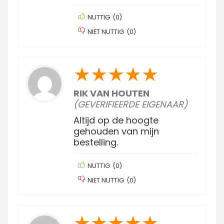
NUTTIG
(
0
)
NIET NUTTIG
(
0
)
★
★
★
★
★
RIK VAN HOUTEN
(GEVERIFIEERDE EIGENAAR)
Altijd op de hoogte
gehouden van mijn
bestelling.
NUTTIG
(
0
)
NIET NUTTIG
(
0
)
★
★
★
★
★