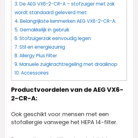
3.
De AEG VX6-2-CR-A – stofzuiger met zak
wordt standaard geleverd met:
4.
Belangrijkste kenmerken AEG VX6-2-CR-A:
5.
Gemakkelijk in gebruik
6.
Stofzuigerzak eenvoudig legen
7.
Stil en energiezuinig
8.
Allergy Plus Filter
9.
Manuele zuigkrachtregeling met draaiknop
10.
Accessoires
Productvoordelen van de AEG VX6-
2-CR-A:
Ook geschikt voor mensen met een
stofallergie vanwege het HEPA 14-filter.