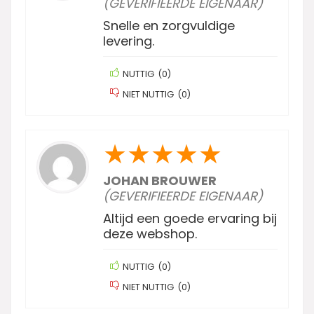
(GEVERIFIEERDE EIGENAAR)
Snelle en zorgvuldige
levering.
NUTTIG
(
0
)
NIET NUTTIG
(
0
)
★
★
★
★
★
JOHAN BROUWER
(GEVERIFIEERDE EIGENAAR)
Altijd een goede ervaring bij
deze webshop.
NUTTIG
(
0
)
NIET NUTTIG
(
0
)