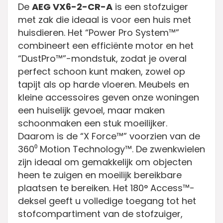
De
AEG VX6-2-CR-A
is een stofzuiger
met zak die ideaal is voor een huis met
huisdieren. Het “Power Pro System™”
combineert een efficiënte motor en het
“DustPro™”-mondstuk, zodat je overal
perfect schoon kunt maken, zowel op
tapijt als op harde vloeren. Meubels en
kleine accessoires geven onze woningen
een huiselijk gevoel, maar maken
schoonmaken een stuk moeilijker.
Daarom is de “X Force™” voorzien van de
360⁰ Motion Technology™. De zwenkwielen
zijn ideaal om gemakkelijk om objecten
heen te zuigen en moeilijk bereikbare
plaatsen te bereiken. Het 180° Access™-
deksel geeft u volledige toegang tot het
stofcompartiment van de stofzuiger,