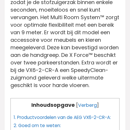
zodat je de stofzuigerzak binnen enkele
seconden, moeiteloos en snel kunt
vervangen. Het Multi Room System™ zorgt
voor optimale flexibiliteit met een bereik
van 9 meter. Er wordt bij dit model een
accessoire voor meubels en kieren
meegeleverd. Deze kan bevestigd worden
aan de handgreep. De X Force™ beschikt
over twee parkeerstanden. Extra wordt er
bij de VX6-2-CR-A een SpeedyClean-
zuigmond geleverd welke uitermate
geschikt is voor harde vloeren.
Inhoudsopgave
[
Verberg
]
1.
Productvoordelen van de AEG VX6-2-CR-A:
2.
Goed om te weten: