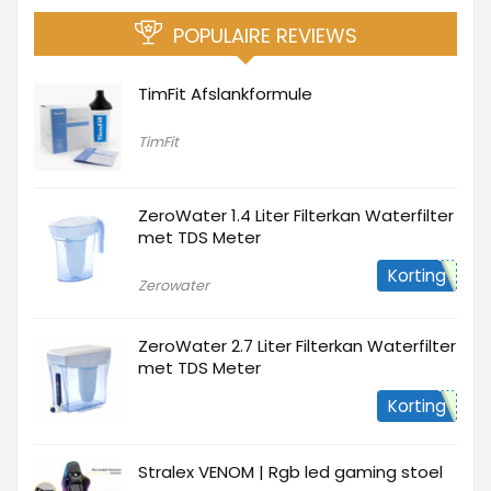
POPULAIRE REVIEWS
TimFit Afslankformule
TimFit
ZeroWater 1.4 Liter Filterkan Waterfilter
met TDS Meter
Korting
Zerowater
ZeroWater 2.7 Liter Filterkan Waterfilter
met TDS Meter
Korting
Stralex VENOM | Rgb led gaming stoel