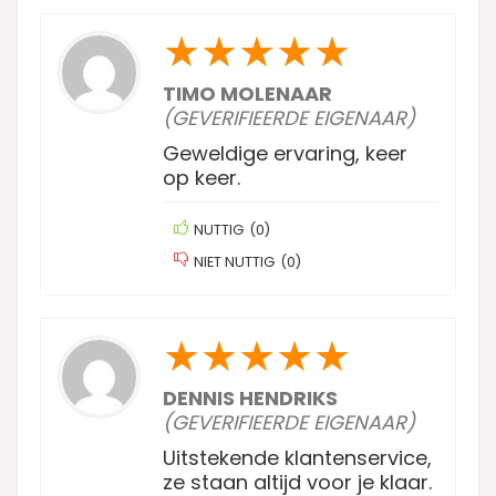
★
★
★
★
★
TIMO MOLENAAR
(GEVERIFIEERDE EIGENAAR)
Geweldige ervaring, keer
op keer.
NUTTIG
(
0
)
NIET NUTTIG
(
0
)
★
★
★
★
★
DENNIS HENDRIKS
(GEVERIFIEERDE EIGENAAR)
Uitstekende klantenservice,
ze staan altijd voor je klaar.