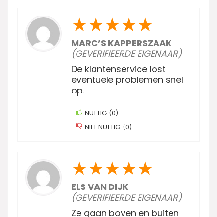
★
★
★
★
★
MARC’S KAPPERSZAAK
(GEVERIFIEERDE EIGENAAR)
De klantenservice lost
eventuele problemen snel
op.
NUTTIG
(
0
)
NIET NUTTIG
(
0
)
★
★
★
★
★
ELS VAN DIJK
(GEVERIFIEERDE EIGENAAR)
Ze gaan boven en buiten