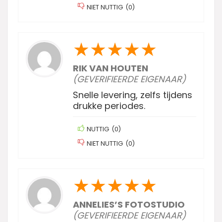
NIET NUTTIG
(
0
)
★
★
★
★
★
RIK VAN HOUTEN
(GEVERIFIEERDE EIGENAAR)
Snelle levering, zelfs tijdens
drukke periodes.
NUTTIG
(
0
)
NIET NUTTIG
(
0
)
★
★
★
★
★
ANNELIES’S FOTOSTUDIO
(GEVERIFIEERDE EIGENAAR)