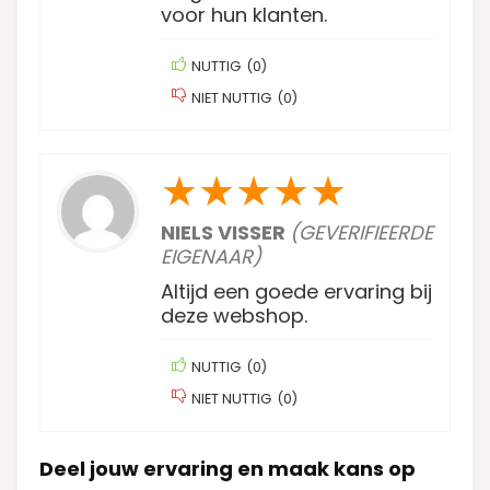
voor hun klanten.
NUTTIG
(
0
)
NIET NUTTIG
(
0
)
★
★
★
★
★
NIELS VISSER
(GEVERIFIEERDE
EIGENAAR)
Altijd een goede ervaring bij
deze webshop.
NUTTIG
(
0
)
NIET NUTTIG
(
0
)
Deel jouw ervaring en maak kans op