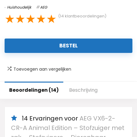
Huishoudelijk
AEG
★
★
★
★
★
(
14
klantbeoordelingen)
BESTEL
Toevoegen aan vergelijken
Beoordelingen (14)
Beschrijving
14 Ervaringen voor
AEG VX6-2-
CR-A Animal Edition – Stofzuiger met