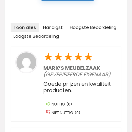
Toon alles
Handigst
Hoogste Beoordeling
Laagste Beoordeling
★
★
★
★
★
MARK’S MEUBELZAAK
(GEVERIFIEERDE EIGENAAR)
Goede prijzen en kwaliteit
producten.
NUTTIG
(
0
)
NIET NUTTIG
(
0
)