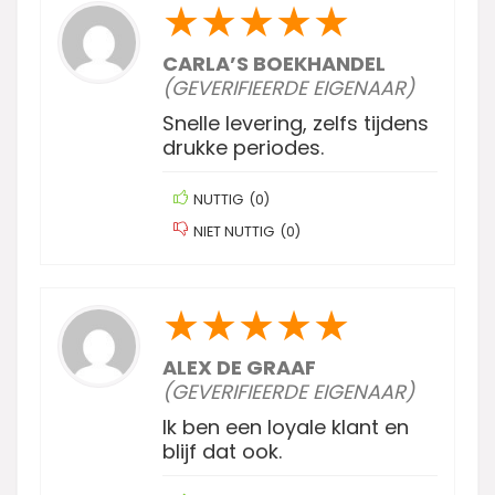
★
★
★
★
★
CARLA’S BOEKHANDEL
(GEVERIFIEERDE EIGENAAR)
Snelle levering, zelfs tijdens
drukke periodes.
NUTTIG
(
0
)
NIET NUTTIG
(
0
)
★
★
★
★
★
ALEX DE GRAAF
(GEVERIFIEERDE EIGENAAR)
Ik ben een loyale klant en
blijf dat ook.