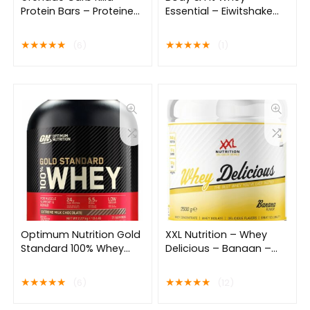
Protein Bars – Proteine
Essential – Eiwitshake
Repen – Eiwitreep Oreo
Banaan – Proteine
– 12 repen (720 gram)
Poeder – Whey Protein –
★
★
★
★
★
★
★
★
★
★
(6)
(1)
40 shakes (1000 gram)
Optimum Nutrition Gold
XXL Nutrition – Whey
Standard 100% Whey
Delicious – Banaan –
Protein – Extreme Milk
Wei Eiwitpoeder met
Chocolate – Proteine
BCAA & Glutamine,
★
★
★
★
★
★
★
★
★
★
(6)
(12)
Poeder – Eiwitshake – 71
Proteïne poeder, Eiwit
doseringen (2270 gram)
shake, Whey Protein –