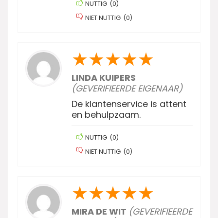
NUTTIG
(
0
)
NIET NUTTIG
(
0
)
★
★
★
★
★
LINDA KUIPERS
(GEVERIFIEERDE EIGENAAR)
De klantenservice is attent
en behulpzaam.
NUTTIG
(
0
)
NIET NUTTIG
(
0
)
★
★
★
★
★
MIRA DE WIT
(GEVERIFIEERDE