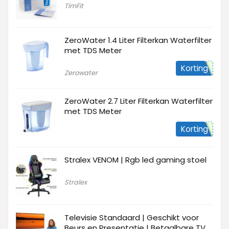
TimFit
ZeroWater 1.4 Liter Filterkan Waterfilter
met TDS Meter
Korting
Zerowater
ZeroWater 2.7 Liter Filterkan Waterfilter
met TDS Meter
Korting
Stralex VENOM | Rgb led gaming stoel
Stralex
Televisie Standaard | Geschikt voor
Beurs en Presentatie | Betaalbare TV