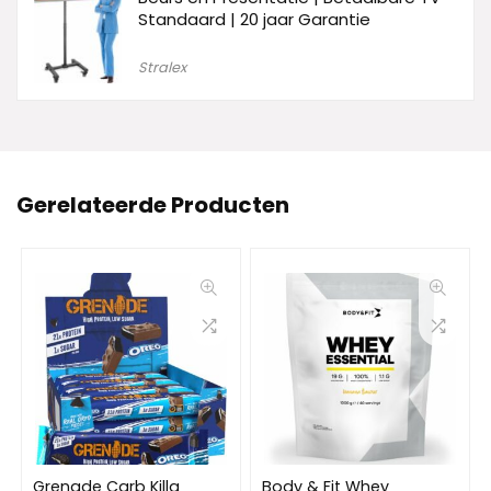
Standaard | 20 jaar Garantie
Stralex
Gerelateerde Producten
Grenade Carb Killa
Body & Fit Whey