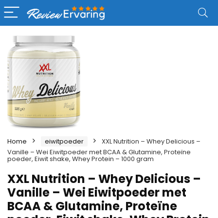
Home
eiwitpoeder
XXL Nutrition – Whey Delicious –
Vanille – Wei Eiwitpoeder met BCAA & Glutamine, Proteïne
poeder, Eiwit shake, Whey Protein – 1000 gram
XXL Nutrition – Whey Delicious –
Vanille – Wei Eiwitpoeder met
BCAA & Glutamine, Proteïne