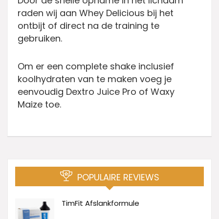
Door de snelle opname in het lichaam
raden wij aan Whey Delicious bij het
ontbijt of direct na de training te
gebruiken.
Om er een complete shake inclusief
koolhydraten van te maken voeg je
eenvoudig Dextro Juice Pro of Waxy
Maize toe.
POPULAIRE REVIEWS
TimFit Afslankformule