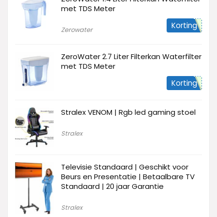
met TDS Meter
Korting
Zerowater
ZeroWater 2.7 Liter Filterkan Waterfilter
met TDS Meter
Korting
Stralex VENOM | Rgb led gaming stoel
Stralex
Televisie Standaard | Geschikt voor
Beurs en Presentatie | Betaalbare TV
Standaard | 20 jaar Garantie
Stralex