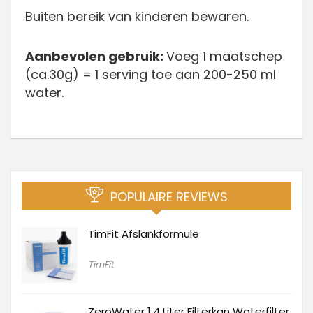
Buiten bereik van kinderen bewaren.
Aanbevolen gebruik:
Voeg 1 maatschep
(ca.30g) = 1 serving toe aan 200-250 ml
water.
POPULAIRE REVIEWS
TimFit Afslankformule
TimFit
ZeroWater 1.4 Liter Filterkan Waterfilter