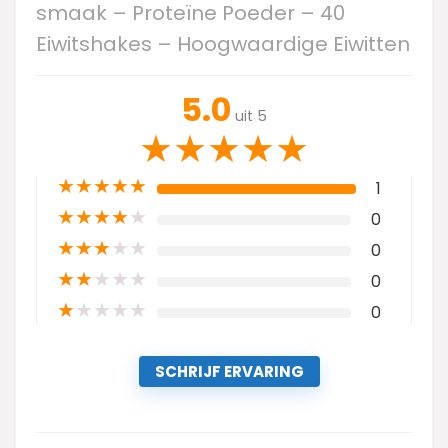
smaak – Proteïne Poeder – 40
Eiwitshakes – Hoogwaardige Eiwitten
5.0
uit 5
★
★
★
★
★
★
★
★
★
★
1
★
★
★
★
★
0
★
★
★
★
★
0
★
★
★
★
★
0
★
★
★
★
★
0
SCHRIJF ERVARING