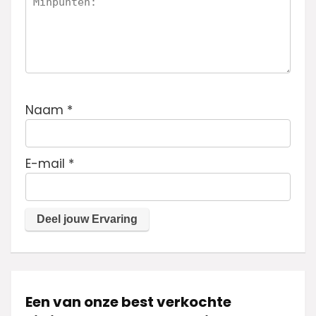
Naam
*
E-mail
*
Een van onze best verkochte