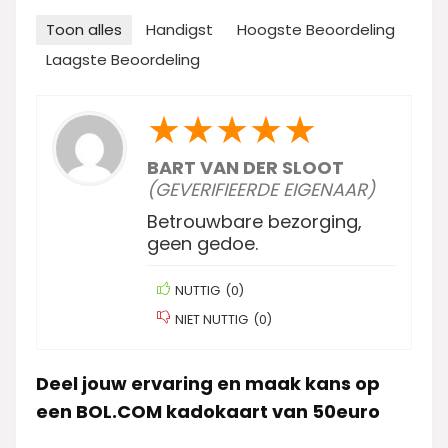
Toon alles
Handigst
Hoogste Beoordeling
Laagste Beoordeling
★
★
★
★
★
BART VAN DER SLOOT
(GEVERIFIEERDE EIGENAAR)
Betrouwbare bezorging,
geen gedoe.
NUTTIG
(
0
)
NIET NUTTIG
(
0
)
Deel jouw ervaring en maak kans op
een BOL.COM kadokaart van 50euro