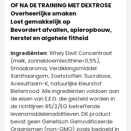
OF NA DE TRAINING MET DEXTROSE
Overheerlijke smaken
Lost gemakkelijk op
Bevordert afvallen, spieropbouw,
herstel en algehele fitheid
Ingrediënten
: Whey Eiwit Concentraat
(melk, zonnebloemlecithine<0,5%),
Smaakaroma, Verdikkingsmiddel:
Xanthaangom, Zoetstoffen: Sucralose,
Acesulfaam-K, natuurlijke kleurstof:
Bietenrood. Alle ingrediënten voldoen aan
de eisen van E.E.G. die gesteld worden in
de richtlijnen 95/2/EG betreffende
levensmiddelenadditieven. Dit product
bevat geen Genetisch Gemodificeerde
Organismen (non-GMO) zoals bedoeld in