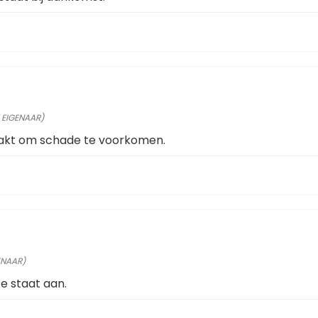
 EIGENAAR)
pakt om schade te voorkomen.
ENAAR)
e staat aan.