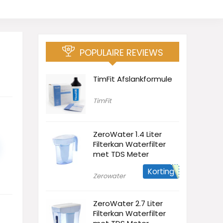
POPULAIRE REVIEWS
TimFit Afslankformule
TimFit
ZeroWater 1.4 Liter
Filterkan Waterfilter
met TDS Meter
Korting
Zerowater
ZeroWater 2.7 Liter
Filterkan Waterfilter