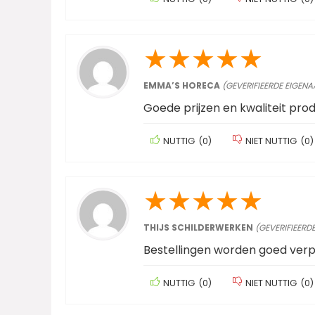
★
★
★
★
★
EMMA’S HORECA
(GEVERIFIEERDE EIGENA
Goede prijzen en kwaliteit pro
NUTTIG
(
0
)
NIET NUTTIG
(
0
)
★
★
★
★
★
THIJS SCHILDERWERKEN
(GEVERIFIEERD
Bestellingen worden goed ver
NUTTIG
(
0
)
NIET NUTTIG
(
0
)