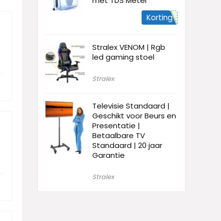
met TDS Meter
Korting
Stralex VENOM | Rgb
led gaming stoel
Stralex
Televisie Standaard |
Geschikt voor Beurs en
Presentatie |
Betaalbare TV
Standaard | 20 jaar
Garantie
Stralex