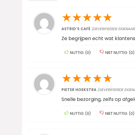
★
★
★
★
★
ASTRID’S CAFÉ
(GEVERIFIEERDE EIGENAAR
Ze begrijpen echt wat klanten
NUTTIG
(
0
)
NIET NUTTIG
(
0
)
★
★
★
★
★
PIETER HOEKSTRA
(GEVERIFIEERDE EIGEN
Snelle bezorging, zelfs op afge
NUTTIG
(
0
)
NIET NUTTIG
(
0
)