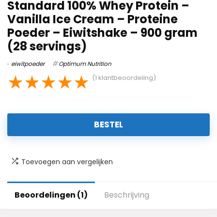
Standard 100% Whey Protein –
Vanilla Ice Cream – Proteine
Poeder – Eiwitshake – 900 gram
(28 servings)
eiwitpoeder
Optimum Nutrition
★
★
★
★
★
(
1
klantbeoordeling)
BESTEL
Toevoegen aan vergelijken
Beoordelingen (1)
Beschrijving