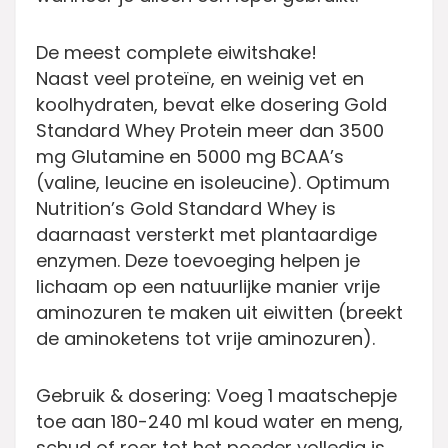
De meest complete eiwitshake!
Naast veel proteïne, en weinig vet en
koolhydraten, bevat elke dosering Gold
Standard Whey Protein meer dan 3500
mg Glutamine en 5000 mg BCAA’s
(valine, leucine en isoleucine). Optimum
Nutrition’s Gold Standard Whey is
daarnaast versterkt met plantaardige
enzymen. Deze toevoeging helpen je
lichaam op een natuurlijke manier vrije
aminozuren te maken uit eiwitten (breekt
de aminoketens tot vrije aminozuren).
Gebruik & dosering:
Voeg 1 maatschepje
toe aan 180-240 ml koud water en meng,
schud of roer tot het poeder volledig is