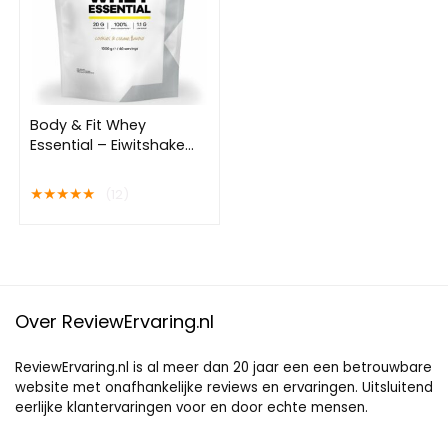
Body & Fit Whey
Essential – Eiwitshake
Cookies & Cream –
Proteine Poeder – Whey
★
★
★
★
★
(12)
Protein – 40 shakes
(1000 gram)
Over ReviewErvaring.nl
ReviewErvaring.nl is al meer dan 20 jaar een een betrouwbare
website met onafhankelijke reviews en ervaringen. Uitsluitend
eerlijke klantervaringen voor en door echte mensen.