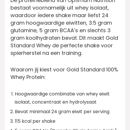
De proteïneblend van Optimum Nutrition
bestaat voornamelijk uit whey isolaat,
waardoor iedere shake maar liefst
24
gram hoogwaardige eiwitten, 3.5 gram
glutamine, 5 gram BCAA’s en slechts 3
gram koolhydraten bevat.
Dit maakt Gold
Standard Whey de perfecte shake voor
spierherstel na een training.
Waarom jij kiest voor Gold Standard 100%
Whey Protein:
Hoogwaardige combinatie van whey eiwit
isolaat, concentraat en hydrolysaat
Bevat minimaal 24 gram eiwit per serving
115 kcal per shake