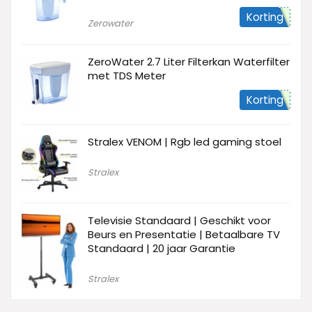
Korting
Zerowater
ZeroWater 2.7 Liter Filterkan Waterfilter
met TDS Meter
Korting
Stralex VENOM | Rgb led gaming stoel
Stralex
Televisie Standaard | Geschikt voor
Beurs en Presentatie | Betaalbare TV
Standaard | 20 jaar Garantie
Stralex