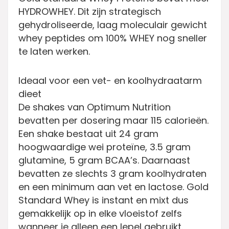
HYDROWHEY
. Dit zijn strategisch
gehydroliseerde, laag moleculair gewicht
whey peptides om 100% WHEY nog sneller
te laten werken.
Ideaal voor een vet- en koolhydraatarm
dieet
De shakes van Optimum Nutrition
bevatten per dosering maar 115 calorieën.
Een shake bestaat uit 24 gram
hoogwaardige wei proteïne, 3.5 gram
glutamine, 5 gram BCAA’s. Daarnaast
bevatten ze slechts 3 gram koolhydraten
en een minimum aan vet en lactose. Gold
Standard Whey is instant en mixt dus
gemakkelijk op in elke vloeistof zelfs
wanneer je alleen een lepel gebruikt.