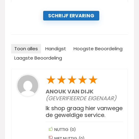
SCHRIJF ERVARING
Toon alles
Handigst
Hoogste Beoordeling
Laagste Beoordeling
★
★
★
★
★
ANOUK VAN DIJK
(GEVERIFIEERDE EIGENAAR)
Ik shop graag hier vanwege
de geweldige service.
NUTTIG
(
0
)
NIET NUTTIG
(
0
)