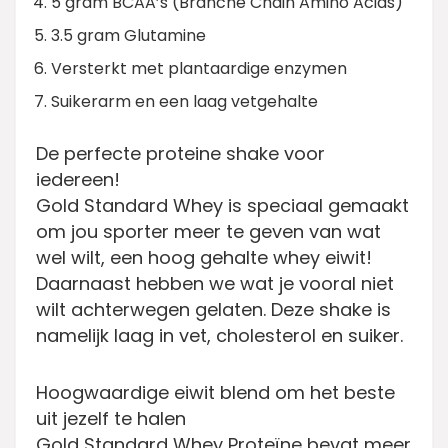
5 gram BCAA’s (Branche Chain Amino Acids)
3.5 gram Glutamine
Versterkt met plantaardige enzymen
Suikerarm en een laag vetgehalte
De perfecte proteine shake voor
iedereen!
Gold Standard Whey is speciaal gemaakt
om jou sporter meer te geven van wat
wel wilt, een hoog gehalte whey eiwit!
Daarnaast hebben we wat je vooral
niet
wilt
achterwegen gelaten. Deze shake is
namelijk laag in vet, cholesterol en suiker.
Hoogwaardige eiwit blend om het beste
uit jezelf te halen
Gold Standard Whey Proteïne bevat meer