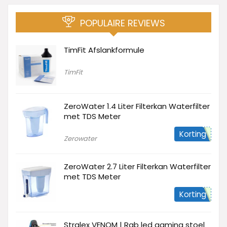
POPULAIRE REVIEWS
TimFit Afslankformule
TimFit
ZeroWater 1.4 Liter Filterkan Waterfilter
met TDS Meter
Korting
Zerowater
ZeroWater 2.7 Liter Filterkan Waterfilter
met TDS Meter
Korting
Stralex VENOM | Rgb led gaming stoel