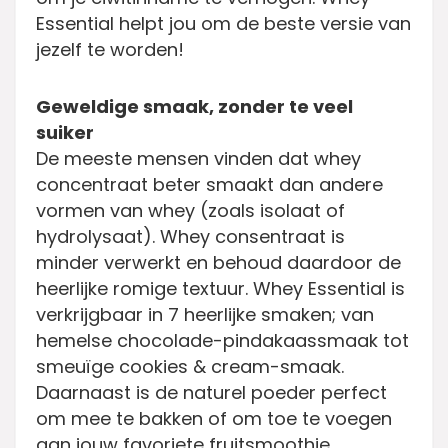
Essential helpt jou om de beste versie van
jezelf te worden!
Geweldige smaak, zonder te veel
suiker
De meeste mensen vinden dat whey
concentraat beter smaakt dan andere
vormen van whey (zoals isolaat of
hydrolysaat). Whey consentraat is
minder verwerkt en behoud daardoor de
heerlijke romige textuur. Whey Essential is
verkrijgbaar in 7 heerlijke smaken; van
hemelse chocolade-pindakaassmaak tot
smeuïge cookies & cream-smaak.
Daarnaast is de naturel poeder perfect
om mee te bakken of om toe te voegen
aan jouw favoriete fruitsmoothie.