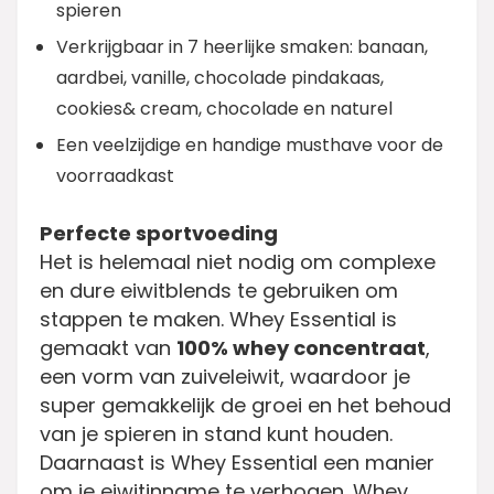
spieren
Verkrijgbaar in 7 heerlijke smaken: banaan,
aardbei, vanille, chocolade pindakaas,
cookies& cream, chocolade en naturel
Een veelzijdige en handige musthave voor de
voorraadkast
Perfecte sportvoeding
Het is helemaal niet nodig om complexe
en dure eiwitblends te gebruiken om
stappen te maken. Whey Essential is
gemaakt van
100% whey concentraat
,
een vorm van zuiveleiwit, waardoor je
super gemakkelijk de groei en het behoud
van je spieren in stand kunt houden.
Daarnaast is Whey Essential een manier
om je eiwitinname te verhogen. Whey