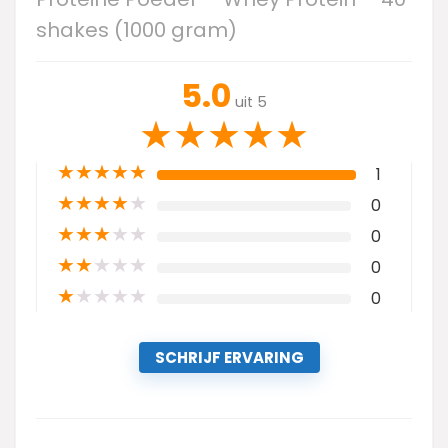
shakes (1000 gram)
5.0
uit 5
★
★
★
★
★
★
★
★
★
★
1
★
★
★
★
★
0
★
★
★
★
★
0
★
★
★
★
★
0
★
★
★
★
★
0
SCHRIJF ERVARING