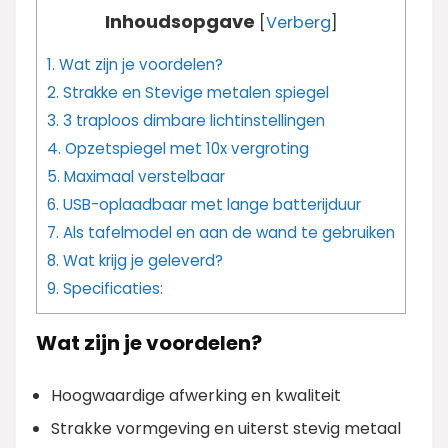
Inhoudsopgave
[
Verberg
]
1.
Wat zijn je voordelen?
2.
Strakke en Stevige metalen spiegel
3.
3 traploos dimbare lichtinstellingen
4.
Opzetspiegel met 10x vergroting
5.
Maximaal verstelbaar
6.
USB-oplaadbaar met lange batterijduur
7.
Als tafelmodel en aan de wand te gebruiken
8.
Wat krijg je geleverd?
9.
Specificaties:
Wat zijn je voordelen?
Hoogwaardige afwerking en kwaliteit
Strakke vormgeving en uiterst stevig metaal