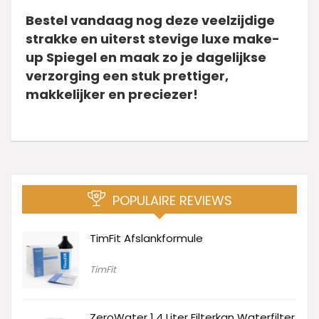
Bestel vandaag nog deze veelzijdige
strakke en uiterst stevige luxe make-
up Spiegel en maak zo je dagelijkse
verzorging een stuk prettiger,
makkelijker en preciezer!
POPULAIRE REVIEWS
TimFit Afslankformule
TimFit
ZeroWater 1.4 Liter Filterkan Waterfilter