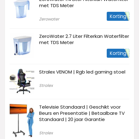
met TDS Meter
Korting
Zerowater
ZeroWater 2.7 Liter Filterkan Waterfilter
met TDS Meter
Korting
Stralex VENOM | Rgb led gaming stoel
Stralex
Televisie Standaard | Geschikt voor
Beurs en Presentatie | Betaalbare TV
Standaard | 20 jaar Garantie
Stralex