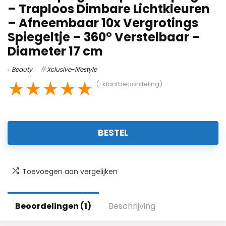
– Traploos Dimbare Lichtkleuren
– Afneembaar 10x Vergrotings
Spiegeltje – 360° Verstelbaar –
Diameter 17 cm
Beauty
Xclusive-lifestyle
★
★
★
★
★
(
1
klantbeoordeling)
BESTEL
Toevoegen aan vergelijken
Beoordelingen (1)
Beschrijving