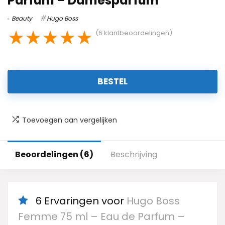
Parfum – Damesparfum
Beauty
Hugo Boss
★
★
★
★
★
(
6
klantbeoordelingen)
BESTEL
Toevoegen aan vergelijken
Beoordelingen (6)
Beschrijving
6 Ervaringen voor
Hugo Boss
Femme 75 ml – Eau de Parfum –