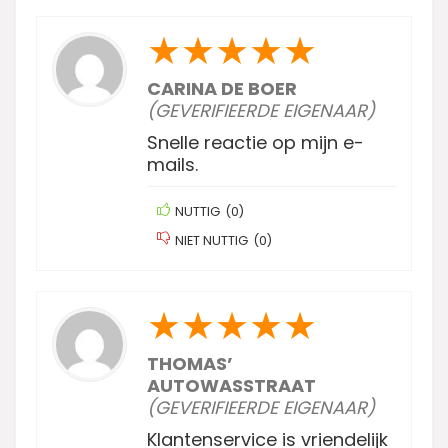
★
★
★
★
★
CARINA DE BOER
(GEVERIFIEERDE EIGENAAR)
Snelle reactie op mijn e-
mails.
NUTTIG
(
0
)
NIET NUTTIG
(
0
)
★
★
★
★
★
THOMAS’
AUTOWASSTRAAT
(GEVERIFIEERDE EIGENAAR)
Klantenservice is vriendelijk