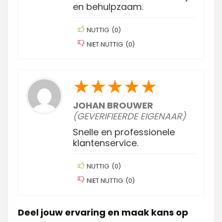
en behulpzaam.
NUTTIG
(
0
)
NIET NUTTIG
(
0
)
★
★
★
★
★
JOHAN BROUWER
(GEVERIFIEERDE EIGENAAR)
Snelle en professionele
klantenservice.
NUTTIG
(
0
)
NIET NUTTIG
(
0
)
Deel jouw ervaring en maak kans op