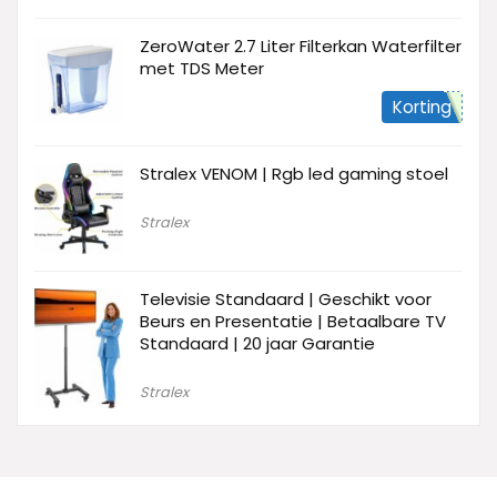
ZeroWater 2.7 Liter Filterkan Waterfilter
met TDS Meter
Korting
Stralex VENOM | Rgb led gaming stoel
Stralex
Televisie Standaard | Geschikt voor
Beurs en Presentatie | Betaalbare TV
Standaard | 20 jaar Garantie
Stralex