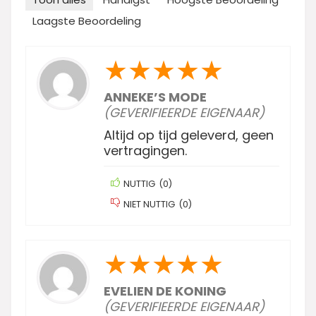
Laagste Beoordeling
★
★
★
★
★
ANNEKE’S MODE
(GEVERIFIEERDE EIGENAAR)
Altijd op tijd geleverd, geen
vertragingen.
NUTTIG
(
0
)
NIET NUTTIG
(
0
)
★
★
★
★
★
EVELIEN DE KONING
(GEVERIFIEERDE EIGENAAR)