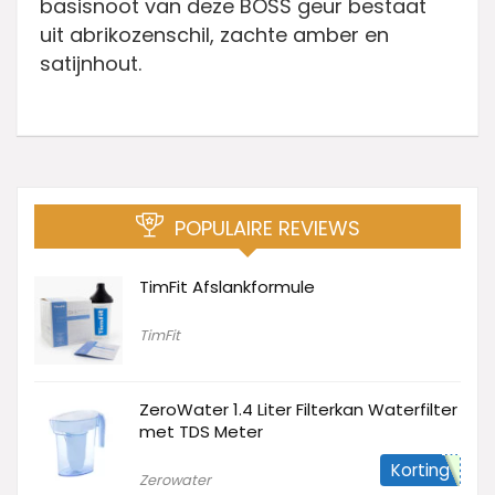
basisnoot van deze BOSS geur bestaat
uit abrikozenschil, zachte amber en
satijnhout.
POPULAIRE REVIEWS
TimFit Afslankformule
TimFit
ZeroWater 1.4 Liter Filterkan Waterfilter
met TDS Meter
Korting
Zerowater