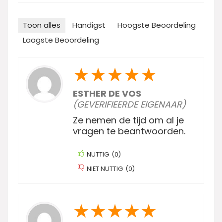
Toon alles
Handigst
Hoogste Beoordeling
Laagste Beoordeling
★
★
★
★
★
ESTHER DE VOS
(GEVERIFIEERDE EIGENAAR)
Ze nemen de tijd om al je
vragen te beantwoorden.
NUTTIG
(
0
)
NIET NUTTIG
(
0
)
★
★
★
★
★