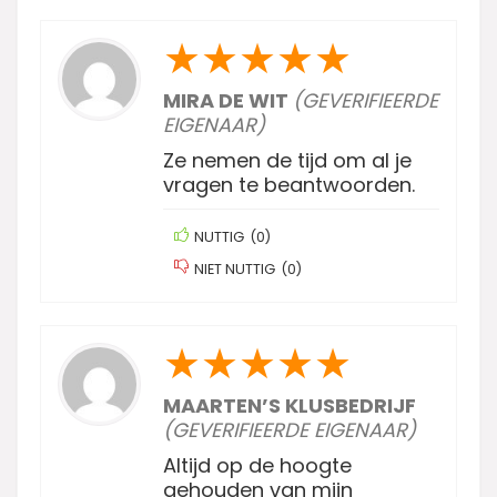
★
★
★
★
★
MIRA DE WIT
(GEVERIFIEERDE
EIGENAAR)
Ze nemen de tijd om al je
vragen te beantwoorden.
NUTTIG
(
0
)
NIET NUTTIG
(
0
)
★
★
★
★
★
MAARTEN’S KLUSBEDRIJF
(GEVERIFIEERDE EIGENAAR)
Altijd op de hoogte
gehouden van mijn