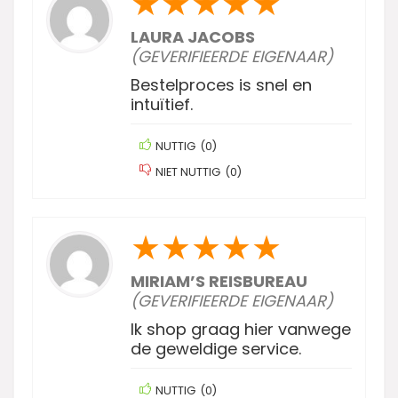
★
★
★
★
★
LAURA JACOBS
(GEVERIFIEERDE EIGENAAR)
Bestelproces is snel en
intuïtief.
NUTTIG
(
0
)
NIET NUTTIG
(
0
)
★
★
★
★
★
MIRIAM’S REISBUREAU
(GEVERIFIEERDE EIGENAAR)
Ik shop graag hier vanwege
de geweldige service.
NUTTIG
(
0
)