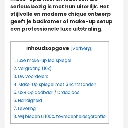
serieus bezig is met hun uiterlijk. Het
stijlvolle en moderne chique ontwerp
geeft je badkamer of make-up setup
een professionele luxe uitstraling.
Inhoudsopgave
[
Verberg
]
1.
Luxe make-up led spiegel
2.
Vergroting (10x)
3.
Uw voordelen:
4.
Make-Up spiegel met 3 lichtstanden
5.
USB Oplaadbaar / Draadloos
6.
Handigheid
7.
Levering
8.
Wij bieden u 100% tevredenheidsgarantie