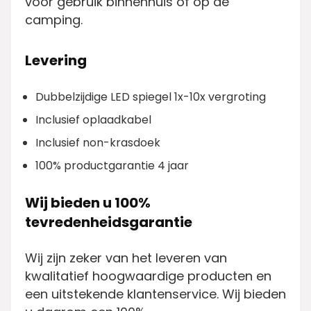
voor gebruik binnenhuis of op de
camping.
Levering
Dubbelzijdige LED spiegel 1x-10x vergroting
Inclusief oplaadkabel
Inclusief non-krasdoek
100% productgarantie 4 jaar
Wij bieden u 100%
tevredenheidsgarantie
Wij zijn zeker van het leveren van
kwalitatief hoogwaardige producten en
een uitstekende klantenservice. Wij bieden