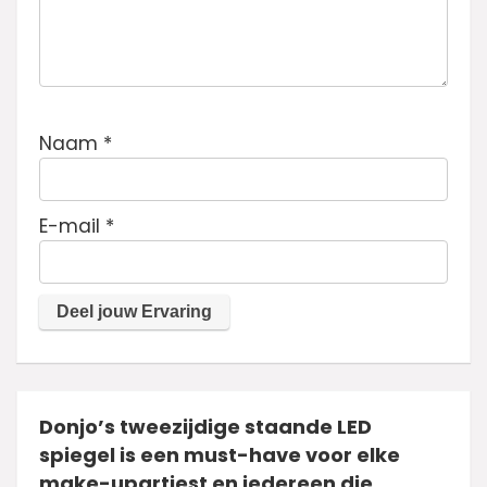
Naam
*
E-mail
*
Donjo’s tweezijdige staande LED
spiegel is een must-have voor elke
make-upartiest en iedereen die