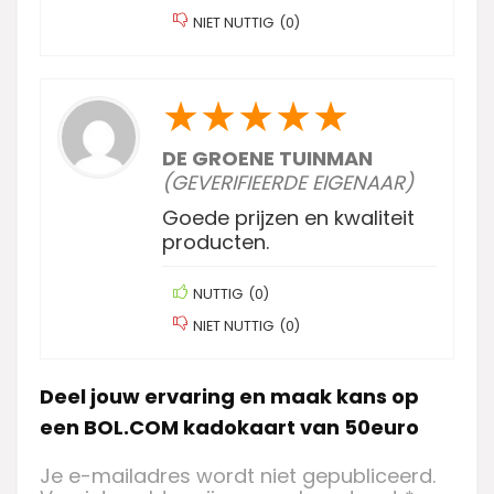
NIET NUTTIG
(
0
)
★
★
★
★
★
DE GROENE TUINMAN
(GEVERIFIEERDE EIGENAAR)
Goede prijzen en kwaliteit
producten.
NUTTIG
(
0
)
NIET NUTTIG
(
0
)
Deel jouw ervaring en maak kans op
een BOL.COM kadokaart van 50euro
Je e-mailadres wordt niet gepubliceerd.