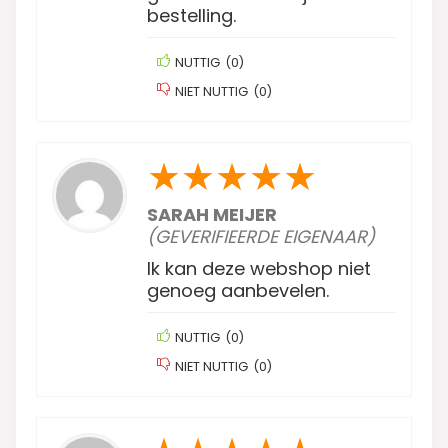
bestelling.
NUTTIG
(
0
)
NIET NUTTIG
(
0
)
★
★
★
★
★
SARAH MEIJER
(GEVERIFIEERDE EIGENAAR)
Ik kan deze webshop niet
genoeg aanbevelen.
NUTTIG
(
0
)
NIET NUTTIG
(
0
)