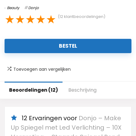
Beauty
Donjo
★
★
★
★
★
(
12
klantbeoordelingen)
BESTEL
Toevoegen aan vergelijken
Beoordelingen (12)
Beschrijving
12 Ervaringen voor
Donjo – Make
Up Spiegel met Led Verlichting – 10X