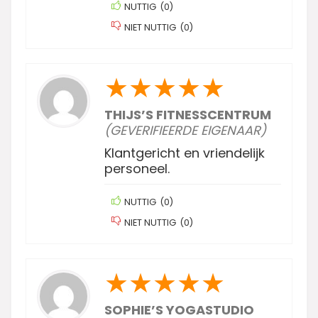
NUTTIG
(
0
)
NIET NUTTIG
(
0
)
★
★
★
★
★
THIJS’S FITNESSCENTRUM
(GEVERIFIEERDE EIGENAAR)
Klantgericht en vriendelijk
personeel.
NUTTIG
(
0
)
NIET NUTTIG
(
0
)
★
★
★
★
★
SOPHIE’S YOGASTUDIO