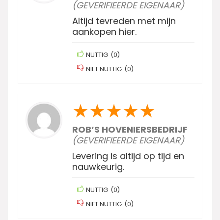
(GEVERIFIEERDE EIGENAAR)
Altijd tevreden met mijn
aankopen hier.
NUTTIG
(
0
)
NIET NUTTIG
(
0
)
★
★
★
★
★
ROB’S HOVENIERSBEDRIJF
(GEVERIFIEERDE EIGENAAR)
Levering is altijd op tijd en
nauwkeurig.
NUTTIG
(
0
)
NIET NUTTIG
(
0
)