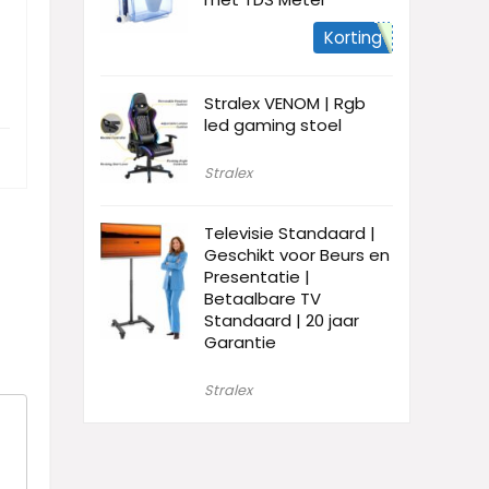
Korting
Stralex VENOM | Rgb
led gaming stoel
Stralex
Televisie Standaard |
Geschikt voor Beurs en
Presentatie |
Betaalbare TV
Standaard | 20 jaar
Garantie
Stralex