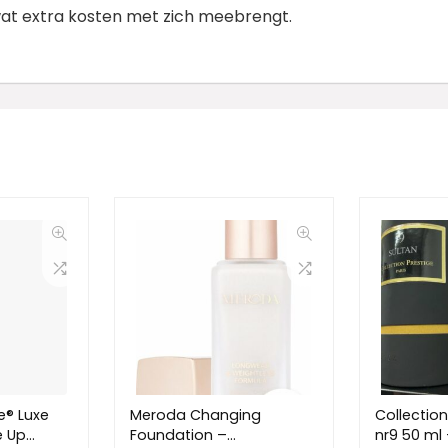
at extra kosten met zich meebrengt.
le® Luxe
Meroda Changing
Collection
e Up
Foundation –
nr9 50 ml