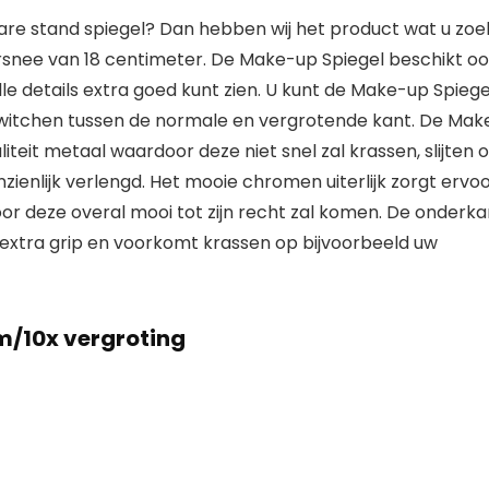
are stand spiegel? Dan hebben wij het product wat u zoek
snee van 18 centimeter. De Make-up Spiegel beschikt o
le details extra goed kunt zien. U kunt de Make-up Spiege
switchen tussen de normale en vergrotende kant. De Mak
eit metaal waardoor deze niet snel zal krassen, slijten o
ienlijk verlengd. Het mooie chromen uiterlijk zorgt ervo
door deze overal mooi tot zijn recht zal komen. De onderka
 extra grip en voorkomt krassen op bijvoorbeeld uw
m/10x vergroting