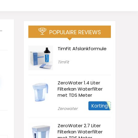
–
POPULAIRE REVIEWS
TimFit Afslankformule
TimFit
ZeroWater 1.4 Liter
Filterkan Waterfilter
met TDS Meter
Korting
Zerowater
ZeroWater 2.7 Liter
Filterkan Waterfilter
met TDS Meter