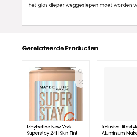
het glas dieper weggeslepen moet worden w
Gerelateerde Producten
Maybelline New York
Xclusive-lifesty
Superstay 24H Skin Tint
Aluminium Mak