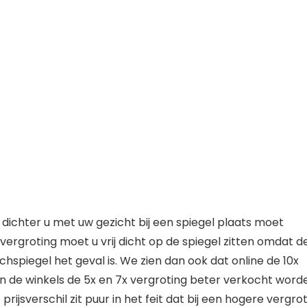
dichter u met uw gezicht bij een spiegel plaats moet
x vergroting moet u vrij dicht op de spiegel zitten omdat d
chspiegel het geval is. We zien dan ook dat online de 10x
in de winkels de 5x en 7x vergroting beter verkocht word
t prijsverschil zit puur in het feit dat bij een hogere vergro