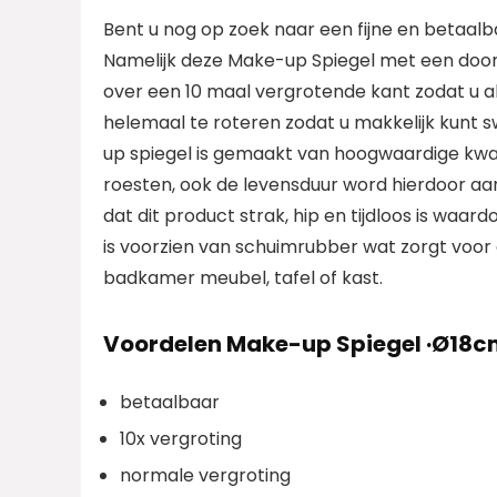
Bent u nog op zoek naar een fijne en betaalb
Namelijk deze Make-up Spiegel met een door
over een 10 maal vergrotende kant zodat u al
helemaal te roteren zodat u makkelijk kunt 
up spiegel is gemaakt van hoogwaardige kwalit
roesten, ook de levensduur word hierdoor aanz
dat dit product strak, hip en tijdloos is waar
is voorzien van schuimrubber wat zorgt voor
badkamer meubel, tafel of kast.
Voordelen Make-up Spiegel ·Ø18c
betaalbaar
10x vergroting
normale vergroting