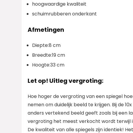
hoogwaardige kwaliteit
schuimrubberen onderkant
Afmetingen
Diepte:8 cm
Breedte:19 cm
Hoogte:33 cm
Let op! Uitleg vergroting:
Hoe hoger de vergroting van een spiegel hoe 
nemen om duidelijk beeld te krijgen. Bij de 10
anders vertekend beeld geeft zoals bij een la
vergroting het meest verkocht wordt terwijl 
De kwaliteit van alle spiegels zijn identiek! He