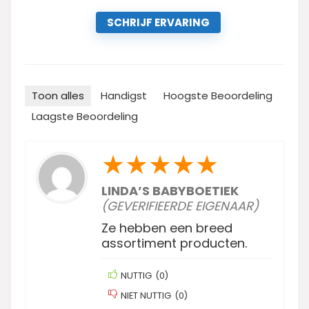
SCHRIJF ERVARING
Toon alles
Handigst
Hoogste Beoordeling
Laagste Beoordeling
★
★
★
★
★
LINDA’S BABYBOETIEK
(GEVERIFIEERDE EIGENAAR)
Ze hebben een breed
assortiment producten.
NUTTIG
(
0
)
NIET NUTTIG
(
0
)