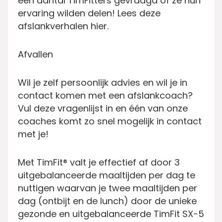
een aantal TimFitters gevraagd of ze hun
ervaring wilden delen! Lees deze
afslankverhalen hier.
Afvallen
Wil je zelf persoonlijk advies en wil je in
contact komen met een afslankcoach?
Vul deze vragenlijst in en één van onze
coaches komt zo snel mogelijk in contact
met je!
Met TimFit® valt je effectief af door 3
uitgebalanceerde maaltijden per dag te
nuttigen waarvan je twee maaltijden per
dag (ontbijt en de lunch) door de unieke
gezonde en uitgebalanceerde TimFit SX-5