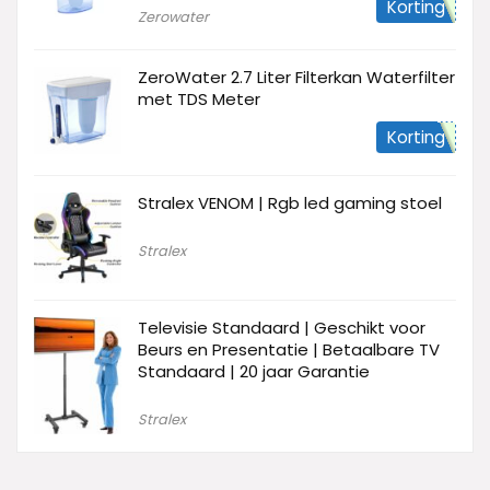
Korting
Zerowater
ZeroWater 2.7 Liter Filterkan Waterfilter
met TDS Meter
Korting
Stralex VENOM | Rgb led gaming stoel
Stralex
Televisie Standaard | Geschikt voor
Beurs en Presentatie | Betaalbare TV
Standaard | 20 jaar Garantie
Stralex