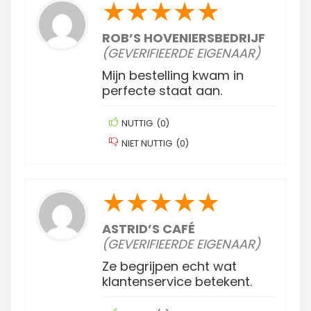
★
★
★
★
★
ROB’S HOVENIERSBEDRIJF
(GEVERIFIEERDE EIGENAAR)
Mijn bestelling kwam in
perfecte staat aan.
NUTTIG
(
0
)
NIET NUTTIG
(
0
)
★
★
★
★
★
ASTRID’S CAFÉ
(GEVERIFIEERDE EIGENAAR)
Ze begrijpen echt wat
klantenservice betekent.