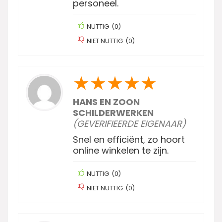
personeel.
NUTTIG
(
0
)
NIET NUTTIG
(
0
)
★
★
★
★
★
HANS EN ZOON
SCHILDERWERKEN
(GEVERIFIEERDE EIGENAAR)
Snel en efficiënt, zo hoort
online winkelen te zijn.
NUTTIG
(
0
)
NIET NUTTIG
(
0
)