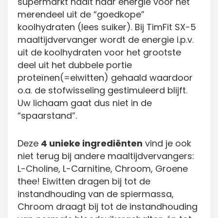
supermarkt haalt haar energie voor het
merendeel uit de “goedkope”
koolhydraten (lees suiker). Bij TimFit SX-5
maaltijdvervanger wordt de energie i.p.v.
uit de koolhydraten voor het grootste
deel uit het dubbele portie
proteïnen(=eiwitten) gehaald waardoor
o.a. de stofwisseling gestimuleerd blijft.
Uw lichaam gaat dus niet in de
“spaarstand”.
Deze
4 unieke ingrediënten
vind je ook
niet terug bij andere maaltijdvervangers:
L-Choline, L-Carnitine, Chroom, Groene
thee! Eiwitten dragen bij tot de
instandhouding van de spiermassa,
Chroom draagt bij tot de instandhouding