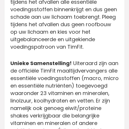
tijdens het afvallen alle essentiële
voedingsstoffen binnenkrijgt en dus geen
schade aan uw lichaam toebrengt. Pleeg
tijdens het afvallen dus geen roofbouw
op uw lichaam en kies voor het
uitgebalanceerde en uitgekiende
voedingspatroon van TimFit.
Unieke Samenstelling!
Uiteraard zijn aan
de officiële TimFit maaltijdvervangers alle
essentiële voedingsstoffen (macro, micro
en essentiële nutriënten) toegevoegd
waaronder 23 vitaminen en mineralen,
linolzuur, koolhydraten en vetten. Er zijn
namelijk ook genoeg eiwit/proteïne
shakes verkrijgbaar die belangrijke
vitaminen en mineralen of andere