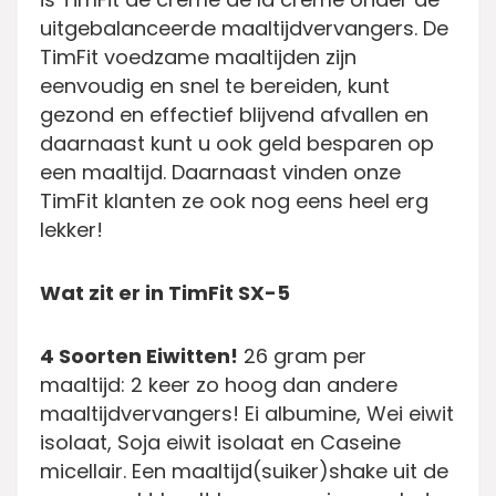
uitgebalanceerde maaltijdvervangers. De
TimFit voedzame maaltijden zijn
eenvoudig en snel te bereiden, kunt
gezond en effectief blijvend afvallen en
daarnaast kunt u ook geld besparen op
een maaltijd. Daarnaast vinden onze
TimFit klanten ze ook nog eens heel erg
lekker!
Wat zit er in TimFit SX-5
4 Soorten Eiwitten!
26 gram per
maaltijd: 2 keer zo hoog dan andere
maaltijdvervangers! Ei albumine, Wei eiwit
isolaat, Soja eiwit isolaat en Caseine
micellair. Een maaltijd(suiker)shake uit de