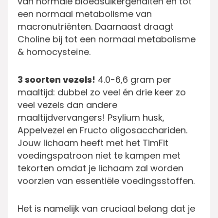
van normale bloedsuikergehalten én tot
een normaal metabolisme van
macronutriënten. Daarnaast draagt
Choline bij tot een normaal metabolisme
& homocysteïne.
3 soorten vezels!
4.0-6,6 gram per
maaltijd: dubbel zo veel én drie keer zo
veel vezels dan andere
maaltijdvervangers! Psylium husk,
Appelvezel en Fructo oligosacchariden.
Jouw lichaam heeft met het TimFit
voedingspatroon niet te kampen met
tekorten omdat je lichaam zal worden
voorzien van essentiële voedingsstoffen.
Het is namelijk van cruciaal belang dat je