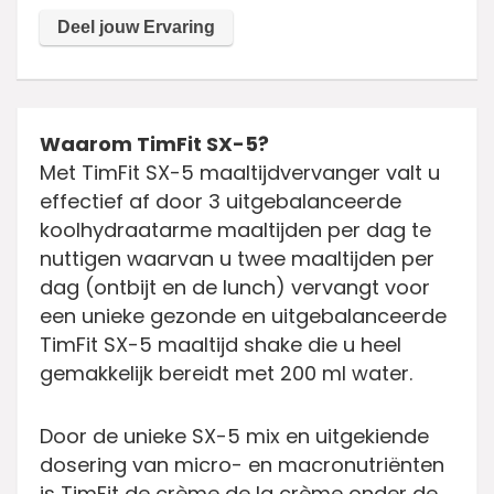
Waarom TimFit SX-5?
Met TimFit SX-5 maaltijdvervanger valt u
effectief af door 3 uitgebalanceerde
koolhydraatarme maaltijden per dag te
nuttigen waarvan u twee maaltijden per
dag (ontbijt en de lunch) vervangt voor
een unieke gezonde en uitgebalanceerde
TimFit SX-5 maaltijd shake die u heel
gemakkelijk bereidt met 200 ml water.
Door de unieke SX-5 mix en uitgekiende
dosering van micro- en macronutriënten
is TimFit de crème de la crème onder de