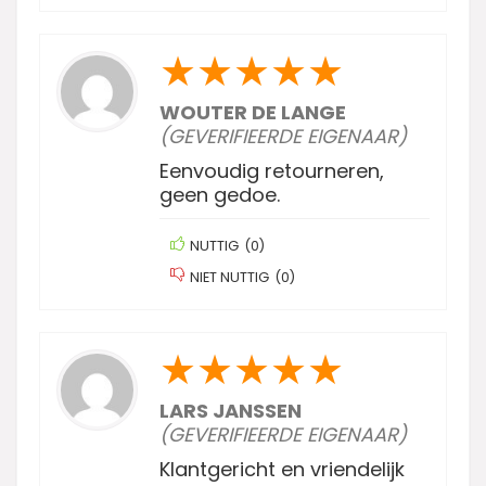
★
★
★
★
★
WOUTER DE LANGE
(GEVERIFIEERDE EIGENAAR)
Eenvoudig retourneren,
geen gedoe.
NUTTIG
(
0
)
NIET NUTTIG
(
0
)
★
★
★
★
★
LARS JANSSEN
(GEVERIFIEERDE EIGENAAR)
Klantgericht en vriendelijk