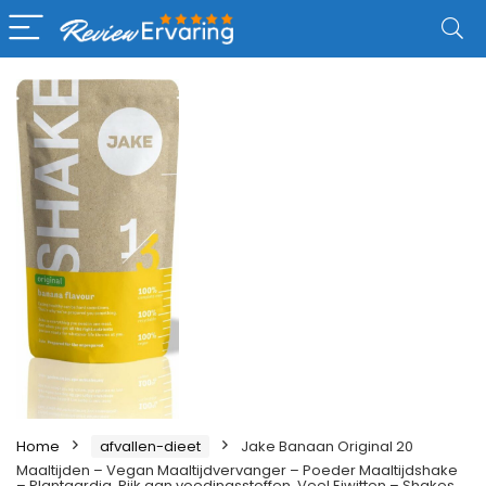
Home
afvallen-dieet
Jake Banaan Original 20
Maaltijden – Vegan Maaltijdvervanger – Poeder Maaltijdshake
– Plantaardig, Rijk aan voedingsstoffen, Veel Eiwitten – Shakes