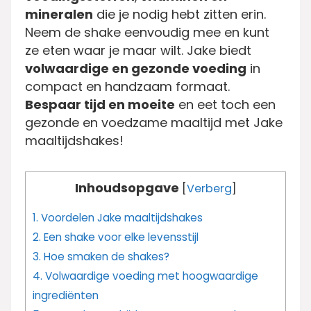
mineralen
die je nodig hebt zitten erin.
Neem de shake eenvoudig mee en kunt
ze eten waar je maar wilt. Jake biedt
volwaardige en gezonde voeding
in
compact en handzaam formaat.
Bespaar tijd en moeite
en eet toch een
gezonde en voedzame maaltijd met Jake
maaltijdshakes!
Inhoudsopgave
[
Verberg
]
1.
Voordelen Jake maaltijdshakes
2.
Een shake voor elke levensstijl
3.
Hoe smaken de shakes?
4.
Volwaardige voeding met hoogwaardige
ingrediënten