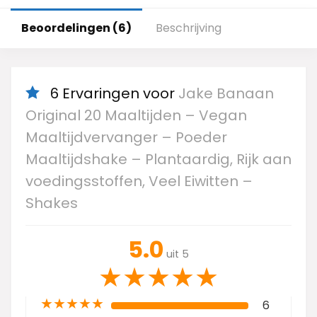
Beoordelingen (6)
Beschrijving
6 Ervaringen voor
Jake Banaan
Original 20 Maaltijden – Vegan
Maaltijdvervanger – Poeder
Maaltijdshake – Plantaardig, Rijk aan
voedingsstoffen, Veel Eiwitten –
Shakes
5.0
uit 5
★
★
★
★
★
★
★
★
★
★
6