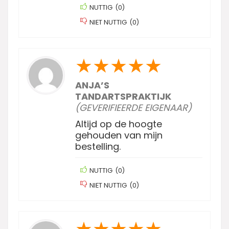
NUTTIG
(
0
)
NIET NUTTIG
(
0
)
★
★
★
★
★
ANJA’S
TANDARTSPRAKTIJK
(GEVERIFIEERDE EIGENAAR)
Altijd op de hoogte
gehouden van mijn
bestelling.
NUTTIG
(
0
)
NIET NUTTIG
(
0
)
★
★
★
★
★