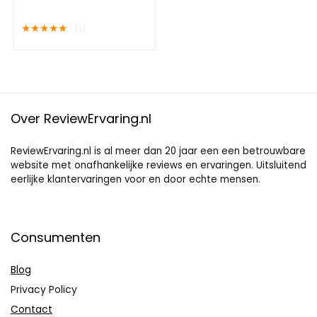
Doseringen – 6oz – 170
Gram
★
★
★
★
★
(1)
Over ReviewErvaring.nl
ReviewErvaring.nl is al meer dan 20 jaar een een betrouwbare
website met onafhankelijke reviews en ervaringen. Uitsluitend
eerlijke klantervaringen voor en door echte mensen.
Consumenten
Blog
Privacy Policy
Contact