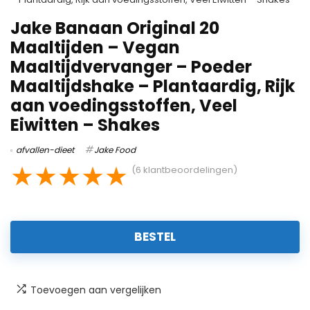
Jake Banaan Original 20
Maaltijden – Vegan
Maaltijdvervanger – Poeder
Maaltijdshake – Plantaardig, Rijk
aan voedingsstoffen, Veel
Eiwitten – Shakes
afvallen-dieet
Jake Food
★
★
★
★
★
(
6
klantbeoordelingen)
BESTEL
Toevoegen aan vergelijken