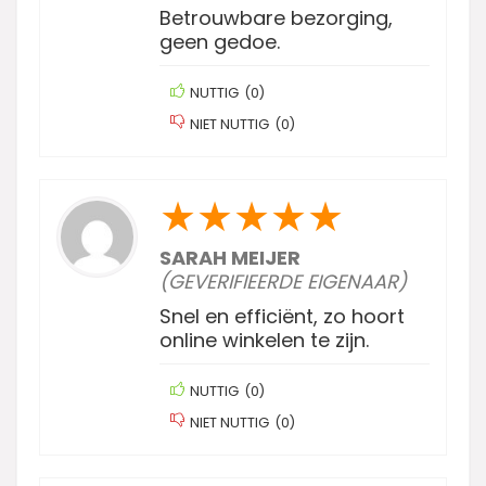
Betrouwbare bezorging,
geen gedoe.
NUTTIG
(
0
)
NIET NUTTIG
(
0
)
★
★
★
★
★
SARAH MEIJER
(GEVERIFIEERDE EIGENAAR)
Snel en efficiënt, zo hoort
online winkelen te zijn.
NUTTIG
(
0
)
NIET NUTTIG
(
0
)