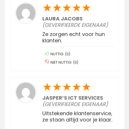
★
★
★
★
★
LAURA JACOBS
(GEVERIFIEERDE EIGENAAR)
Ze zorgen echt voor hun
klanten.
NUTTIG
(
0
)
NIET NUTTIG
(
0
)
★
★
★
★
★
JASPER’S ICT SERVICES
(GEVERIFIEERDE EIGENAAR)
Uitstekende klantenservice,
ze staan altijd voor je klaar.