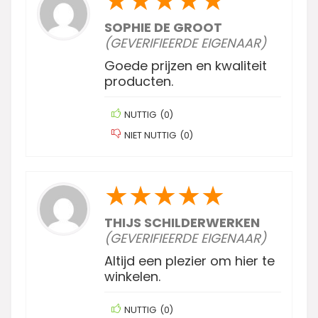
★
★
★
★
★
SOPHIE DE GROOT
(GEVERIFIEERDE EIGENAAR)
Goede prijzen en kwaliteit
producten.
NUTTIG
(
0
)
NIET NUTTIG
(
0
)
★
★
★
★
★
THIJS SCHILDERWERKEN
(GEVERIFIEERDE EIGENAAR)
Altijd een plezier om hier te
winkelen.
NUTTIG
(
0
)