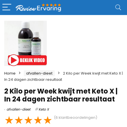
Home
afvallen-dieet
2 Kilo per Week kwijt met Keto X |
In 24 dagen zichtbaar resultaat
2 Kilo per Week kwijt met Keto X |
In 24 dagen zichtbaar resultaat
afvallen-dieet
Keto X
★
★
★
★
★
(
6
klantbeoordelingen)