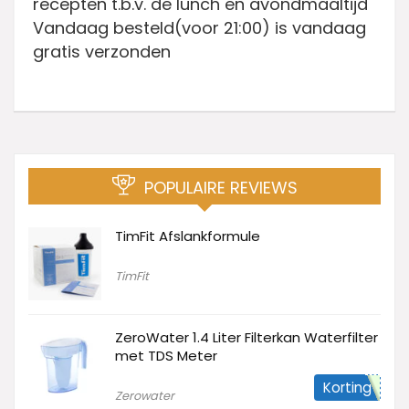
recepten t.b.v. de lunch en avondmaaltijd
Vandaag besteld(voor 21:00) is vandaag
gratis verzonden
POPULAIRE REVIEWS
TimFit Afslankformule
TimFit
ZeroWater 1.4 Liter Filterkan Waterfilter
met TDS Meter
Korting
Zerowater