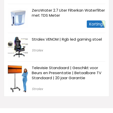
ZeroWater 2.7 Liter Filterkan Waterfilter
met TDS Meter
Korting
Stralex VENOM | Rgb led gaming stoel
Stralex
Televisie Standaard | Geschikt voor
Beurs en Presentatie | Betaalbare TV
Standaard | 20 jaar Garantie
Stralex