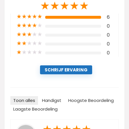
★
★
★
★
★
★
★
★
★
★
6
★
★
★
★
★
0
★
★
★
★
★
0
★
★
★
★
★
0
★
★
★
★
★
0
SCHRIJF ERVARING
Toon alles
Handigst
Hoogste Beoordeling
Laagste Beoordeling