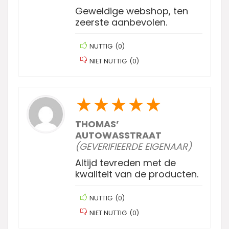
Geweldige webshop, ten
zeerste aanbevolen.
NUTTIG
(
0
)
NIET NUTTIG
(
0
)
★
★
★
★
★
THOMAS’
AUTOWASSTRAAT
(GEVERIFIEERDE EIGENAAR)
Altijd tevreden met de
kwaliteit van de producten.
NUTTIG
(
0
)
NIET NUTTIG
(
0
)