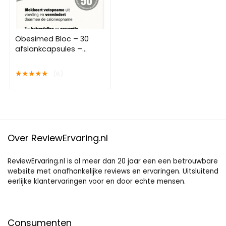
Obesimed Bloc – 30
afslankcapsules –
Medisch hulpmiddel
★
★
★
★
★
(6)
Over ReviewErvaring.nl
ReviewErvaring.nl is al meer dan 20 jaar een een betrouwbare
website met onafhankelijke reviews en ervaringen. Uitsluitend
eerlijke klantervaringen voor en door echte mensen.
Consumenten