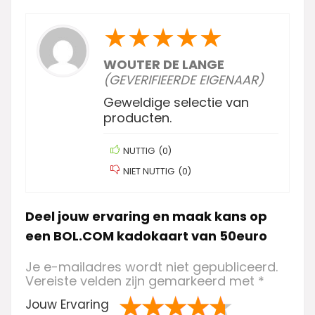
★
★
★
★
★
WOUTER DE LANGE
(GEVERIFIEERDE EIGENAAR)
Geweldige selectie van
producten.
NUTTIG
(
0
)
NIET NUTTIG
(
0
)
Deel jouw ervaring en maak kans op
een BOL.COM kadokaart van 50euro
Je e-mailadres wordt niet gepubliceerd.
Vereiste velden zijn gemarkeerd met
*
Jouw Ervaring