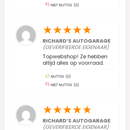
NIET NUTTIG
(
0
)
★
★
★
★
★
RICHARD’S AUTOGARAGE
(GEVERIFIEERDE EIGENAAR)
Topwebshop! Ze hebben
altijd alles op voorraad.
NUTTIG
(
0
)
NIET NUTTIG
(
0
)
★
★
★
★
★
RICHARD’S AUTOGARAGE
(GEVERIFIEERDE EIGENAAR)