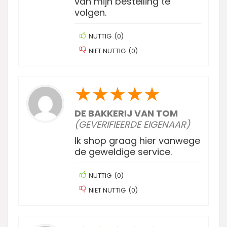
van mijn bestelling te
volgen.
NUTTIG
(
0
)
NIET NUTTIG
(
0
)
★
★
★
★
★
DE BAKKERIJ VAN TOM
(GEVERIFIEERDE EIGENAAR)
Ik shop graag hier vanwege
de geweldige service.
NUTTIG
(
0
)
NIET NUTTIG
(
0
)