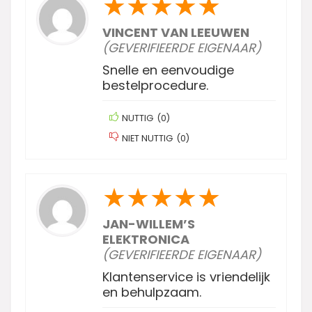
★
★
★
★
★
VINCENT VAN LEEUWEN
(GEVERIFIEERDE EIGENAAR)
Snelle en eenvoudige
bestelprocedure.
NUTTIG
(
0
)
NIET NUTTIG
(
0
)
★
★
★
★
★
JAN-WILLEM’S
ELEKTRONICA
(GEVERIFIEERDE EIGENAAR)
Klantenservice is vriendelijk
en behulpzaam.