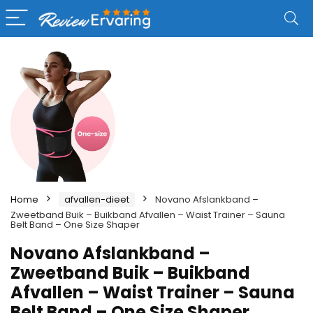
Home
afvallen-dieet
Novano Afslankband –
Zweetband Buik – Buikband Afvallen – Waist Trainer – Sauna
Belt Band – One Size Shaper
Novano Afslankband –
Zweetband Buik – Buikband
Afvallen – Waist Trainer – Sauna
Belt Band – One Size Shaper