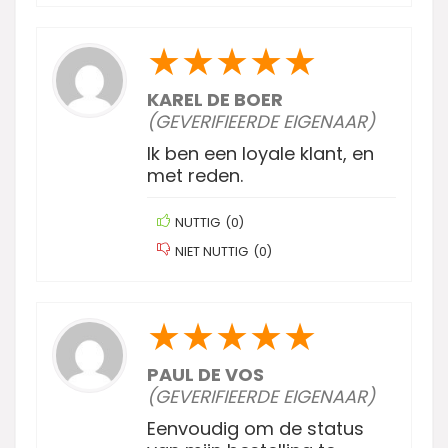
★
★
★
★
★
KAREL DE BOER
(GEVERIFIEERDE EIGENAAR)
Ik ben een loyale klant, en
met reden.
NUTTIG
(
0
)
NIET NUTTIG
(
0
)
★
★
★
★
★
PAUL DE VOS
(GEVERIFIEERDE EIGENAAR)
Eenvoudig om de status