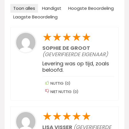
Toon alles
Handigst
Hoogste Beoordeling
Laagste Beoordeling
★
★
★
★
★
SOPHIE DE GROOT
(GEVERIFIEERDE EIGENAAR)
Levering was op tijd, zoals
beloofd.
NUTTIG
(
0
)
NIET NUTTIG
(
0
)
★
★
★
★
★
LISA VISSER
(GEVERIFIEERDE