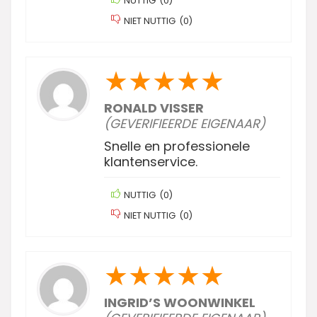
NUTTIG
(
0
)
NIET NUTTIG
(
0
)
★
★
★
★
★
RONALD VISSER
(GEVERIFIEERDE EIGENAAR)
Snelle en professionele
klantenservice.
NUTTIG
(
0
)
NIET NUTTIG
(
0
)
★
★
★
★
★
INGRID’S WOONWINKEL