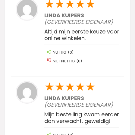
★
★
★
★
★
LINDA KUIPERS
(GEVERIFIEERDE EIGENAAR)
Altijd mijn eerste keuze voor
online winkelen.
NUTTIG
(
0
)
NIET NUTTIG
(
0
)
★
★
★
★
★
LINDA KUIPERS
(GEVERIFIEERDE EIGENAAR)
Mijn bestelling kwam eerder
dan verwacht, geweldig!