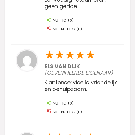
geen gedoe.
NUTTIG
(
0
)
NIET NUTTIG
(
0
)
★
★
★
★
★
ELS VAN DIJK
(GEVERIFIEERDE EIGENAAR)
Klantenservice is vriendelijk
en behulpzaam.
NUTTIG
(
0
)
NIET NUTTIG
(
0
)