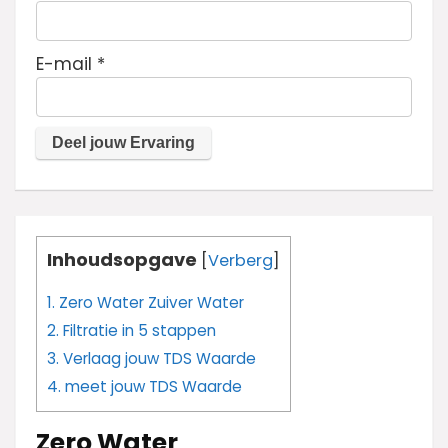
E-mail
*
Inhoudsopgave
[
Verberg
]
1.
Zero Water Zuiver Water
2.
Filtratie in 5 stappen
3.
Verlaag jouw TDS Waarde
4.
meet jouw TDS Waarde
Zero Water