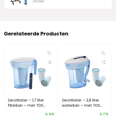
Stralex
Gerelateerde Producten
ZeroWater – 1,7 liter
ZeroWater – 2,8 liter
filterkan – met TDS
waterkan – met TDS
meter – Met 3 Filters
meter – Met 3 Filters
19%
17%