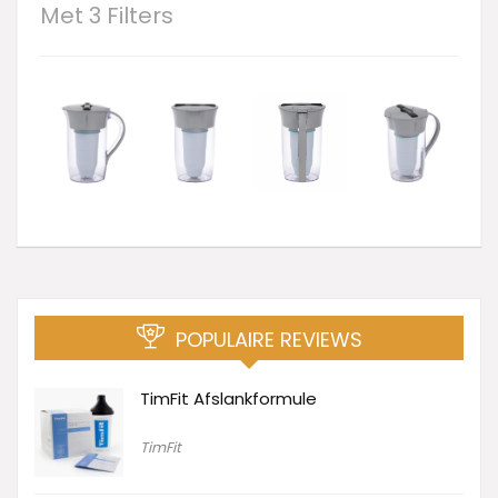
Met 3 Filters
POPULAIRE REVIEWS
TimFit Afslankformule
TimFit