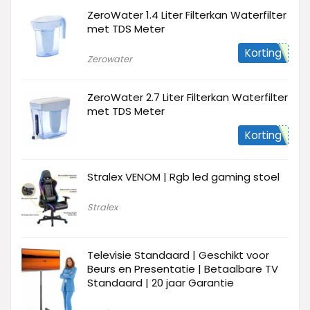
ZeroWater 1.4 Liter Filterkan Waterfilter
met TDS Meter
Korting
Zerowater
ZeroWater 2.7 Liter Filterkan Waterfilter
met TDS Meter
Korting
Stralex VENOM | Rgb led gaming stoel
Stralex
Televisie Standaard | Geschikt voor
Beurs en Presentatie | Betaalbare TV
Standaard | 20 jaar Garantie