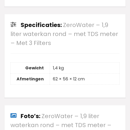
Specificaties:
ZeroWater – 1,9
liter waterkan rond – met TDS meter
– Met 3 Filters
Gewicht
1,4 kg
Afmetingen
62 × 56 × 12 cm
Foto’s:
ZeroWater – 1,9 liter
waterkan rond – met TDS meter –