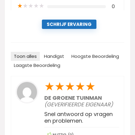
★
★
★
★
★
0
SCHRIJF ERVARING
Toon alles
Handigst
Hoogste Beoordeling
Laagste Beoordeling
★
★
★
★
★
DE GROENE TUINMAN
(GEVERIFIEERDE EIGENAAR)
Snel antwoord op vragen
en problemen.
NUTTIG
(
0
)