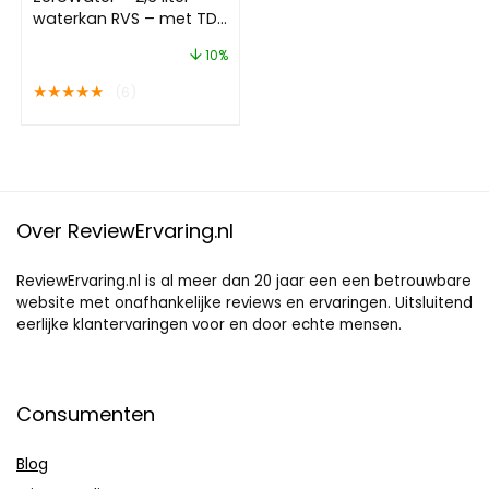
waterkan RVS – met TDS
meter
10%
★
★
★
★
★
(6)
Over ReviewErvaring.nl
ReviewErvaring.nl is al meer dan 20 jaar een een betrouwbare
website met onafhankelijke reviews en ervaringen. Uitsluitend
eerlijke klantervaringen voor en door echte mensen.
Consumenten
Blog