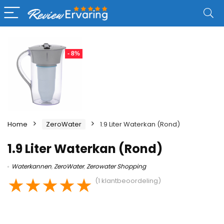
- 8%
Home
ZeroWater
1.9 Liter Waterkan (Rond)
1.9 Liter Waterkan (Rond)
Waterkannen
,
ZeroWater
,
Zerowater Shopping
★
★
★
★
★
(
1
klantbeoordeling)