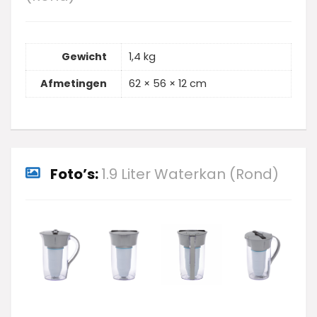
Gewicht
1,4 kg
Afmetingen
62 × 56 × 12 cm
Foto’s:
1.9 Liter Waterkan (Rond)