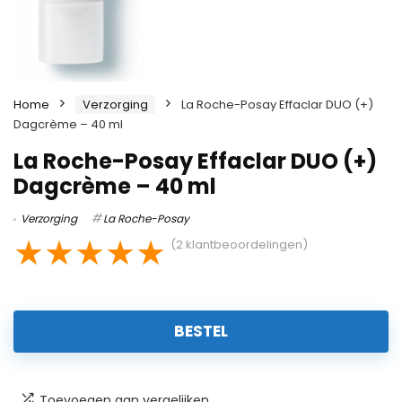
Home
Verzorging
La Roche-Posay Effaclar DUO (+)
Dagcrème – 40 ml
La Roche-Posay Effaclar DUO (+)
Dagcrème – 40 ml
Verzorging
La Roche-Posay
★
★
★
★
★
(
2
klantbeoordelingen)
BESTEL
Toevoegen aan vergelijken