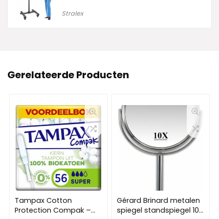
Stralex
Gerelateerde Producten
Tampax Cotton
Gérard Brinard metalen
Protection Compak –
spiegel standspiegel 10x