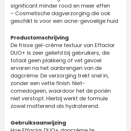
significant minder rood en meer effen
– Cosmetische dagverzorging die ook
geschikt is voor een acne-gevoelige huid
Productomschrijving
De frisse gel-crème textuur van Effaclar
DUO+ is zeer geliefd bij gebruikers, die
totaal geen plakkerig of vet gevoel
ervaren na het aanbrengen van de
dagcrème. De verzorging trekt snel in,
zonder een vette finish. Niet-
comedogeen, waardoor het de poriën
niet verstopt. Hierbij werkt de formule
zowel matterend als hydraterend.
Gebruiksaanwijzing
Hoe Effaclar DUO+ dagcrème te