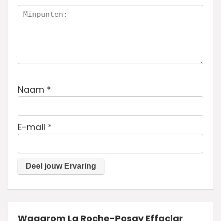
Naam
*
E-mail
*
Waaarom La Roche-Posay Effaclar