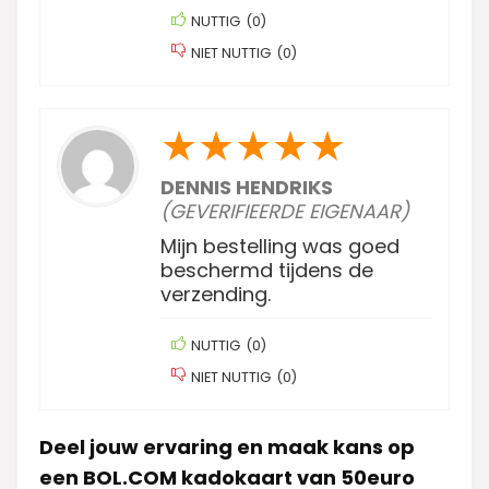
NUTTIG
(
0
)
NIET NUTTIG
(
0
)
★
★
★
★
★
DENNIS HENDRIKS
(GEVERIFIEERDE EIGENAAR)
Mijn bestelling was goed
beschermd tijdens de
verzending.
NUTTIG
(
0
)
NIET NUTTIG
(
0
)
Deel jouw ervaring en maak kans op
een BOL.COM kadokaart van 50euro