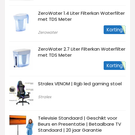
ZeroWater 1.4 Liter Filterkan Waterfilter
met TDS Meter
Korting
Zerowater
ZeroWater 2.7 Liter Filterkan Waterfilter
met TDS Meter
Korting
Stralex VENOM | Rgb led gaming stoel
Stralex
Televisie Standaard | Geschikt voor
Beurs en Presentatie | Betaalbare TV
Standaard | 20 jaar Garantie