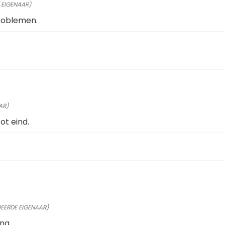
 EIGENAAR)
roblemen.
AR)
ot eind.
IEERDE EIGENAAR)
ng.