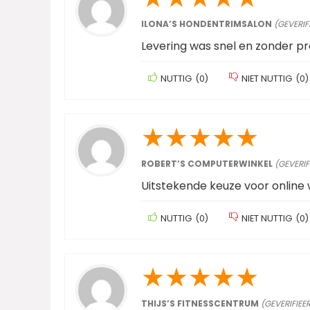
ILONA’S HONDENTRIMSALON
(GEVERIF
Levering was snel en zonder p
NUTTIG
(
0
)
NIET NUTTIG
(
0
)
★
★
★
★
★
ROBERT’S COMPUTERWINKEL
(GEVERIF
Uitstekende keuze voor online 
NUTTIG
(
0
)
NIET NUTTIG
(
0
)
★
★
★
★
★
THIJS’S FITNESSCENTRUM
(GEVERIFIEE