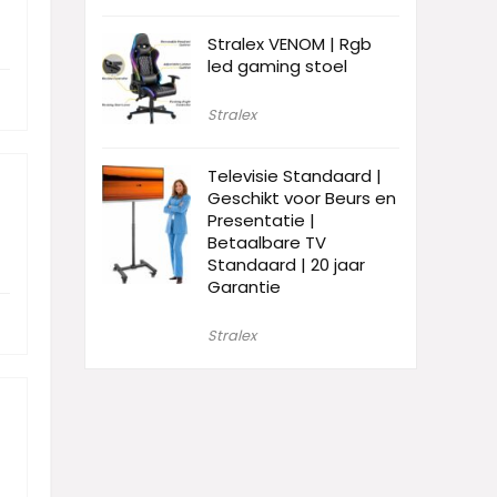
Stralex VENOM | Rgb
led gaming stoel
Stralex
Televisie Standaard |
Geschikt voor Beurs en
Presentatie |
Betaalbare TV
Standaard | 20 jaar
Garantie
Stralex