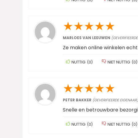
★
★
★
★
★
MARLOES VAN LEEUWEN
(GEVERIFIEERDE
Ze maken online winkelen echt
NUTTIG
(
0
)
NIET NUTTIG
(
0
)
★
★
★
★
★
PETER BAKKER
(GEVERIFIEERDE EIGENAAR
Snelle en betrouwbare bezorgi
NUTTIG
(
0
)
NIET NUTTIG
(
0
)