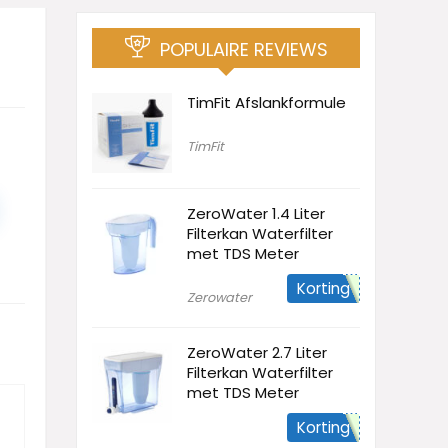
POPULAIRE REVIEWS
TimFit Afslankformule
TimFit
ZeroWater 1.4 Liter
Filterkan Waterfilter
met TDS Meter
Korting
Zerowater
ZeroWater 2.7 Liter
Filterkan Waterfilter
met TDS Meter
Korting