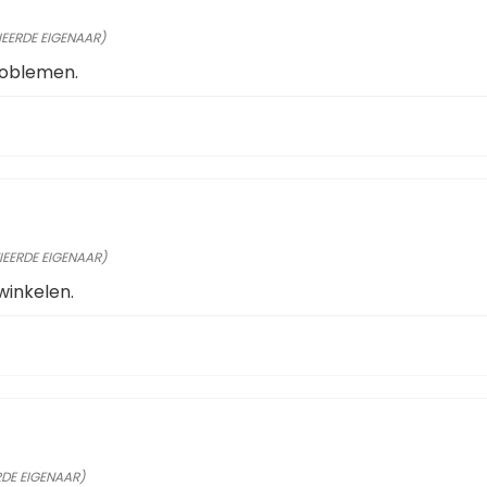
IEERDE EIGENAAR)
roblemen.
IEERDE EIGENAAR)
winkelen.
RDE EIGENAAR)