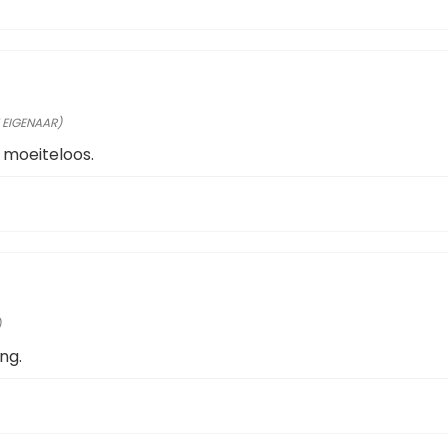
 EIGENAAR)
 moeiteloos.
)
ng.