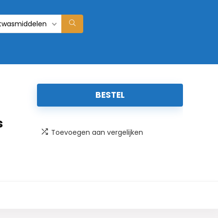
twasmiddelen
BESTEL
s
Toevoegen aan vergelijken