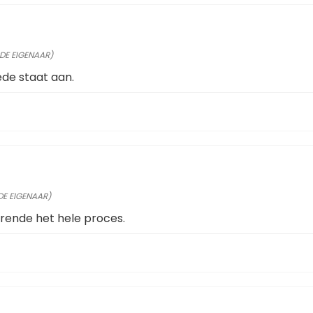
RDE EIGENAAR)
ede staat aan.
DE EIGENAAR)
ende het hele proces.