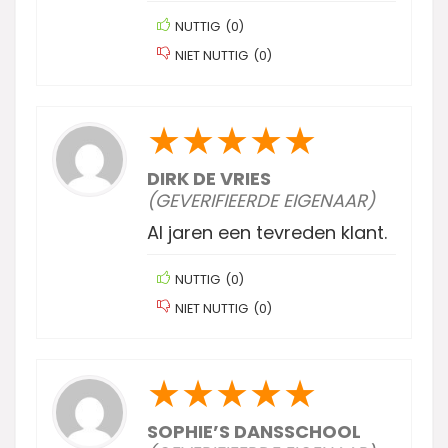
NUTTIG
(
0
)
NIET NUTTIG
(
0
)
★
★
★
★
★
DIRK DE VRIES
(GEVERIFIEERDE EIGENAAR)
Al jaren een tevreden klant.
NUTTIG
(
0
)
NIET NUTTIG
(
0
)
★
★
★
★
★
SOPHIE’S DANSSCHOOL