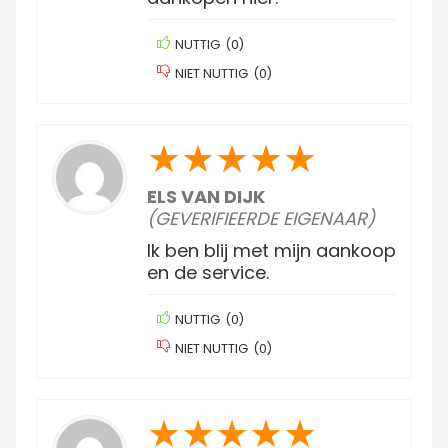
NUTTIG
(
0
)
NIET NUTTIG
(
0
)
★
★
★
★
★
ELS VAN DIJK
(GEVERIFIEERDE EIGENAAR)
Ik ben blij met mijn aankoop
en de service.
NUTTIG
(
0
)
NIET NUTTIG
(
0
)
★
★
★
★
★