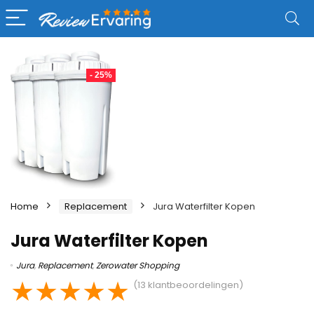
- 25%
Home
Replacement
Jura Waterfilter Kopen
Jura Waterfilter Kopen
Jura
,
Replacement
,
Zerowater Shopping
★
★
★
★
★
(
13
klantbeoordelingen)