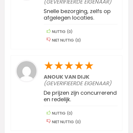
(GEVERIFIEERDE EIGENAAR)
Snelle bezorging, zelfs op
afgelegen locaties.
NUTTIG
(
0
)
NIET NUTTIG
(
0
)
★
★
★
★
★
ANOUK VAN DIJK
(GEVERIFIEERDE EIGENAAR)
De prijzen zijn concurrerend
en redelijk.
NUTTIG
(
0
)
NIET NUTTIG
(
0
)