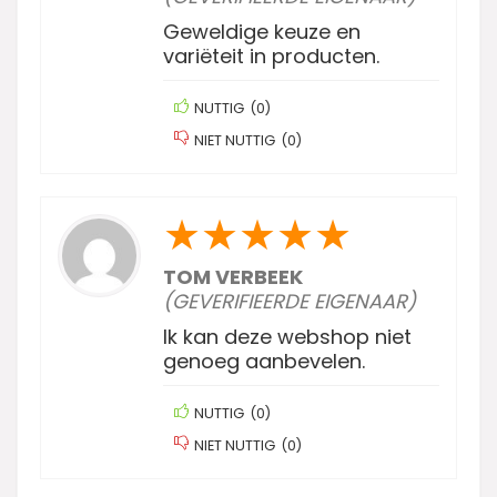
Geweldige keuze en
variëteit in producten.
NUTTIG
(
0
)
NIET NUTTIG
(
0
)
★
★
★
★
★
TOM VERBEEK
(GEVERIFIEERDE EIGENAAR)
Ik kan deze webshop niet
genoeg aanbevelen.
NUTTIG
(
0
)
NIET NUTTIG
(
0
)