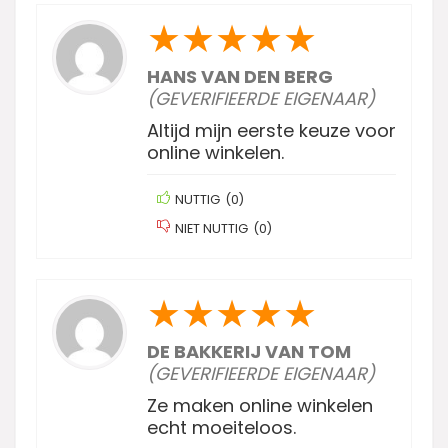
★
★
★
★
★
HANS VAN DEN BERG
(GEVERIFIEERDE EIGENAAR)
Altijd mijn eerste keuze voor
online winkelen.
NUTTIG
(
0
)
NIET NUTTIG
(
0
)
★
★
★
★
★
DE BAKKERIJ VAN TOM
(GEVERIFIEERDE EIGENAAR)
Ze maken online winkelen
echt moeiteloos.