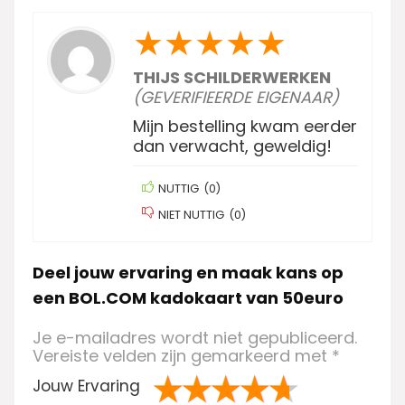
★
★
★
★
★
THIJS SCHILDERWERKEN
(GEVERIFIEERDE EIGENAAR)
Mijn bestelling kwam eerder
dan verwacht, geweldig!
NUTTIG
(
0
)
NIET NUTTIG
(
0
)
Deel jouw ervaring en maak kans op
een BOL.COM kadokaart van 50euro
Je e-mailadres wordt niet gepubliceerd.
Vereiste velden zijn gemarkeerd met
*
Jouw Ervaring