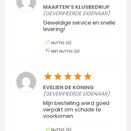
MAARTEN’S KLUSBEDRIJF
(GEVERIFIEERDE EIGENAAR)
Geweldige service en snelle
levering!
NUTTIG
(
0
)
NIET NUTTIG
(
0
)
★
★
★
★
★
EVELIEN DE KONING
(GEVERIFIEERDE EIGENAAR)
Mijn bestelling werd goed
verpakt om schade te
voorkomen.
NUTTIG
(
0
)