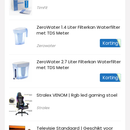
TimFit
ZeroWater 1.4 Liter Filterkan Waterfilter
met TDS Meter
Korting
Zerowater
ZeroWater 2.7 Liter Filterkan Waterfilter
met TDS Meter
Korting
Stralex VENOM | Rgb led gaming stoel
Stralex
Televisie Standaard | Geschikt voor