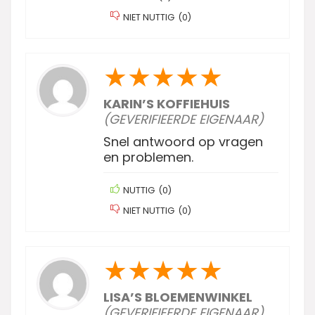
NIET NUTTIG
(
0
)
★
★
★
★
★
KARIN’S KOFFIEHUIS
(GEVERIFIEERDE EIGENAAR)
Snel antwoord op vragen
en problemen.
NUTTIG
(
0
)
NIET NUTTIG
(
0
)
★
★
★
★
★
LISA’S BLOEMENWINKEL
(GEVERIFIEERDE EIGENAAR)