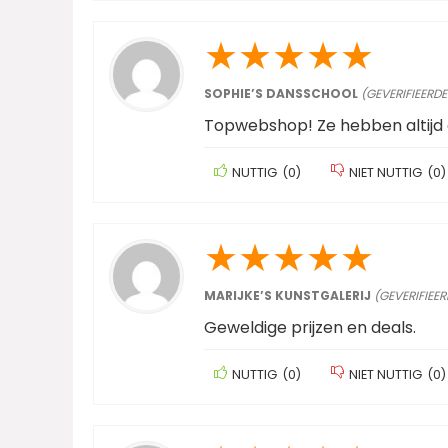
★
★
★
★
★
SOPHIE’S DANSSCHOOL
(GEVERIFIEERDE
Topwebshop! Ze hebben altijd 
NUTTIG
(
0
)
NIET NUTTIG
(
0
)
★
★
★
★
★
MARIJKE’S KUNSTGALERIJ
(GEVERIFIEE
Geweldige prijzen en deals.
NUTTIG
(
0
)
NIET NUTTIG
(
0
)