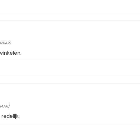
ENAAR)
winkelen.
NAAR)
redelijk.