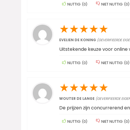
NUTTIG
(
0
)
NIET NUTTIG
(
0
)
★
★
★
★
★
EVELIEN DE KONING
(GEVERIFIEERDE EIG
Uitstekende keuze voor online 
NUTTIG
(
0
)
NIET NUTTIG
(
0
)
★
★
★
★
★
WOUTER DE LANGE
(GEVERIFIEERDE EIGE
De prijzen zijn concurrerend en 
NUTTIG
(
0
)
NIET NUTTIG
(
0
)