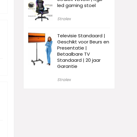
led gaming stoel
Stralex
Televisie Standaard |
Geschikt voor Beurs en
Presentatie |
Betaalbare TV
Standaard | 20 jaar
Garantie
Stralex