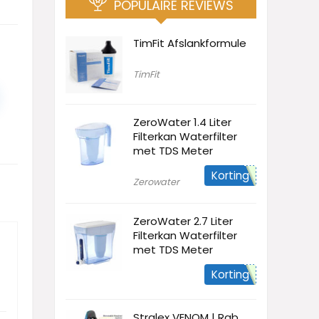
POPULAIRE REVIEWS
TimFit Afslankformule
TimFit
ZeroWater 1.4 Liter
Filterkan Waterfilter
met TDS Meter
Korting
Zerowater
ZeroWater 2.7 Liter
Filterkan Waterfilter
met TDS Meter
Korting
Stralex VENOM | Rgb