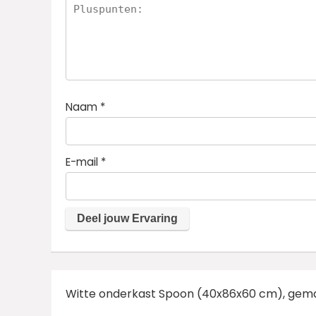
Naam
*
E-mail
*
Witte onderkast Spoon (40x86x60 cm), gemaa