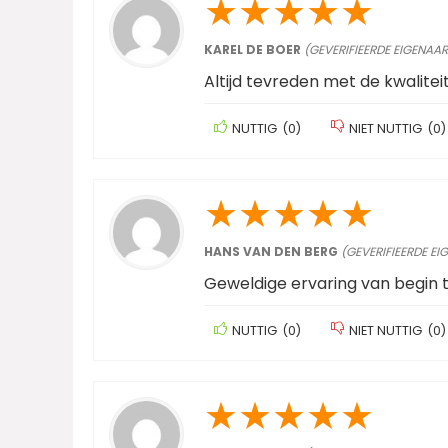
★
★
★
★
★
KAREL DE BOER
(GEVERIFIEERDE EIGENAAR
Altijd tevreden met de kwalite
NUTTIG
(
0
)
NIET NUTTIG
(
0
)
★
★
★
★
★
HANS VAN DEN BERG
(GEVERIFIEERDE EI
Geweldige ervaring van begin t
NUTTIG
(
0
)
NIET NUTTIG
(
0
)
★
★
★
★
★