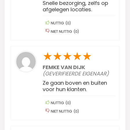
Snelle bezorging, zelfs op
afgelegen locaties.
NUTTIG
(
0
)
NIET NUTTIG
(
0
)
★
★
★
★
★
FEMKE VAN DIJK
(GEVERIFIEERDE EIGENAAR)
Ze gaan boven en buiten
voor hun klanten.
NUTTIG
(
0
)
NIET NUTTIG
(
0
)