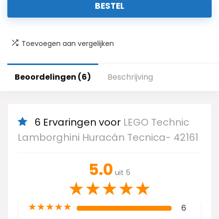
BESTEL
Toevoegen aan vergelijken
Beoordelingen (6)
Beschrijving
6 Ervaringen voor
LEGO Technic
Lamborghini Huracán Tecnica- 42161
5.0
uit 5
★
★
★
★
★
★
★
★
★
★
6