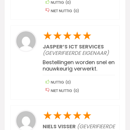
NUTTIG
(
0
)
NIET NUTTIG
(
0
)
★
★
★
★
★
JASPER’S ICT SERVICES
(GEVERIFIEERDE EIGENAAR)
Bestellingen worden snel en
nauwkeurig verwerkt.
NUTTIG
(
0
)
NIET NUTTIG
(
0
)
★
★
★
★
★
NIELS VISSER
(GEVERIFIEERDE