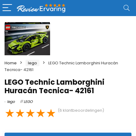
Home
lego
LEGO Technic Lamborghini Huracán
Tecnica- 42161
LEGO Technic Lamborghini
Huracán Tecnica- 42161
lego
LEGO
★
★
★
★
★
(
6
klantbeoordelingen)