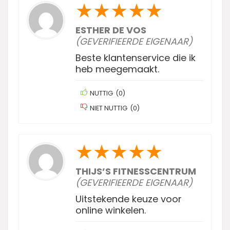
★
★
★
★
★
ESTHER DE VOS
(GEVERIFIEERDE EIGENAAR)
Beste klantenservice die ik
heb meegemaakt.
NUTTIG
(
0
)
NIET NUTTIG
(
0
)
★
★
★
★
★
THIJS’S FITNESSCENTRUM
(GEVERIFIEERDE EIGENAAR)
Uitstekende keuze voor
online winkelen.