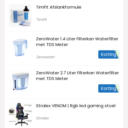
TimFit Afslankformule
TimFit
ZeroWater 1.4 Liter Filterkan Waterfilter
met TDS Meter
Korting
Zerowater
ZeroWater 2.7 Liter Filterkan Waterfilter
met TDS Meter
Korting
Stralex VENOM | Rgb led gaming stoel
Stralex