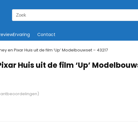
Search
for:
ReviewErvaring
Contact
ney en Pixar Huis uit de film ‘Up’ Modelbouwset – 43217
ixar Huis uit de film ‘Up’ Modelbouw
lantbeoordelingen)