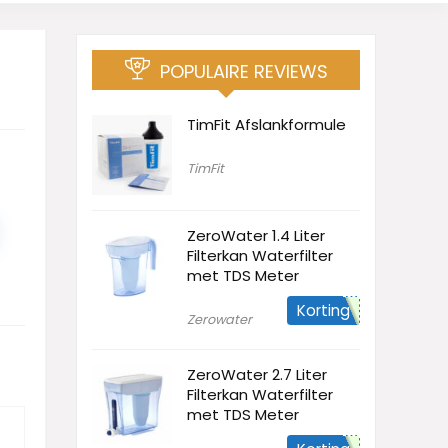
POPULAIRE REVIEWS
TimFit Afslankformule
TimFit
ZeroWater 1.4 Liter
Filterkan Waterfilter
met TDS Meter
Korting
Zerowater
ZeroWater 2.7 Liter
Filterkan Waterfilter
met TDS Meter