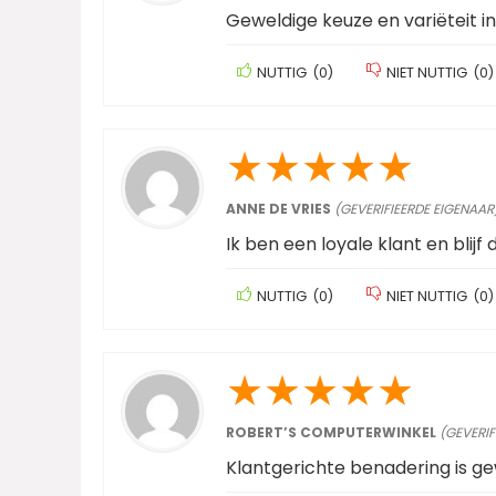
Geweldige keuze en variëteit i
NUTTIG
(
0
)
NIET NUTTIG
(
0
)
★
★
★
★
★
ANNE DE VRIES
(GEVERIFIEERDE EIGENAAR
Ik ben een loyale klant en blijf 
NUTTIG
(
0
)
NIET NUTTIG
(
0
)
★
★
★
★
★
ROBERT’S COMPUTERWINKEL
(GEVERIF
Klantgerichte benadering is ge