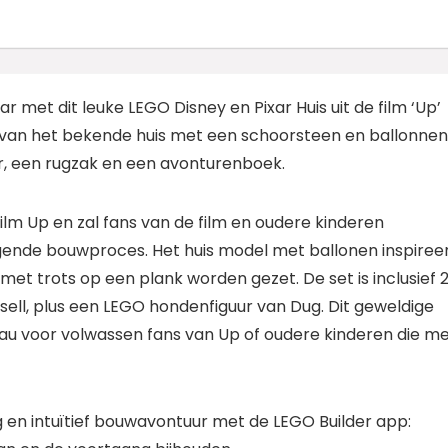
r met dit leuke LEGO Disney en Pixar Huis uit de film ‘Up’
l van het bekende huis met een schoorsteen en ballonnen,
r, een rugzak en een avonturenboek.
ilm Up en zal fans van de film en oudere kinderen
gende bouwproces. Het huis model met ballonen inspiree
met trots op een plank worden gezet. De set is inclusief 
sell, plus een LEGO hondenfiguur van Dug. Dit geweldige
au voor volwassen fans van Up of oudere kinderen die m
en intuïtief bouwavontuur met de LEGO Builder app: