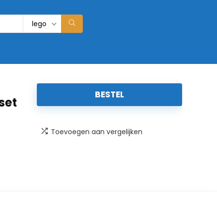
lego
BESTEL
set
Toevoegen aan vergelijken