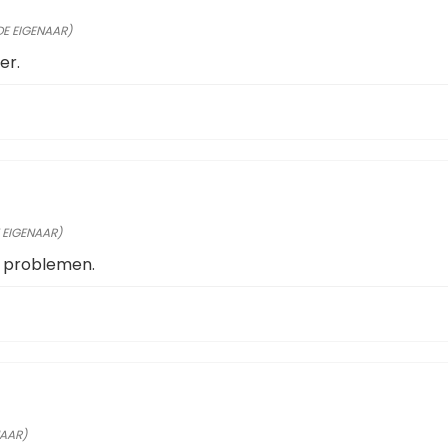
DE EIGENAAR)
er.
 EIGENAAR)
n problemen.
NAAR)