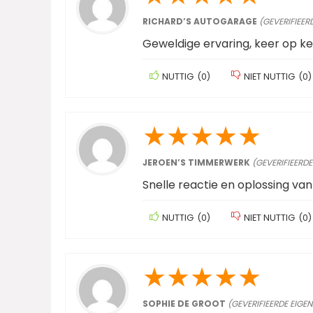
RICHARD’S AUTOGARAGE
(GEVERIFIEER
Geweldige ervaring, keer op ke
NUTTIG
(
0
)
NIET NUTTIG
(
0
)
★
★
★
★
★
JEROEN’S TIMMERWERK
(GEVERIFIEERDE
Snelle reactie en oplossing va
NUTTIG
(
0
)
NIET NUTTIG
(
0
)
★
★
★
★
★
SOPHIE DE GROOT
(GEVERIFIEERDE EIGE