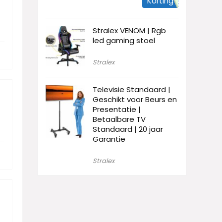
Korting
Stralex VENOM | Rgb
led gaming stoel
Stralex
Televisie Standaard |
Geschikt voor Beurs en
Presentatie |
Betaalbare TV
Standaard | 20 jaar
Garantie
Stralex