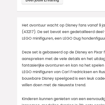
Het avontuur wacht op Disney fans vanaf 9 jaa
(43217). De set bevat een gedetailleerd dee
LEGO minifiguren, een LEGO Dug hondenfiguu
Deze set is gebaseerd op de Disney en Pixar f
aanspreken met de vele details en het uitda
fantasierijke avonturen en kan na het spelen 
LEGO minifiguren van Carl Fredricksen en Rus
bouwbare Disney speelgoed is een leuk cade
willen doen met de nieuwste trend.
Kinderen kunnen genieten van een eenvoudig 