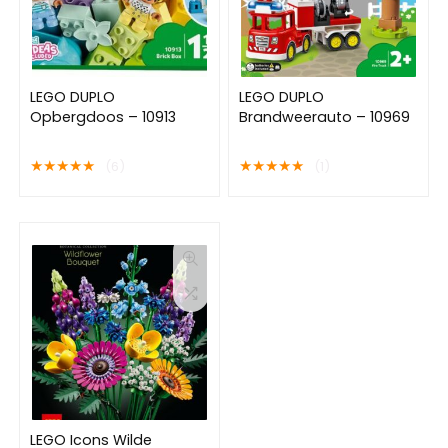
LEGO DUPLO
LEGO DUPLO
Opbergdoos – 10913
Brandweerauto – 10969
★
★
★
★
★
★
★
★
★
★
(6)
(1)
LEGO Icons Wilde