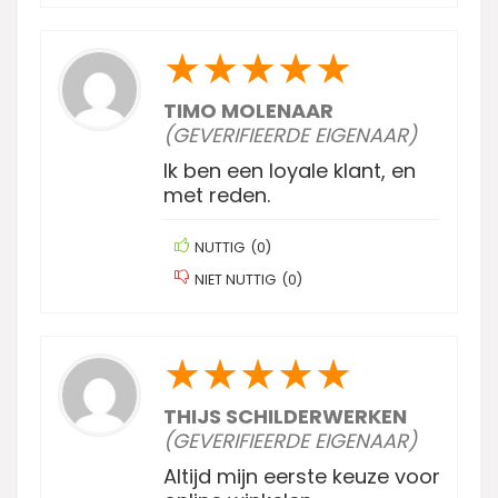
★
★
★
★
★
TIMO MOLENAAR
(GEVERIFIEERDE EIGENAAR)
Ik ben een loyale klant, en
met reden.
NUTTIG
(
0
)
NIET NUTTIG
(
0
)
★
★
★
★
★
THIJS SCHILDERWERKEN
(GEVERIFIEERDE EIGENAAR)
Altijd mijn eerste keuze voor