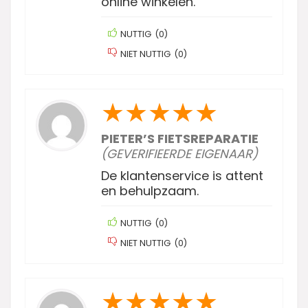
online winkelen.
NUTTIG
(
0
)
NIET NUTTIG
(
0
)
★
★
★
★
★
PIETER’S FIETSREPARATIE
(GEVERIFIEERDE EIGENAAR)
De klantenservice is attent
en behulpzaam.
NUTTIG
(
0
)
NIET NUTTIG
(
0
)
★
★
★
★
★