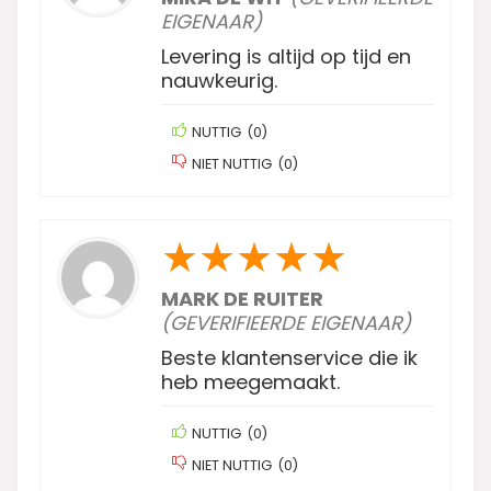
EIGENAAR)
Levering is altijd op tijd en
nauwkeurig.
NUTTIG
(
0
)
NIET NUTTIG
(
0
)
★
★
★
★
★
MARK DE RUITER
(GEVERIFIEERDE EIGENAAR)
Beste klantenservice die ik
heb meegemaakt.
NUTTIG
(
0
)
NIET NUTTIG
(
0
)