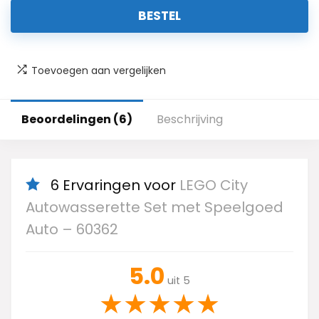
BESTEL
Toevoegen aan vergelijken
Beoordelingen (6)
Beschrijving
6 Ervaringen voor
LEGO City
Autowasserette Set met Speelgoed
Auto – 60362
5.0
uit 5
★
★
★
★
★