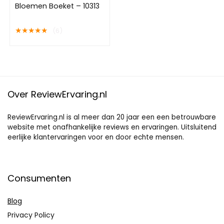
Bloemen Boeket – 10313
★
★
★
★
★
(6)
Over ReviewErvaring.nl
ReviewErvaring.nl is al meer dan 20 jaar een een betrouwbare
website met onafhankelijke reviews en ervaringen. Uitsluitend
eerlijke klantervaringen voor en door echte mensen.
Consumenten
Blog
Privacy Policy