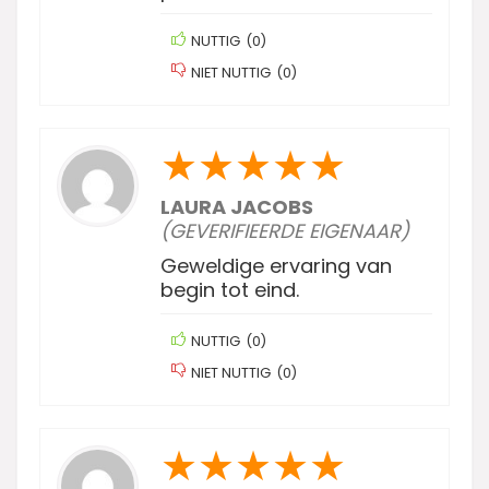
NUTTIG
(
0
)
NIET NUTTIG
(
0
)
★
★
★
★
★
LAURA JACOBS
(GEVERIFIEERDE EIGENAAR)
Geweldige ervaring van
begin tot eind.
NUTTIG
(
0
)
NIET NUTTIG
(
0
)
★
★
★
★
★