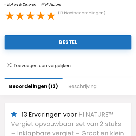
Koken & Dineren
Hi Nature
★
★
★
★
★
(
13
klantbeoordelingen)
BESTEL
Toevoegen aan vergelijken
Beoordelingen (13)
Beschrijving
13 Ervaringen voor
HI NATURE™
Vergiet opvouwbaar set van 2 stuks
– Inklapbare vergiet – Groot en klein