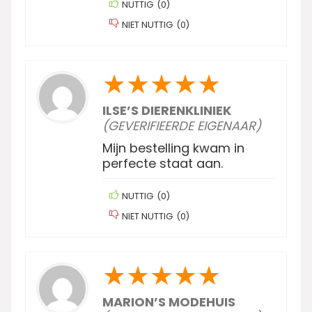
NUTTIG
(
0
)
NIET NUTTIG
(
0
)
★
★
★
★
★
ILSE’S DIERENKLINIEK
(GEVERIFIEERDE EIGENAAR)
Mijn bestelling kwam in
perfecte staat aan.
NUTTIG
(
0
)
NIET NUTTIG
(
0
)
★
★
★
★
★
MARION’S MODEHUIS