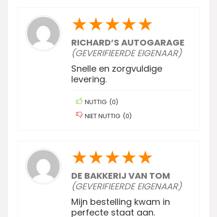
★
★
★
★
★
RICHARD’S AUTOGARAGE
(GEVERIFIEERDE EIGENAAR)
Snelle en zorgvuldige
levering.
NUTTIG
(
0
)
NIET NUTTIG
(
0
)
★
★
★
★
★
DE BAKKERIJ VAN TOM
(GEVERIFIEERDE EIGENAAR)
Mijn bestelling kwam in
perfecte staat aan.