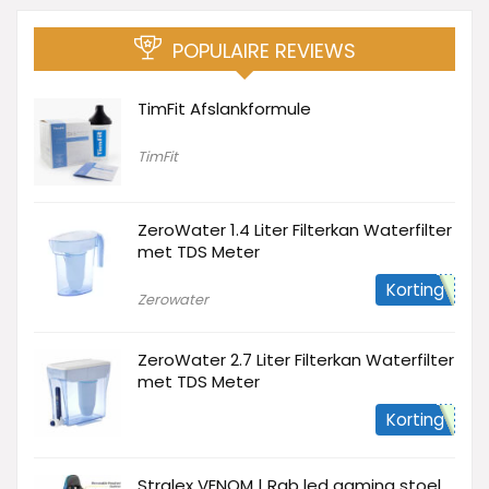
POPULAIRE REVIEWS
TimFit Afslankformule
TimFit
ZeroWater 1.4 Liter Filterkan Waterfilter
met TDS Meter
Korting
Zerowater
ZeroWater 2.7 Liter Filterkan Waterfilter
met TDS Meter
Korting
Stralex VENOM | Rgb led gaming stoel