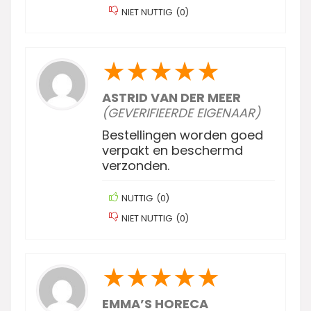
NIET NUTTIG
(
0
)
★
★
★
★
★
ASTRID VAN DER MEER
(GEVERIFIEERDE EIGENAAR)
Bestellingen worden goed
verpakt en beschermd
verzonden.
NUTTIG
(
0
)
NIET NUTTIG
(
0
)
★
★
★
★
★
EMMA’S HORECA