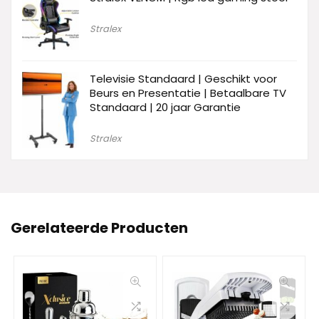
Stralex
Televisie Standaard | Geschikt voor
Beurs en Presentatie | Betaalbare TV
Standaard | 20 jaar Garantie
Stralex
Gerelateerde Producten