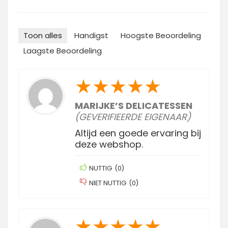
Toon alles
Handigst
Hoogste Beoordeling
Laagste Beoordeling
★
★
★
★
★
MARIJKE’S DELICATESSEN
(GEVERIFIEERDE EIGENAAR)
Altijd een goede ervaring bij
deze webshop.
NUTTIG
(
0
)
NIET NUTTIG
(
0
)
★
★
★
★
★