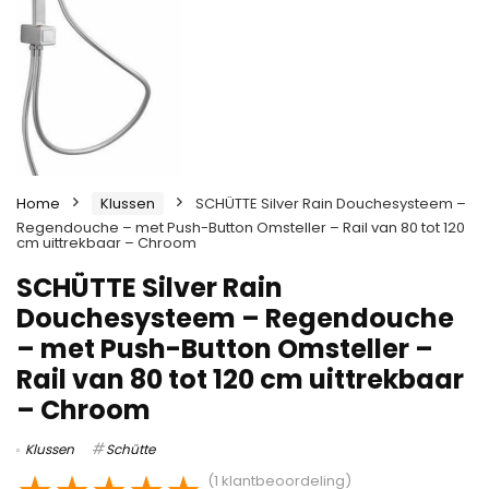
Home
Klussen
SCHÜTTE Silver Rain Douchesysteem –
Regendouche – met Push-Button Omsteller – Rail van 80 tot 120
cm uittrekbaar – Chroom
SCHÜTTE Silver Rain
Douchesysteem – Regendouche
– met Push-Button Omsteller –
Rail van 80 tot 120 cm uittrekbaar
– Chroom
Klussen
Schütte
(
1
klantbeoordeling)