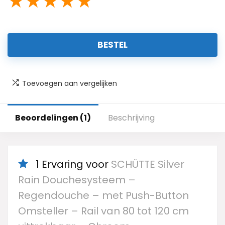
★
★
★
★
★
BESTEL
Toevoegen aan vergelijken
Beoordelingen (1)
Beschrijving
1 Ervaring voor
SCHÜTTE Silver
Rain Douchesysteem –
Regendouche – met Push-Button
Omsteller – Rail van 80 tot 120 cm