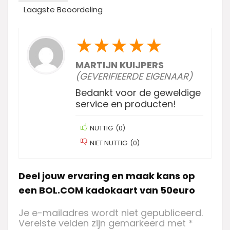
Laagste Beoordeling
★
★
★
★
★
MARTIJN KUIJPERS
(GEVERIFIEERDE EIGENAAR)
Bedankt voor de geweldige
service en producten!
NUTTIG
(
0
)
NIET NUTTIG
(
0
)
Deel jouw ervaring en maak kans op
een BOL.COM kadokaart van 50euro
Je e-mailadres wordt niet gepubliceerd.
Vereiste velden zijn gemarkeerd met
*