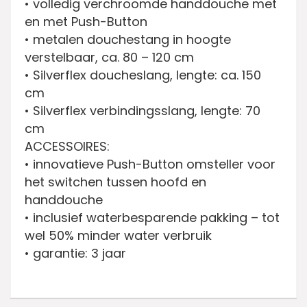
• volledig verchroomde handdouche met
en met Push-Button
• metalen douchestang in hoogte
verstelbaar, ca. 80 – 120 cm
• Silverflex doucheslang, lengte: ca. 150
cm
• Silverflex verbindingsslang, lengte: 70
cm
ACCESSOIRES:
• innovatieve Push-Button omsteller voor
het switchen tussen hoofd en
handdouche
• inclusief waterbesparende pakking – tot
wel 50% minder water verbruik
• garantie: 3 jaar