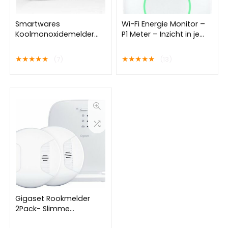
Smartwares
Wi-Fi Energie Monitor –
Koolmonoxidemelder
P1 Meter – Inzicht in je
FGA-13041 – 10 jaar
stroomverbruik via App
levensduur – BSI
★
★
★
★
★
★
★
★
★
★
(7)
(13)
Gecertificeerd – CO
Melder
Gigaset Rookmelder
2Pack- Slimme
rookmelder – 10 jaar