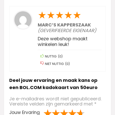
★
★
★
★
★
MARC’S KAPPERSZAAK
(GEVERIFIEERDE EIGENAAR)
Deze webshop maakt
winkelen leuk!
NUTTIG
(
0
)
NIET NUTTIG
(
0
)
Deel jouw ervaring en maak kans op
een BOL.COM kadokaart van 50euro
Je e-mailadres wordt niet gepubliceerd.
Vereiste velden zijn gemarkeerd met
*
Jouw Ervaring