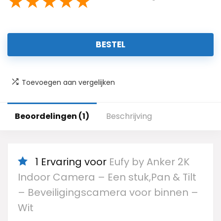
★
★
★
★
★
BESTEL
Toevoegen aan vergelijken
Beoordelingen (1)
Beschrijving
1 Ervaring voor
Eufy by Anker 2K
Indoor Camera – Een stuk,Pan & Tilt
– Beveiligingscamera voor binnen –
Wit