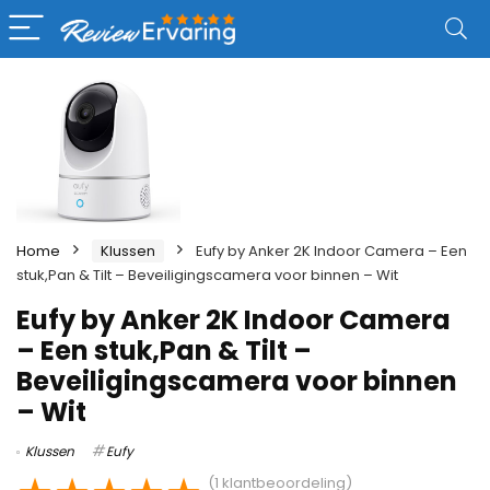
Home
Klussen
Eufy by Anker 2K Indoor Camera – Een
stuk,Pan & Tilt – Beveiligingscamera voor binnen – Wit
Eufy by Anker 2K Indoor Camera
– Een stuk,Pan & Tilt –
Beveiligingscamera voor binnen
– Wit
Klussen
Eufy
(
1
klantbeoordeling)