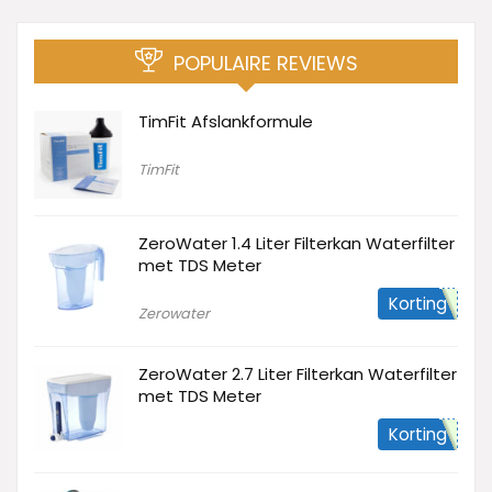
POPULAIRE REVIEWS
TimFit Afslankformule
TimFit
ZeroWater 1.4 Liter Filterkan Waterfilter
met TDS Meter
Korting
Zerowater
ZeroWater 2.7 Liter Filterkan Waterfilter
met TDS Meter
Korting