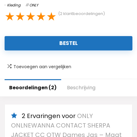
Kleding
ONLY
★
★
★
★
★
(
2
klantbeoordelingen)
BESTEL
Toevoegen aan vergelijken
Beoordelingen (2)
Beschrijving
2 Ervaringen voor
ONLY
ONLNEWANNA CONTACT SHERPA
JACKET CC OTW Dames Jas – Maat