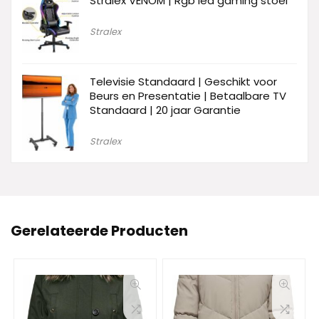
Stralex VENOM | Rgb led gaming stoel
Stralex
Televisie Standaard | Geschikt voor
Beurs en Presentatie | Betaalbare TV
Standaard | 20 jaar Garantie
Stralex
Gerelateerde Producten