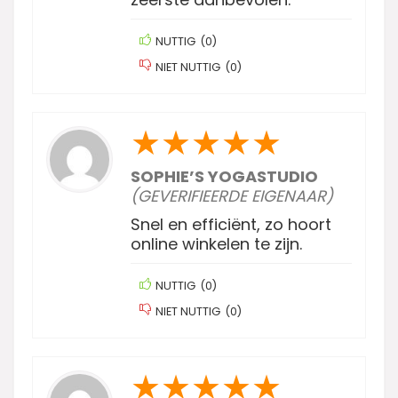
NUTTIG
(
0
)
NIET NUTTIG
(
0
)
★
★
★
★
★
SOPHIE’S YOGASTUDIO
(GEVERIFIEERDE EIGENAAR)
Snel en efficiënt, zo hoort
online winkelen te zijn.
NUTTIG
(
0
)
NIET NUTTIG
(
0
)
★
★
★
★
★