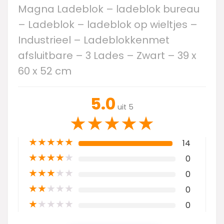
Magna Ladeblok – ladeblok bureau
– Ladeblok – ladeblok op wieltjes –
Industrieel – Ladeblokkenmet
afsluitbare – 3 Lades – Zwart – 39 x
60 x 52 cm
5.0
uit 5
★
★
★
★
★
★
★
★
★
★
14
★
★
★
★
★
0
★
★
★
★
★
0
★
★
★
★
★
0
★
★
★
★
★
0