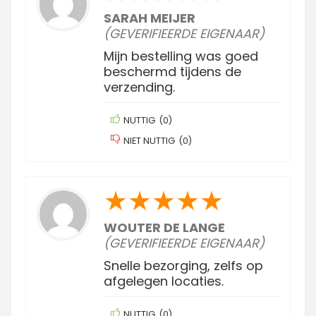
SARAH MEIJER
(GEVERIFIEERDE EIGENAAR)
Mijn bestelling was goed
beschermd tijdens de
verzending.
NUTTIG
(
0
)
NIET NUTTIG
(
0
)
★
★
★
★
★
WOUTER DE LANGE
(GEVERIFIEERDE EIGENAAR)
Snelle bezorging, zelfs op
afgelegen locaties.
NUTTIG
(
0
)