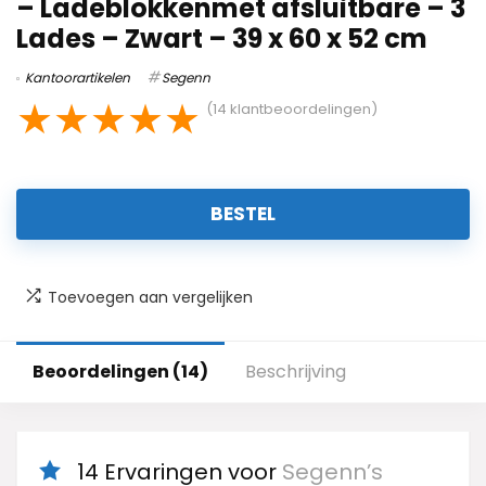
– Ladeblokkenmet afsluitbare – 3
Lades – Zwart – 39 x 60 x 52 cm
Kantoorartikelen
Segenn
★
★
★
★
★
(
14
klantbeoordelingen)
BESTEL
Toevoegen aan vergelijken
Beoordelingen (14)
Beschrijving
14 Ervaringen voor
Segenn’s