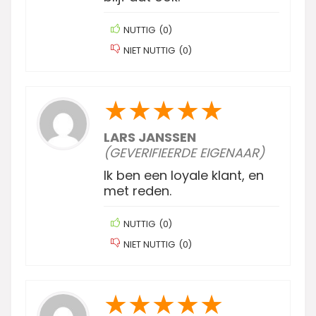
NUTTIG
(
0
)
NIET NUTTIG
(
0
)
★
★
★
★
★
LARS JANSSEN
(GEVERIFIEERDE EIGENAAR)
Ik ben een loyale klant, en
met reden.
NUTTIG
(
0
)
NIET NUTTIG
(
0
)
★
★
★
★
★