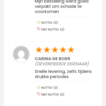
Mijn bestelling werd goed
verpakt om schade te
voorkomen.
NUTTIG
(
0
)
NIET NUTTIG
(
0
)
★
★
★
★
★
CARINA DE BOER
(GEVERIFIEERDE EIGENAAR)
Snelle levering, zelfs tijdens
drukke periodes.
NUTTIG
(
0
)
NIET NUTTIG
(
0
)