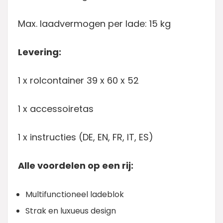
Max. laadvermogen per lade: 15 kg
Levering:
1 x rolcontainer 39 x 60 x 52
1 x accessoiretas
1 x instructies (DE, EN, FR, IT, ES)
Alle voordelen op een rij:
Multifunctioneel ladeblok
Strak en luxueus design