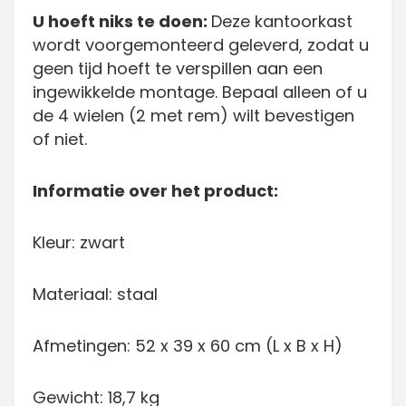
U hoeft niks te doen:
Deze kantoorkast
wordt voorgemonteerd geleverd, zodat u
geen tijd hoeft te verspillen aan een
ingewikkelde montage. Bepaal alleen of u
de 4 wielen (2 met rem) wilt bevestigen
of niet.
Informatie over het product:
Kleur: zwart
Materiaal: staal
Afmetingen: 52 x 39 x 60 cm (L x B x H)
Gewicht: 18,7 kg