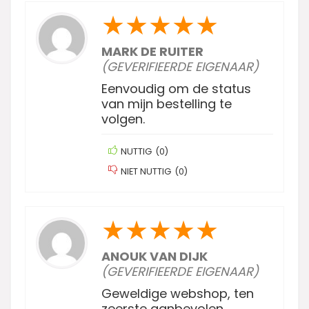
★
★
★
★
★
MARK DE RUITER
(GEVERIFIEERDE EIGENAAR)
Eenvoudig om de status
van mijn bestelling te
volgen.
NUTTIG
(
0
)
NIET NUTTIG
(
0
)
★
★
★
★
★
ANOUK VAN DIJK
(GEVERIFIEERDE EIGENAAR)
Geweldige webshop, ten
zeerste aanbevolen.