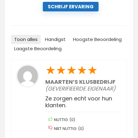
SCHRIJF ERVARING
Toon alles
Handigst
Hoogste Beoordeling
Laagste Beoordeling
★
★
★
★
★
MAARTEN’S KLUSBEDRIJF
(GEVERIFIEERDE EIGENAAR)
Ze zorgen echt voor hun
klanten.
NUTTIG
(
0
)
NIET NUTTIG
(
0
)