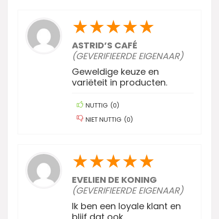
★
★
★
★
★
ASTRID’S CAFÉ
(GEVERIFIEERDE EIGENAAR)
Geweldige keuze en
variëteit in producten.
NUTTIG
(
0
)
NIET NUTTIG
(
0
)
★
★
★
★
★
EVELIEN DE KONING
(GEVERIFIEERDE EIGENAAR)
Ik ben een loyale klant en
blijf dat ook.