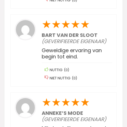
NIET NUTTIG
(
0
)
★
★
★
★
★
BART VAN DER SLOOT
(GEVERIFIEERDE EIGENAAR)
Geweldige ervaring van
begin tot eind.
NUTTIG
(
0
)
NIET NUTTIG
(
0
)
★
★
★
★
★
ANNEKE’S MODE
(GEVERIFIEERDE EIGENAAR)