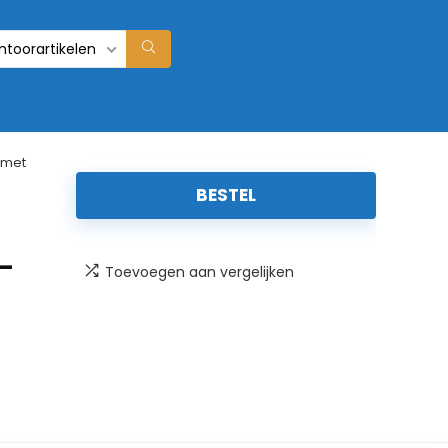
ntoorartikelen
 met
BESTEL
 –
Toevoegen aan vergelijken