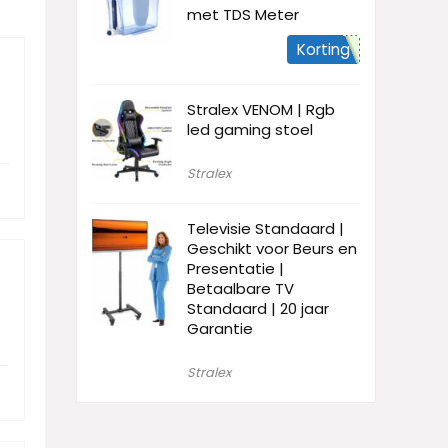
met TDS Meter
Korting
Stralex VENOM | Rgb
led gaming stoel
Stralex
Televisie Standaard |
Geschikt voor Beurs en
Presentatie |
Betaalbare TV
Standaard | 20 jaar
Garantie
Stralex