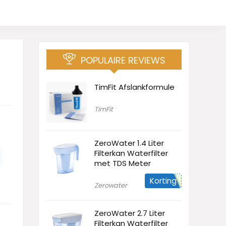
POPULAIRE REVIEWS
TimFit Afslankformule
TimFit
ZeroWater 1.4 Liter
Filterkan Waterfilter
met TDS Meter
Korting
Zerowater
ZeroWater 2.7 Liter
Filterkan Waterfilter