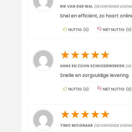
RIK VAN DER WAL
(GEVERIFIEERDE EIGEN
Snel en efficiënt, zo hoort onlin
NUTTIG
(
0
)
NIET NUTTIG
(
0
)
★
★
★
★
★
HANS EN ZOON SCHILDERWERKEN
(GE
Snelle en zorgvuldige levering.
NUTTIG
(
0
)
NIET NUTTIG
(
0
)
★
★
★
★
★
TIMO MOLENAAR
(GEVERIFIEERDE EIGEN