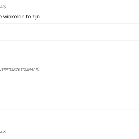
AAR)
e winkelen te zijn.
VERIFIEERDE EIGENAAR)
AAR)