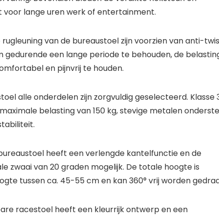
 voor lange uren werk of entertainment.
rugleuning van de bureaustoel zijn voorzien van anti-twi
orm gedurende een lange periode te behouden, de belastin
omfortabel en pijnvrij te houden.
el alle onderdelen zijn zorgvuldig geselecteerd. Klasse 
 maximale belasting van 150 kg, stevige metalen onderste
abiliteit.
bureaustoel heeft een verlengde kantelfunctie en de
 zwaai van 20 graden mogelijk. De totale hoogte is
oogte tussen ca. 45-55 cm en kan 360° vrij worden gedraa
are racestoel heeft een kleurrijk ontwerp en een