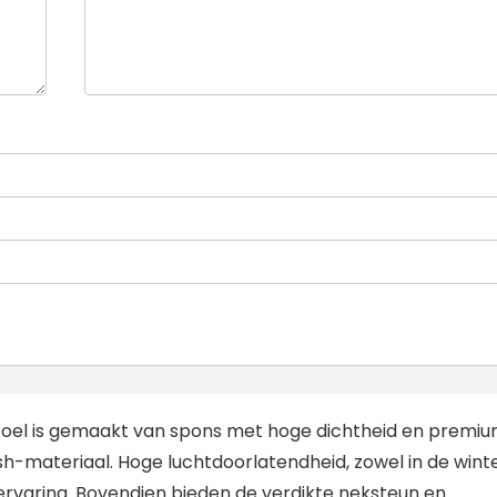
toel is gemaakt van spons met hoge dichtheid en premi
materiaal. Hoge luchtdoorlatendheid, zowel in de wint
tervaring. Bovendien bieden de verdikte neksteun en