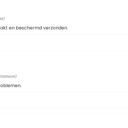
AR)
pakt en beschermd verzonden.
 EIGENAAR)
roblemen.