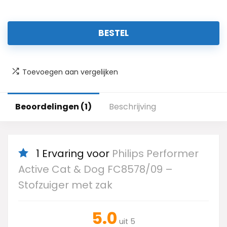
BESTEL
Toevoegen aan vergelijken
Beoordelingen (1)
Beschrijving
1 Ervaring voor
Philips Performer
Active Cat & Dog FC8578/09 –
Stofzuiger met zak
5.0
uit 5