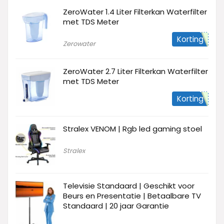
ZeroWater 1.4 Liter Filterkan Waterfilter
met TDS Meter
Korting
Zerowater
ZeroWater 2.7 Liter Filterkan Waterfilter
met TDS Meter
Korting
Stralex VENOM | Rgb led gaming stoel
Stralex
Televisie Standaard | Geschikt voor
Beurs en Presentatie | Betaalbare TV
Standaard | 20 jaar Garantie