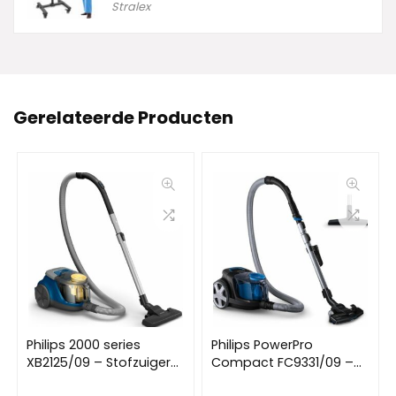
Stralex
Gerelateerde Producten
Philips 2000 series
Philips PowerPro
XB2125/09 – Stofzuiger
Compact FC9331/09 –
zonder zak
Stofzuiger zonder zak