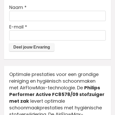
Naam
*
E-mail
*
Optimale prestaties voor een grondige
reiniging en hygiënisch schoonmaken
met AirFlowMax-technologie. De
Philips
Performer Active FC8578/09 stofzuiger
met zak
levert optimale
schoonmaakprestaties met hygiënische
stofverwijdering. De AirFlowMax-