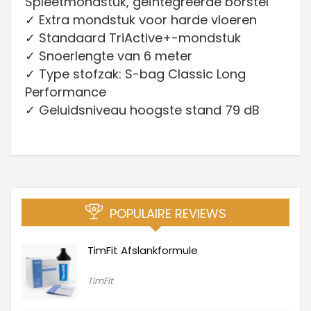
Spleetmondstuk, geïntegreerde borstel
✓ Extra mondstuk voor harde vloeren
✓ Standaard TriActive+-mondstuk
✓ Snoerlengte van 6 meter
✓ Type stofzak: S-bag Classic Long
Performance
✓ Geluidsniveau hoogste stand 79 dB
POPULAIRE REVIEWS
TimFit Afslankformule
TimFit