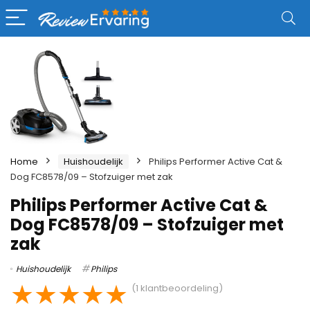
Home
Huishoudelijk
Philips Performer Active Cat &
Dog FC8578/09 – Stofzuiger met zak
Philips Performer Active Cat &
Dog FC8578/09 – Stofzuiger met
zak
Huishoudelijk
Philips
★
★
★
★
★
(
1
klantbeoordeling)