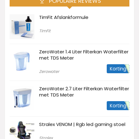
POPULAIRE REVIEWS
TimFit Afslankformule
TimFit
ZeroWater 1.4 Liter Filterkan Waterfilter
met TDS Meter
Korting
Zerowater
ZeroWater 2.7 Liter Filterkan Waterfilter
met TDS Meter
Korting
Stralex VENOM | Rgb led gaming stoel
Stralex