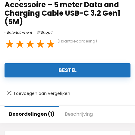
Accessoire – 5 meter Data and
Charging Cable USB-C 3.2 Gen1
(5M)
Entertainment
Shop4
★
★
★
★
★
(
1
klantbeoordeling)
BESTEL
Toevoegen aan vergelijken
Beoordelingen (1)
Beschrijving