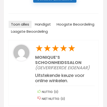
Toon alles
Handigst
Hoogste Beoordeling
Laagste Beoordeling
★
★
★
★
★
MONIQUE’S
SCHOONHEIDSSALON
(GEVERIFIEERDE EIGENAAR)
Uitstekende keuze voor
online winkelen.
NUTTIG
(
0
)
NIET NUTTIG
(
0
)