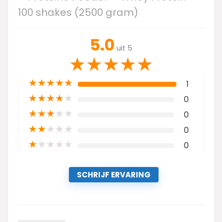
100 shakes (2500 gram)
5.0
uit 5
★
★
★
★
★
★
★
★
★
★
1
★
★
★
★
★
0
★
★
★
★
★
0
★
★
★
★
★
0
★
★
★
★
★
0
SCHRIJF ERVARING