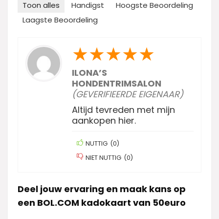
Toon alles
Handigst
Hoogste Beoordeling
Laagste Beoordeling
★
★
★
★
★
ILONA’S
HONDENTRIMSALON
(GEVERIFIEERDE EIGENAAR)
Altijd tevreden met mijn
aankopen hier.
NUTTIG
(
0
)
NIET NUTTIG
(
0
)
Deel jouw ervaring en maak kans op
een BOL.COM kadokaart van 50euro