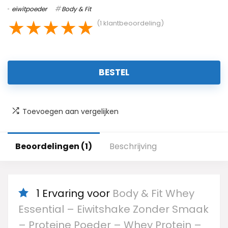
eiwitpoeder
Body & Fit
★
★
★
★
★
(
1
klantbeoordeling)
BESTEL
Toevoegen aan vergelijken
Beoordelingen (1)
Beschrijving
1 Ervaring voor
Body & Fit Whey
Essential – Eiwitshake Zonder Smaak
– Proteine Poeder – Whey Protein –