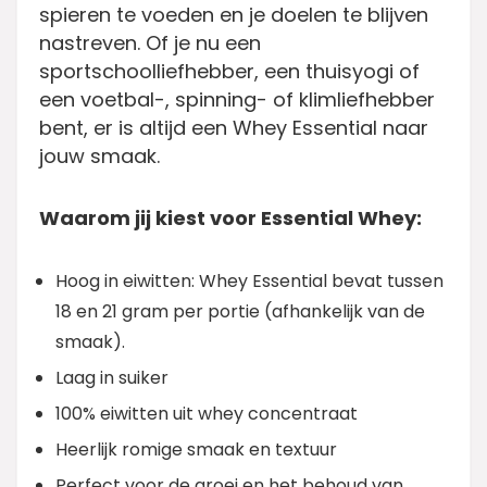
spieren te voeden en je doelen te blijven
nastreven. Of je nu een
sportschoolliefhebber, een thuisyogi of
een voetbal-, spinning- of klimliefhebber
bent, er is altijd een Whey Essential naar
jouw smaak.
Waarom jij kiest voor Essential Whey:
Hoog in eiwitten: Whey Essential bevat tussen
18 en 21 gram per portie (afhankelijk van de
smaak).
Laag in suiker
100% eiwitten uit whey concentraat
Heerlijk romige smaak en textuur
Perfect voor de groei en het behoud van