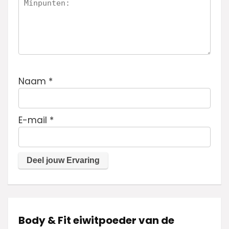
Naam
*
E-mail
*
Body & Fit eiwitpoeder van de