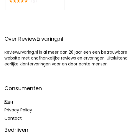
★
★
★
★
★
(6)
Vanilla Ice Cream
Smaak
Over ReviewErvaring.nl
ReviewErvaring.nl is al meer dan 20 jaar een een betrouwbare
website met onafhankelijke reviews en ervaringen. Uitsluitend
eerlijke klantervaringen voor en door echte mensen.
Consumenten
Blog
Privacy Policy
Contact
Bedrijven