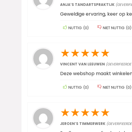
ANJA’S TANDARTSPRAKTIJK
(GEVERIFI
Geweldige ervaring, keer op ke
NUTTIG
(
0
)
NIET NUTTIG
(
0
)
★
★
★
★
★
VINCENT VAN LEEUWEN
(GEVERIFIEERDE
Deze webshop maakt winkelen 
NUTTIG
(
0
)
NIET NUTTIG
(
0
)
★
★
★
★
★
JEROEN’S TIMMERWERK
(GEVERIFIEERDE