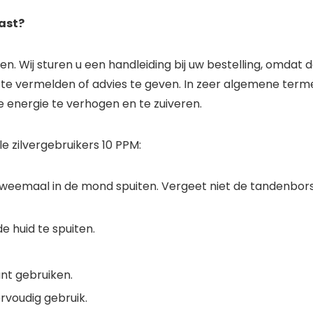
past?
en. Wij sturen u een handleiding bij uw bestelling, omdat 
 te vermelden of advies te geven. In zeer algemene term
 energie te verhogen en te zuiveren.
e zilvergebruikers 10 PPM:
weemaal in de mond spuiten. Vergeet niet de tandenbors
 huid te spuiten.
nt gebruiken.
rvoudig gebruik.