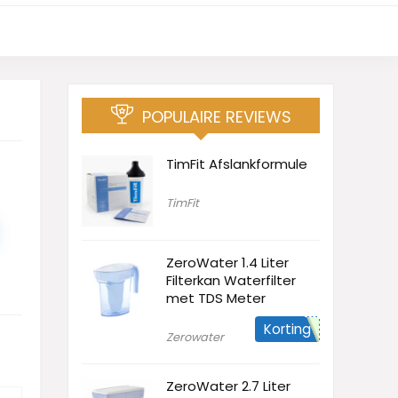
POPULAIRE REVIEWS
TimFit Afslankformule
TimFit
ZeroWater 1.4 Liter
Filterkan Waterfilter
met TDS Meter
Korting
Zerowater
ZeroWater 2.7 Liter