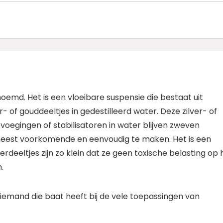
noemd. Het is een vloeibare suspensie die bestaat uit
- of gouddeeltjes in gedestilleerd water. Deze zilver- of
oegingen of stabilisatoren in water blijven zweven
et meest voorkomende en eenvoudig te maken. Het is een
rdeeltjes zijn zo klein dat ze geen toxische belasting op 
.
 iemand die baat heeft bij de vele toepassingen van