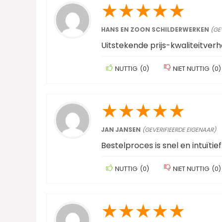
★
★
★
★
★
HANS EN ZOON SCHILDERWERKEN
(GE
Uitstekende prijs-kwaliteitverh
NUTTIG
(
0
)
NIET NUTTIG
(
0
)
★
★
★
★
★
JAN JANSEN
(GEVERIFIEERDE EIGENAAR)
Bestelproces is snel en intuïtief
NUTTIG
(
0
)
NIET NUTTIG
(
0
)
★
★
★
★
★