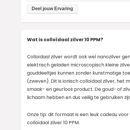
Wat is colloïdaal zilver 10 PPM?
Colloïdaal zilver wordt ook wel nanozilver ge
elektrisch geladen microscopisch kleine zilver
gouddeeltjes kunnen zonder kunstmatige toev
(zweven). Dit is ionisch colloïdaal zilver, h
smaak- en geurloos product. De goud- of zilve
lichaam hebben en dus veilig te gebruiken zijn
Onze tip: dit formaat is een leuk cadeau voor
colloïdaal zilver 10 PPM.