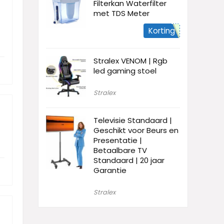
Filterkan Waterfilter
met TDS Meter
Korting
Stralex VENOM | Rgb
led gaming stoel
Stralex
Televisie Standaard |
Geschikt voor Beurs en
Presentatie |
Betaalbare TV
Standaard | 20 jaar
Garantie
Stralex