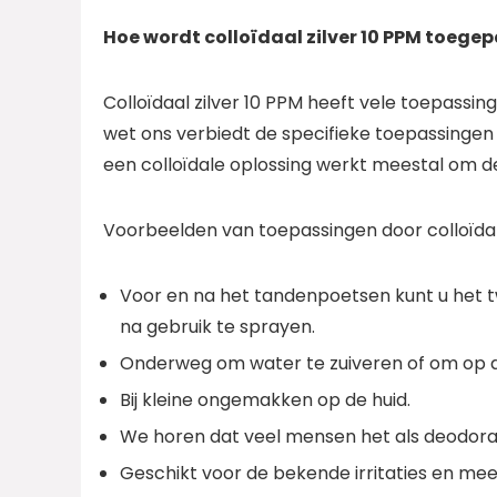
Hoe wordt colloïdaal zilver 10 PPM toege
Colloïdaal zilver 10 PPM heeft vele toepassing
wet ons verbiedt de specifieke toepassingen
een colloïdale oplossing werkt meestal om de
Voorbeelden van toepassingen door colloïdal
Voor en na het tandenpoetsen kunt u het t
na gebruik te sprayen.
Onderweg om water te zuiveren of om op de
Bij kleine ongemakken op de huid.
We horen dat veel mensen het als deodora
Geschikt voor de bekende irritaties en mee