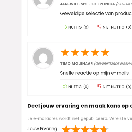
JAN-WILLEM’S ELEKTRONICA
(GEVERIF
Geweldige selectie van produc
NUTTIG
(
0
)
NIET NUTTIG
(
0
)
★
★
★
★
★
TIMO MOLENAAR
(GEVERIFIEERDE EIGEN
Snelle reactie op mijn e-mails.
NUTTIG
(
0
)
NIET NUTTIG
(
0
)
Deel jouw ervaring en maak kans op
Je e-mailadres wordt niet gepubliceerd.
Vereiste v
Jouw Ervaring