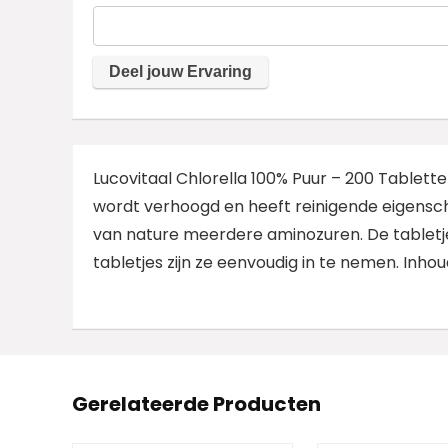
Lucovitaal Chlorella 100% Puur – 200 Tablette
wordt verhoogd en heeft reinigende eigenschapp
van nature meerdere aminozuren. De tabletjes
tabletjes zijn ze eenvoudig in te nemen. Inho
Gerelateerde Producten