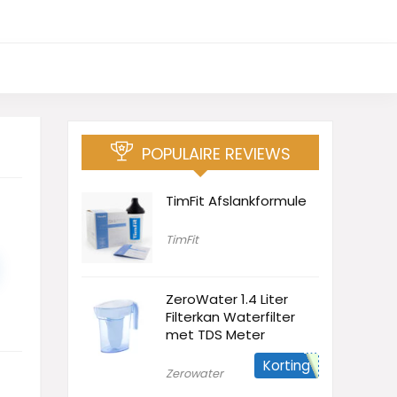
POPULAIRE REVIEWS
TimFit Afslankformule
TimFit
ZeroWater 1.4 Liter
Filterkan Waterfilter
met TDS Meter
Korting
Zerowater