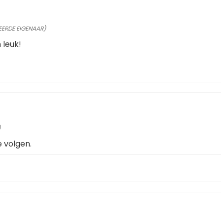
EERDE EIGENAAR)
leuk!
)
e volgen.