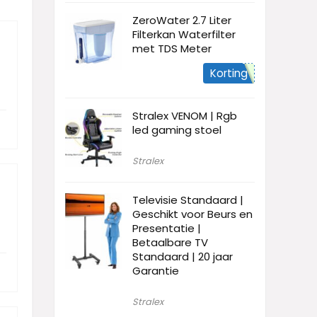
ZeroWater 2.7 Liter
Filterkan Waterfilter
met TDS Meter
Korting
Stralex VENOM | Rgb
led gaming stoel
Stralex
Televisie Standaard |
Geschikt voor Beurs en
Presentatie |
Betaalbare TV
Standaard | 20 jaar
Garantie
Stralex