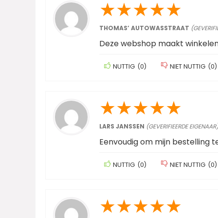
★
★
★
★
★
THOMAS’ AUTOWASSTRAAT
(GEVERIFI
Deze webshop maakt winkelen 
NUTTIG
(
0
)
NIET NUTTIG
(
0
)
★
★
★
★
★
LARS JANSSEN
(GEVERIFIEERDE EIGENAAR
Eenvoudig om mijn bestelling t
NUTTIG
(
0
)
NIET NUTTIG
(
0
)
★
★
★
★
★