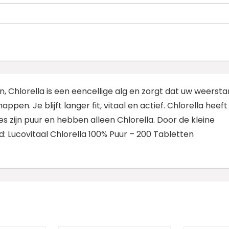
n, Chlorella is een eencellige alg en zorgt dat uw weerst
en. Je blijft langer fit, vitaal en actief. Chlorella heeft
 zijn puur en hebben alleen Chlorella. Door de kleine
ud: Lucovitaal Chlorella 100% Puur – 200 Tabletten