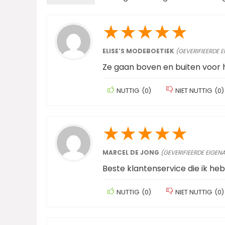
★
★
★
★
★
ELISE’S MODEBOETIEK
(GEVERIFIEERDE 
Ze gaan boven en buiten voor 
NUTTIG
(
0
)
NIET NUTTIG
(
0
)
★
★
★
★
★
MARCEL DE JONG
(GEVERIFIEERDE EIGEN
Beste klantenservice die ik h
NUTTIG
(
0
)
NIET NUTTIG
(
0
)