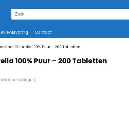
Search
for:
ReviewErvaring
Contact
covitaal Chlorella 100% Puur – 200 Tabletten
ella 100% Puur – 200 Tabletten
lantbeoordelingen)