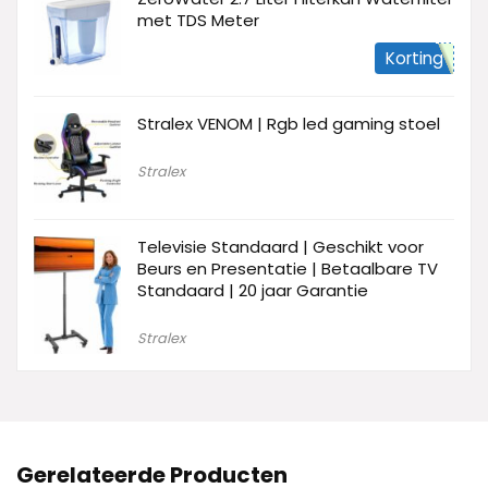
met TDS Meter
Korting
Stralex VENOM | Rgb led gaming stoel
Stralex
Televisie Standaard | Geschikt voor
Beurs en Presentatie | Betaalbare TV
Standaard | 20 jaar Garantie
Stralex
Gerelateerde Producten