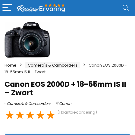
Home
Camera's & Camcorders
Canon EOS 2000D +
18-55mm IS II – Zwart
Canon EOS 2000D + 18-55mm IS II
– Zwart
Camera's & Camcorders
Canon
★
★
★
★
★
(
1
klantbeoordeling)