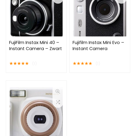
FujiFilm Instax Mini 40 –
Fujifilm Instax Mini Evo –
Instant Camera – Zwart
Instant Camera
★
★
★
★
★
★
★
★
★
★
(1)
(1)