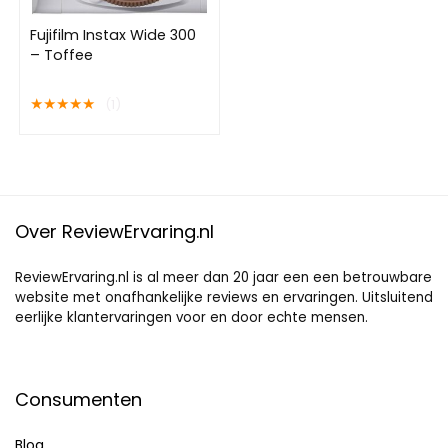
Fujifilm Instax Wide 300
– Toffee
★
★
★
★
★
(1)
Over ReviewErvaring.nl
ReviewErvaring.nl is al meer dan 20 jaar een een betrouwbare
website met onafhankelijke reviews en ervaringen. Uitsluitend
eerlijke klantervaringen voor en door echte mensen.
Consumenten
Blog