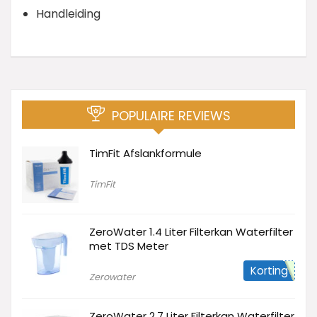
Handleiding
POPULAIRE REVIEWS
TimFit Afslankformule
TimFit
ZeroWater 1.4 Liter Filterkan Waterfilter
met TDS Meter
Korting
Zerowater
ZeroWater 2.7 Liter Filterkan Waterfilter