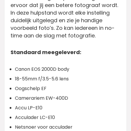
ervoor dat jij een betere fotograaf wordt.
In deze hulpstand wordt elke instelling
duidelijk uitgelegd en zie je handige
voorbeeld foto’s. Zo kan iedereen in no-
time aan de slag met fotografie.
Standaard meegeleverd:
Canon EOS 2000D body
18-55mm f/3.5-5.6 lens
Oogschelp EF
Camerariem EW-400D
Accu LP-E10
Acculader LC-E10
Netsnoer voor acculader